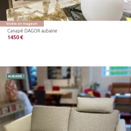
Visible en magasin
Canapé DAGOR aubaine
1450 €
AUBAINE !