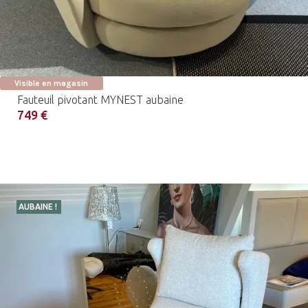
Visible en magasin
Fauteuil pivotant MYNEST aubaine
749 €
AUBAINE !