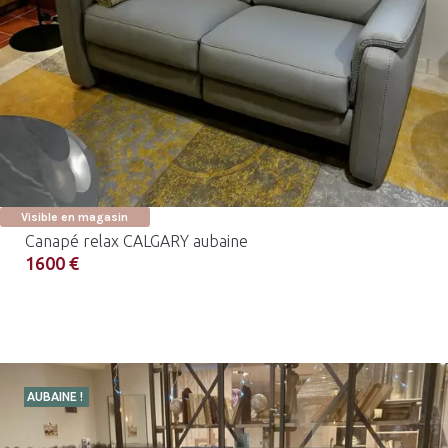
Visible en magasin
Canapé relax CALGARY aubaine
1600 €
AUBAINE !