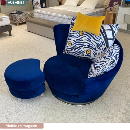
AUBAINE !
Visible en magasin