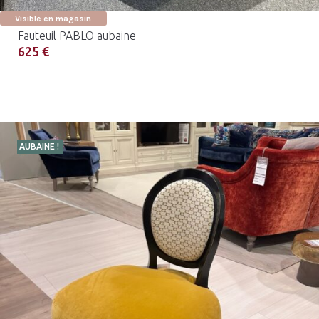
Visible en magasin
Fauteuil PABLO aubaine
625 €
AUBAINE !