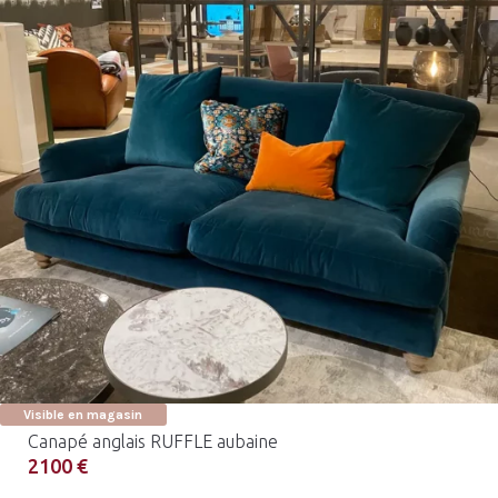
Visible en magasin
Canapé anglais RUFFLE aubaine
2100 €