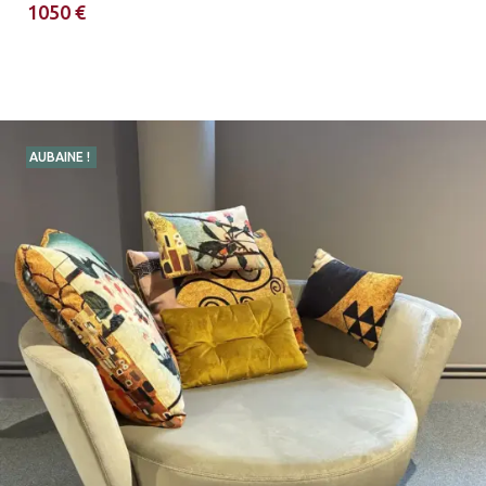
1050 €
AUBAINE !