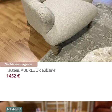
Visible en magasin
Fauteuil ABERLOUR aubaine
1452 €
AUBAINE !