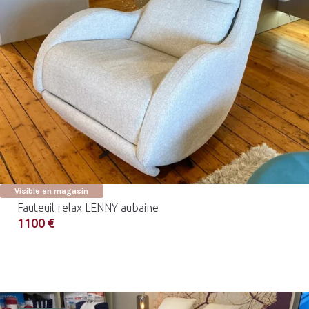
Visible en magasin
Fauteuil relax LENNY aubaine
1100 €