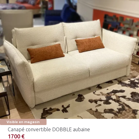
Visible en magasin
Canapé convertible DOBBLE aubaine
1700 €