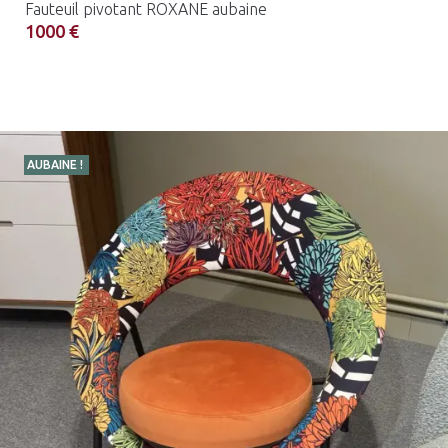
Fauteuil pivotant ROXANE aubaine
1000 €
AUBAINE !