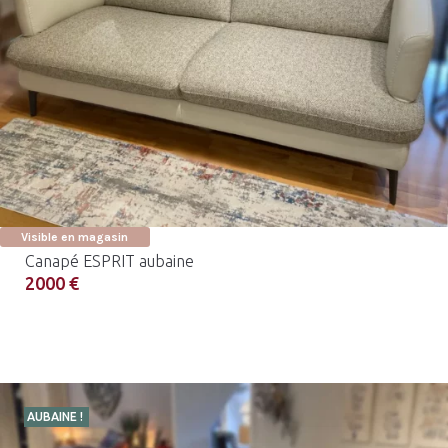
Visible en magasin
Canapé ESPRIT aubaine
2000 €
AUBAINE !