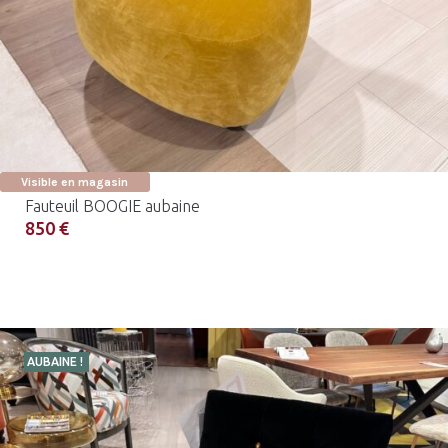
Visible en magasin
Fauteuil BOOGIE aubaine
850 €
AUBAINE !