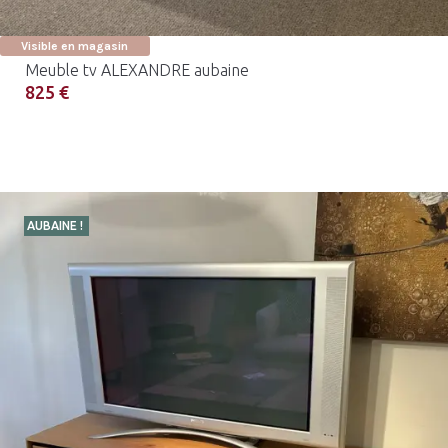
Visible en magasin
Meuble tv ALEXANDRE aubaine
825 €
AUBAINE !