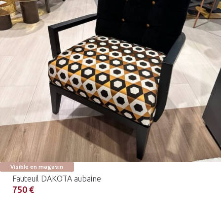
Visible en magasin
Fauteuil DAKOTA aubaine
750 €