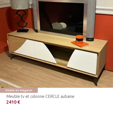
Visible en magasin
Meuble tv et colonne CERCLE aubaine
2410 €