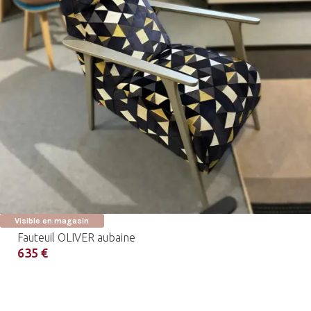
Visible en magasin
Fauteuil OLIVER aubaine
635 €