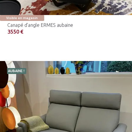
Visible en magasin
Canapé d’angle ERMES aubaine
3550 €
AUBAINE !