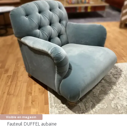
Visible en magasin
Fauteuil DUFFEL aubaine