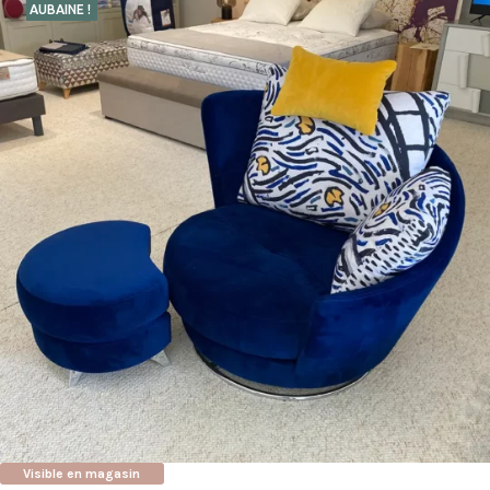
AUBAINE !
Visible en magasin