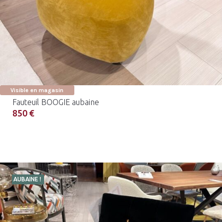
Visible en magasin
Fauteuil BOOGIE aubaine
850 €
AUBAINE !