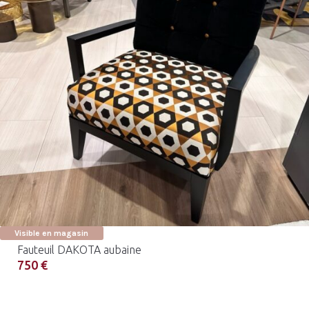
Visible en magasin
Fauteuil DAKOTA aubaine
750 €