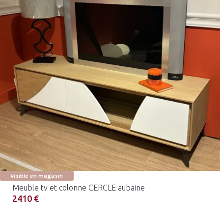
Visible en magasin
Meuble tv et colonne CERCLE aubaine
2410 €