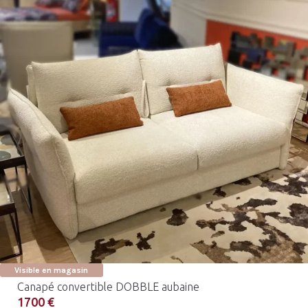
Visible en magasin
Canapé convertible DOBBLE aubaine
1700 €