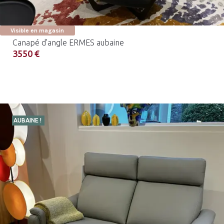
Visible en magasin
Canapé d’angle ERMES aubaine
3550 €
AUBAINE !