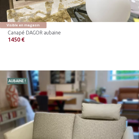
Visible en magasin
Canapé DAGOR aubaine
1450 €
AUBAINE !