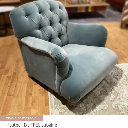
Visible en magasin
Fauteuil DUFFEL aubaine