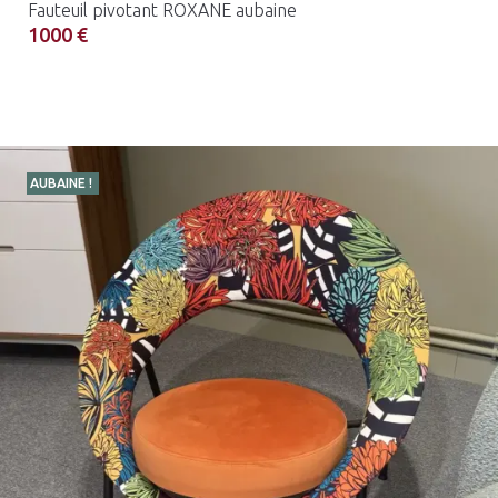
Fauteuil pivotant ROXANE aubaine
1000 €
AUBAINE !