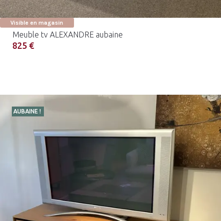
Visible en magasin
Meuble tv ALEXANDRE aubaine
825 €
AUBAINE !