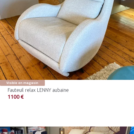
Visible en magasin
Fauteuil relax LENNY aubaine
1100 €