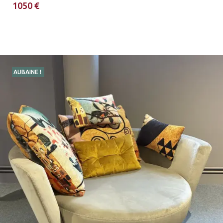
1050 €
AUBAINE !