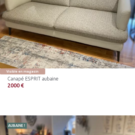
Visible en magasin
Canapé ESPRIT aubaine
2000 €
AUBAINE !