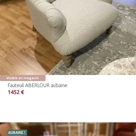
Visible en magasin
Fauteuil ABERLOUR aubaine
1452 €
AUBAINE !