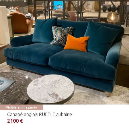
Visible en magasin
Canapé anglais RUFFLE aubaine
2100 €