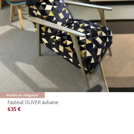
Visible en magasin
Fauteuil OLIVER aubaine
635 €