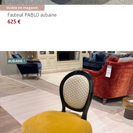
Visible en magasin
Fauteuil PABLO aubaine
625 €
AUBAINE !