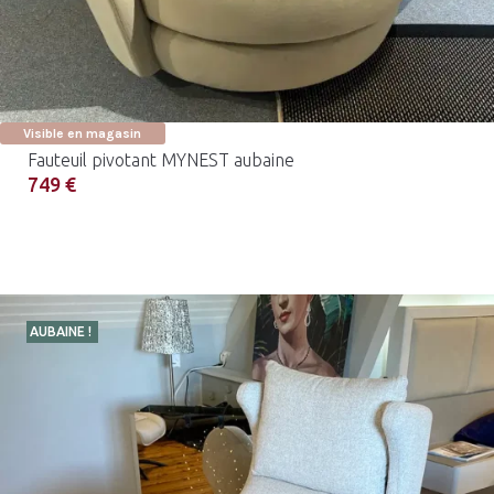
Visible en magasin
Fauteuil pivotant MYNEST aubaine
749 €
AUBAINE !