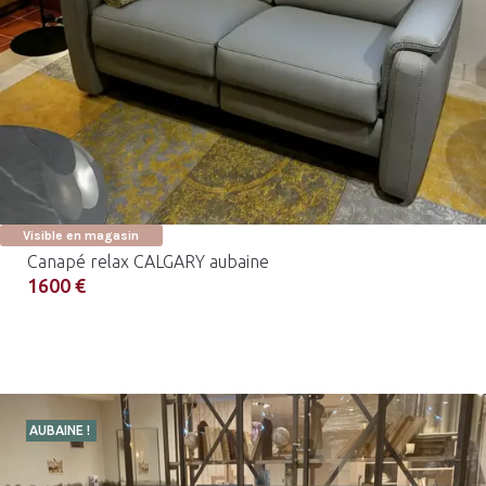
Visible en magasin
Canapé relax CALGARY aubaine
1600 €
AUBAINE !