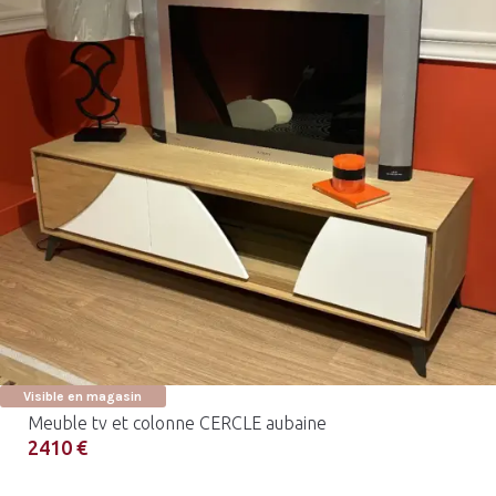
Visible en magasin
Meuble tv et colonne CERCLE aubaine
2410 €