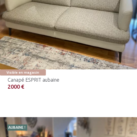
Visible en magasin
Canapé ESPRIT aubaine
2000 €
AUBAINE !