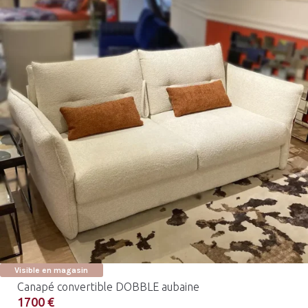
Visible en magasin
Canapé convertible DOBBLE aubaine
1700 €