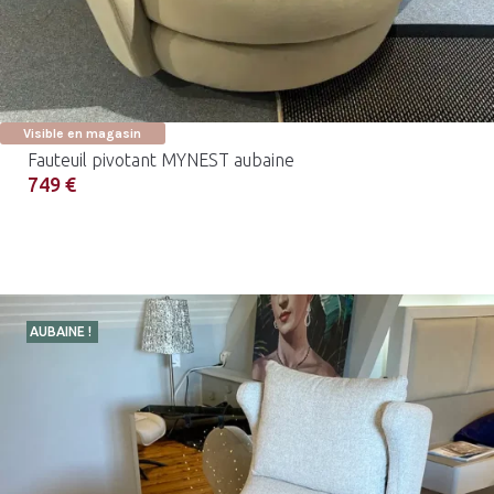
Visible en magasin
Fauteuil pivotant MYNEST aubaine
749 €
AUBAINE !