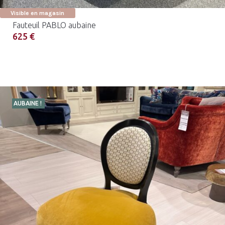
Visible en magasin
Fauteuil PABLO aubaine
625 €
AUBAINE !