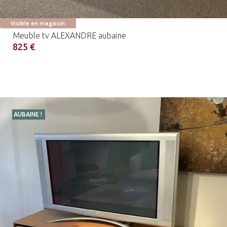
Visible en magasin
Meuble tv ALEXANDRE aubaine
825 €
AUBAINE !