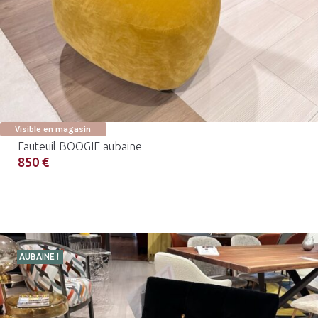
Visible en magasin
Fauteuil BOOGIE aubaine
850 €
AUBAINE !