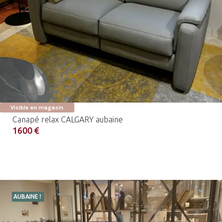
Visible en magasin
Canapé relax CALGARY aubaine
1600 €
AUBAINE !