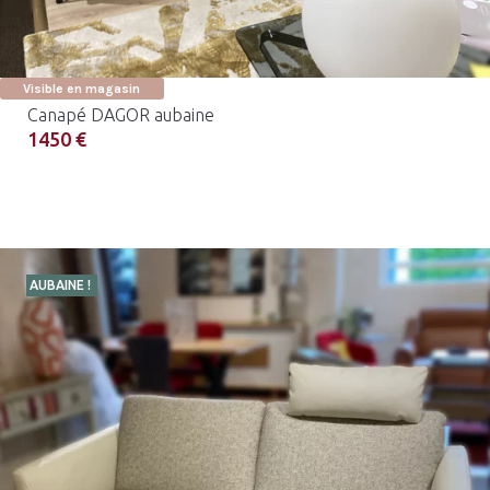
Visible en magasin
Canapé DAGOR aubaine
1450 €
AUBAINE !