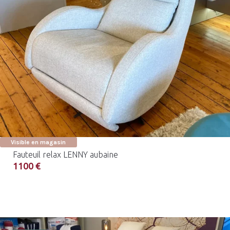
Visible en magasin
Fauteuil relax LENNY aubaine
1100 €