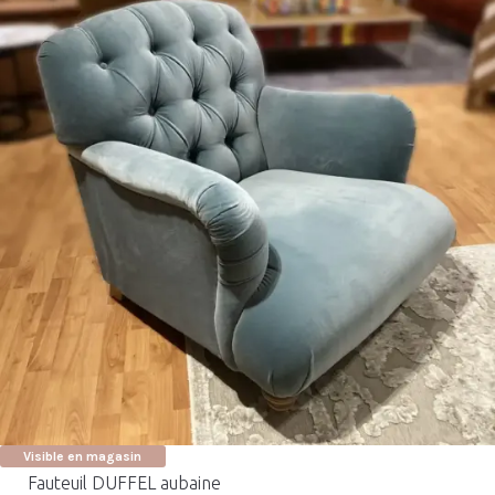
Visible en magasin
Fauteuil DUFFEL aubaine