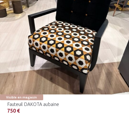
Visible en magasin
Fauteuil DAKOTA aubaine
750 €