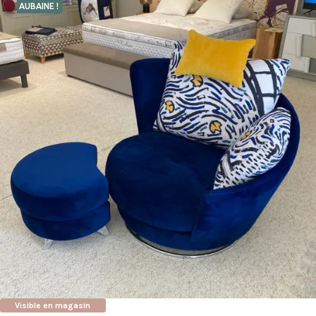
AUBAINE !
Visible en magasin