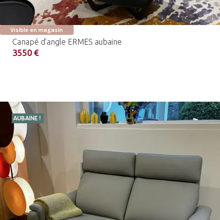
Visible en magasin
Canapé d’angle ERMES aubaine
3550 €
AUBAINE !