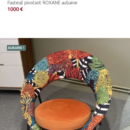
Fauteuil pivotant ROXANE aubaine
1000 €
AUBAINE !