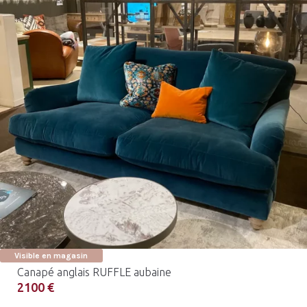
Visible en magasin
Canapé anglais RUFFLE aubaine
2100 €