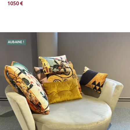
1050 €
AUBAINE !