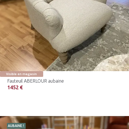
Visible en magasin
Fauteuil ABERLOUR aubaine
1452 €
AUBAINE !