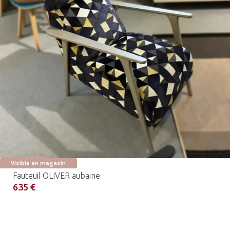
Visible en magasin
Fauteuil OLIVER aubaine
635 €