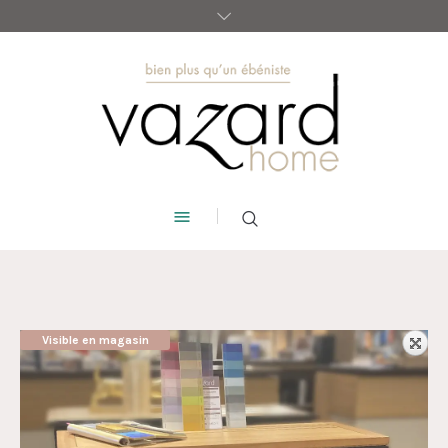
Visible en magasin
AUBAINE !