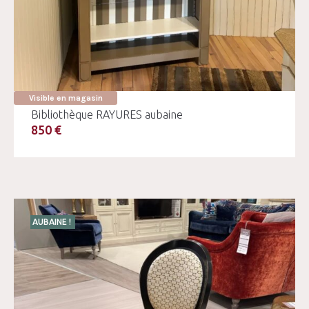
Visible en magasin
Bibliothèque RAYURES aubaine
850 €
AUBAINE !