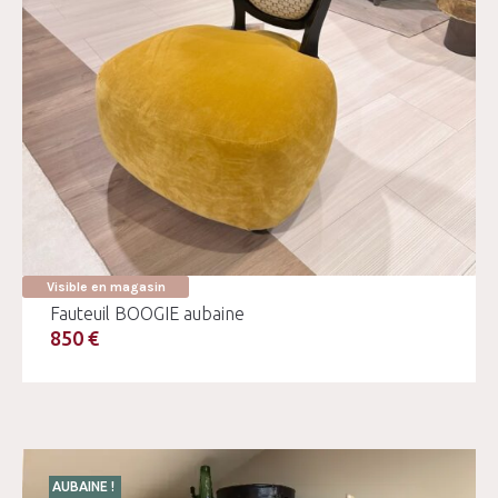
Visible en magasin
Fauteuil BOOGIE aubaine
850 €
AUBAINE !