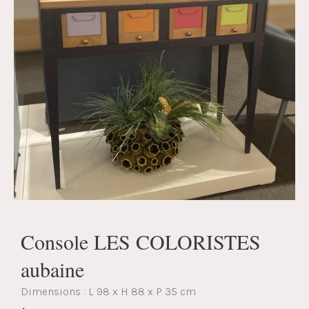
Console LES COLORISTES
aubaine
Dimensions :
L 98 x H 88 x P 35 cm