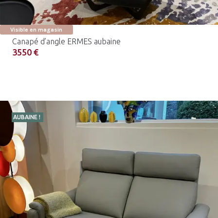
Visible en magasin
Canapé d’angle ERMES aubaine
3550 €
AUBAINE !