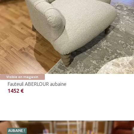
Visible en magasin
Fauteuil ABERLOUR aubaine
1452 €
AUBAINE !