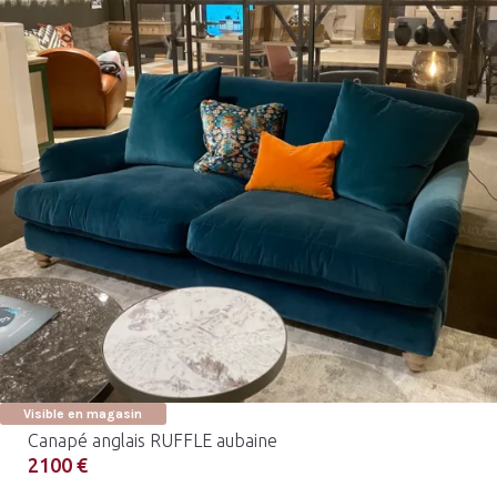
Visible en magasin
Canapé anglais RUFFLE aubaine
2100 €