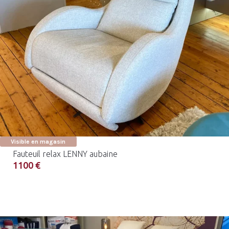
Visible en magasin
Fauteuil relax LENNY aubaine
1100 €