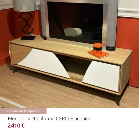
Visible en magasin
Meuble tv et colonne CERCLE aubaine
2410 €