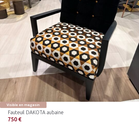
Visible en magasin
Fauteuil DAKOTA aubaine
750 €