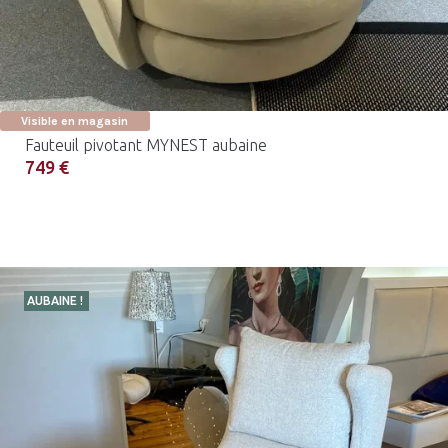
Visible en magasin
Fauteuil pivotant MYNEST aubaine
749 €
AUBAINE !