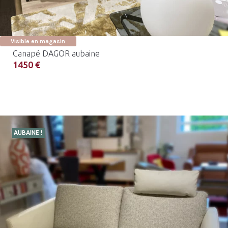
Visible en magasin
Canapé DAGOR aubaine
1450 €
AUBAINE !