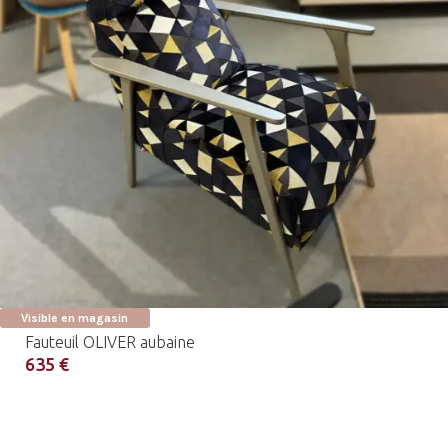
Visible en magasin
Fauteuil OLIVER aubaine
635 €