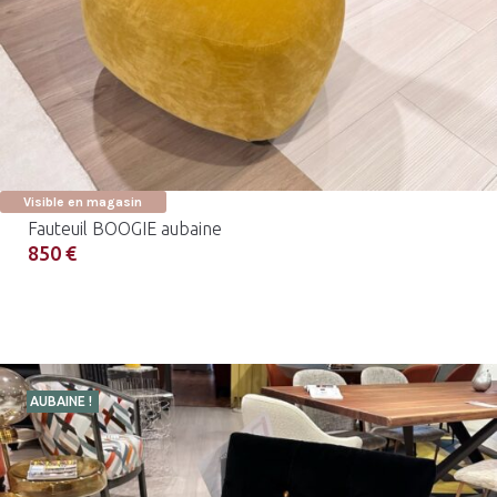
Visible en magasin
Fauteuil BOOGIE aubaine
850 €
AUBAINE !