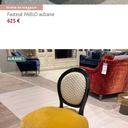
Visible en magasin
Fauteuil PABLO aubaine
625 €
AUBAINE !