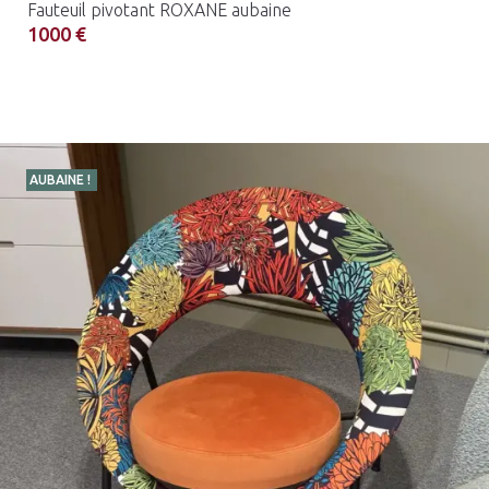
Fauteuil pivotant ROXANE aubaine
1000 €
AUBAINE !