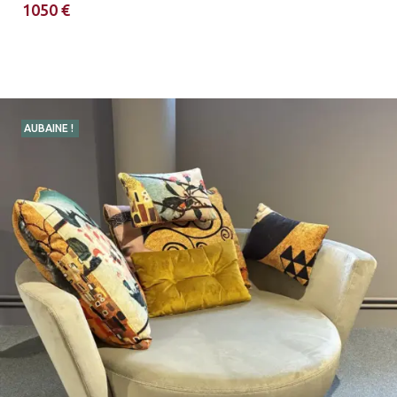
1050 €
AUBAINE !