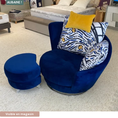
AUBAINE !
Visible en magasin