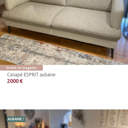
Visible en magasin
Canapé ESPRIT aubaine
2000 €
AUBAINE !