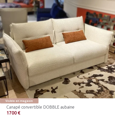
Visible en magasin
Canapé convertible DOBBLE aubaine
1700 €