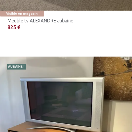
Visible en magasin
Meuble tv ALEXANDRE aubaine
825 €
AUBAINE !