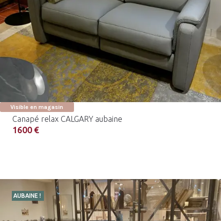
Visible en magasin
Canapé relax CALGARY aubaine
1600 €
AUBAINE !