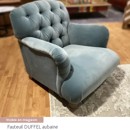
Visible en magasin
Fauteuil DUFFEL aubaine