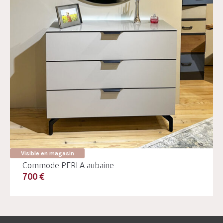
Visible en magasin
Commode PERLA aubaine
700 €