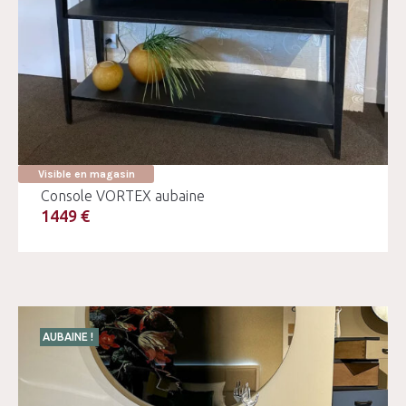
Visible en magasin
Console VORTEX aubaine
1449 €
AUBAINE !