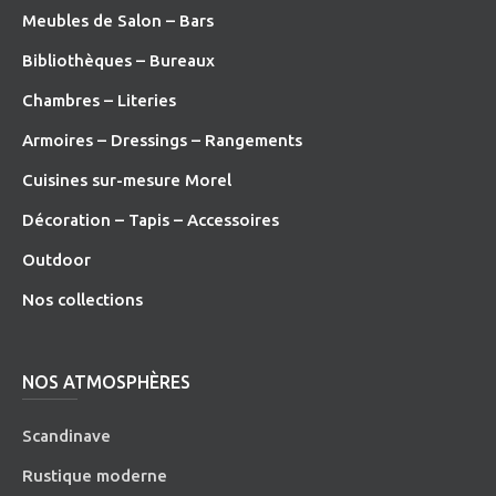
Meubles de Salon – Bars
Bibliothèques – Bureaux
Chambres – Literies
Armoires – Dressings – Rangements
Cuisines sur-mesure Morel
Décoration – Tapis – Accessoires
O
utdoor
Nos collections
NOS ATMOSPHÈRES
Scandinave
Rustique moderne