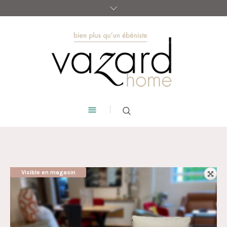
Visible en magasin
AUBAINE !