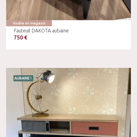
Visible en magasin
Fauteuil DAKOTA aubaine
750 €
AUBAINE !