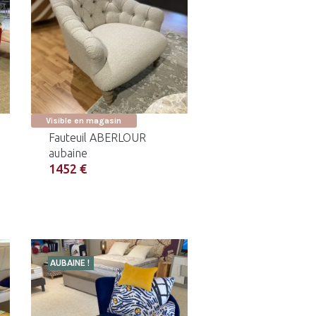
Visible en magasin
Fauteuil ABERLOUR
aubaine
1452 €
AUBAINE !