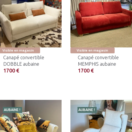
Visible en magasin
Visible en magasin
Canapé convertible
Canapé convertible
DOBBLE aubaine
MEMPHIS aubaine
1700 €
1700 €
AUBAINE !
AUBAINE !