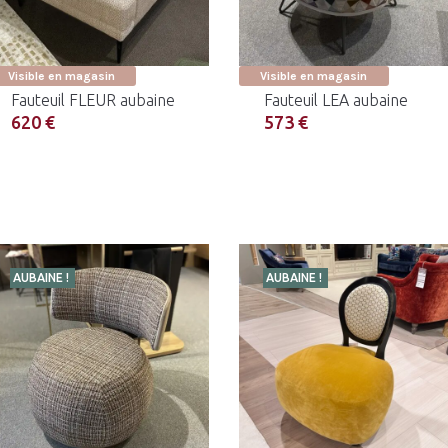
Visible en magasin
Visible en magasin
Fauteuil FLEUR aubaine
Fauteuil LEA aubaine
620 €
573 €
AUBAINE !
AUBAINE !