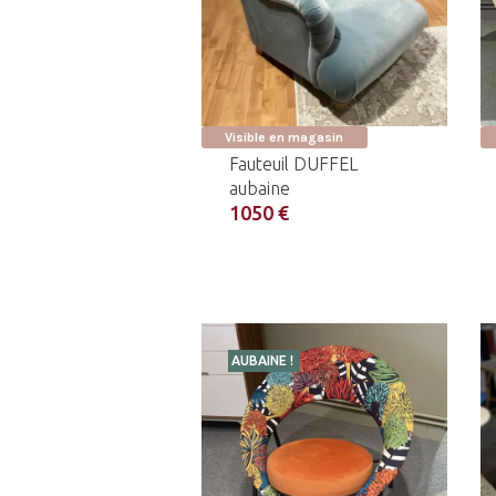
Visible en magasin
Fauteuil DUFFEL
aubaine
1050 €
AUBAINE !