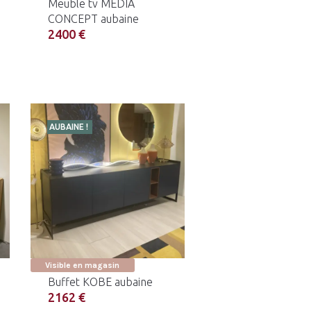
Meuble tv MEDIA
CONCEPT aubaine
2400 €
AUBAINE !
Visible en magasin
Buffet KOBE aubaine
2162 €