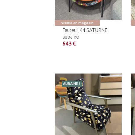
Visible en magasin
Fauteuil 44 SATURNE
aubaine
643 €
AUBAINE !