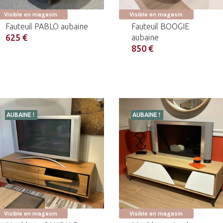
Visible en magasin
Visible en magasin
Fauteuil PABLO aubaine
Fauteuil BOOGIE
625 €
aubaine
850 €
AUBAINE !
AUBAINE !
Visible en magasin
Visible en magasin