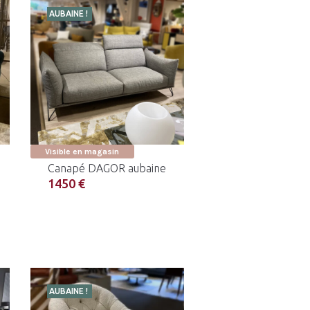
AUBAINE !
Visible en magasin
Canapé DAGOR aubaine
1450 €
AUBAINE !