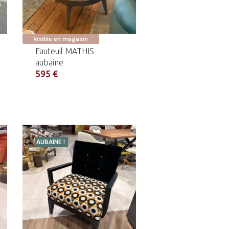
Visible en magasin
Fauteuil MATHIS
aubaine
595 €
AUBAINE !