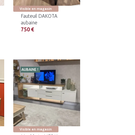
Visible en magasin
Fauteuil DAKOTA
aubaine
750 €
AUBAINE !
Visible en magasin