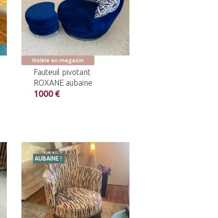
Visible en magasin
Fauteuil pivotant
ROXANE aubaine
1000 €
AUBAINE !