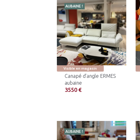
AUBAINE !
Visible en magasin
Canapé d’angle ERMES
aubaine
3550 €
AUBAINE !