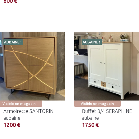
800 €
AUBAINE !
AUBAINE !
Visible en magasin
Visible en magasin
Armoirette SANTORIN
Buffet 3/4 SERAPHINE
aubaine
aubaine
1200 €
1750 €