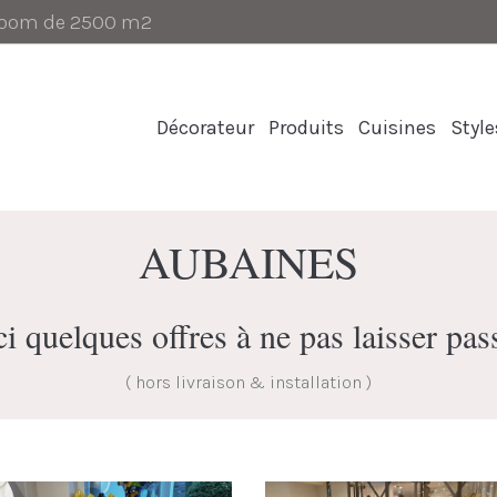
-room de 2500 m2
Décorateur
Produits
Cuisines
Style
AUBAINES
i quelques offres à ne pas laisser pas
( hors livraison & installation )