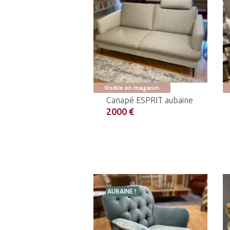
Visible en magasin
Canapé ESPRIT aubaine
2000 €
AUBAINE !