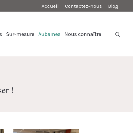
Accueil
Contactez-nous
Blog
s
Sur-mesure
Aubaines
Nous connaître
ser !