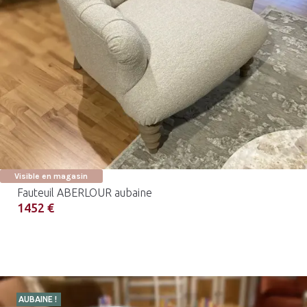
Visible en magasin
Fauteuil ABERLOUR aubaine
1452 €
AUBAINE !