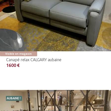
Visible en magasin
Canapé relax CALGARY aubaine
1600 €
AUBAINE !