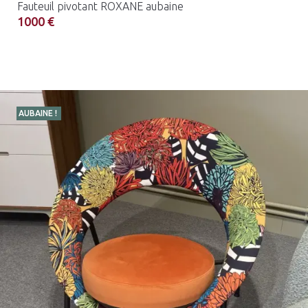
Fauteuil pivotant ROXANE aubaine
1000 €
AUBAINE !