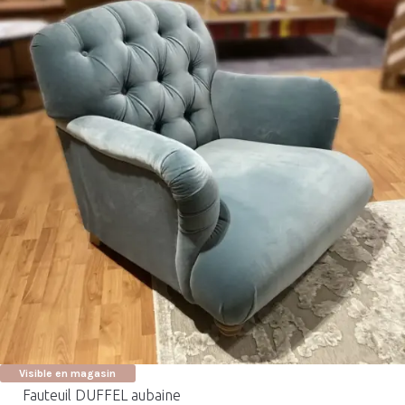
Visible en magasin
Fauteuil DUFFEL aubaine