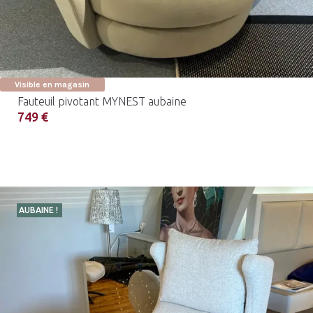
Visible en magasin
Fauteuil pivotant MYNEST aubaine
749 €
AUBAINE !