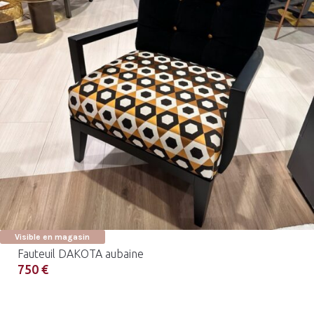
Visible en magasin
Fauteuil DAKOTA aubaine
750 €