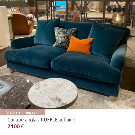
Visible en magasin
Canapé anglais RUFFLE aubaine
2100 €