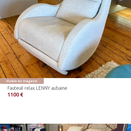
Visible en magasin
Fauteuil relax LENNY aubaine
1100 €