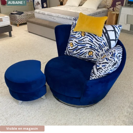
AUBAINE !
Visible en magasin