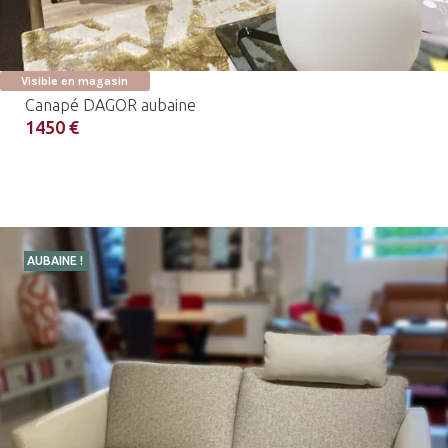
Visible en magasin
Canapé DAGOR aubaine
1450 €
AUBAINE !