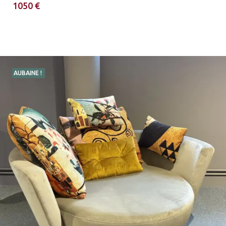
1050 €
AUBAINE !