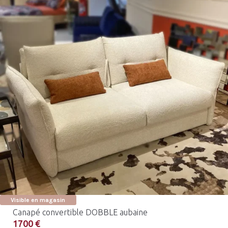
Visible en magasin
Canapé convertible DOBBLE aubaine
1700 €