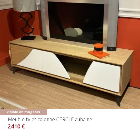
Visible en magasin
Meuble tv et colonne CERCLE aubaine
2410 €