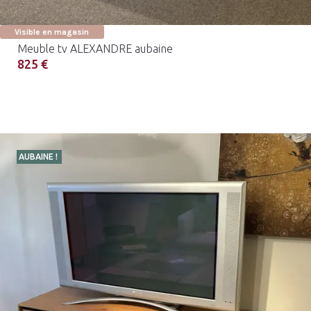
Visible en magasin
Meuble tv ALEXANDRE aubaine
825 €
AUBAINE !