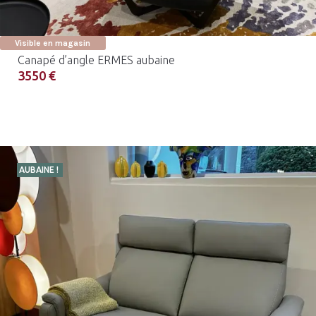
Visible en magasin
Canapé d’angle ERMES aubaine
3550 €
AUBAINE !