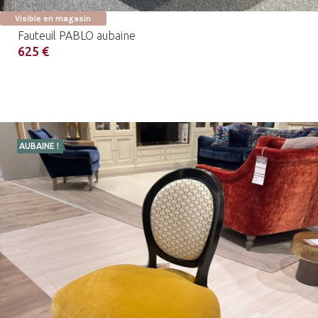
Visible en magasin
Fauteuil PABLO aubaine
625 €
AUBAINE !