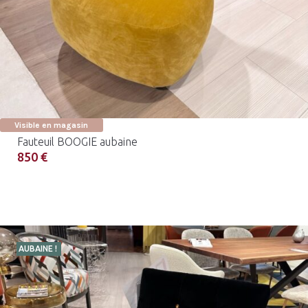
Visible en magasin
Fauteuil BOOGIE aubaine
850 €
AUBAINE !