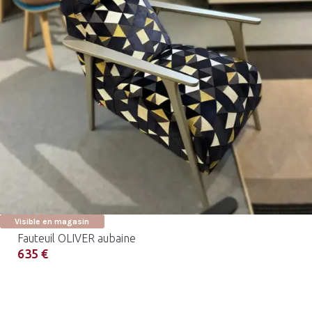
Visible en magasin
Fauteuil OLIVER aubaine
635 €