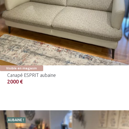
Visible en magasin
Canapé ESPRIT aubaine
2000 €
AUBAINE !