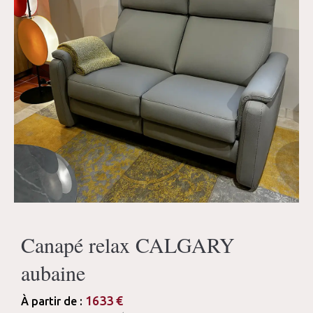
Canapé relax CALGARY
aubaine
1633
€
À partir de :