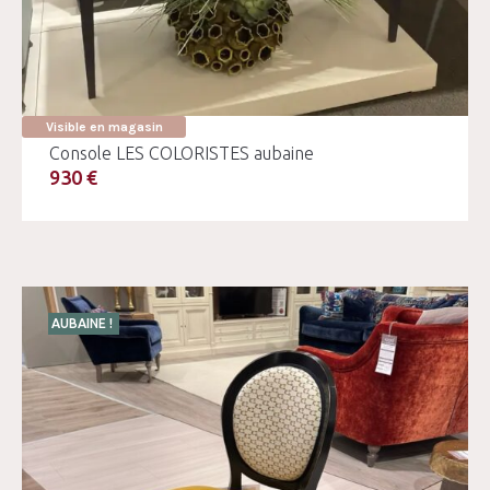
Visible en magasin
Console LES COLORISTES aubaine
930 €
AUBAINE !