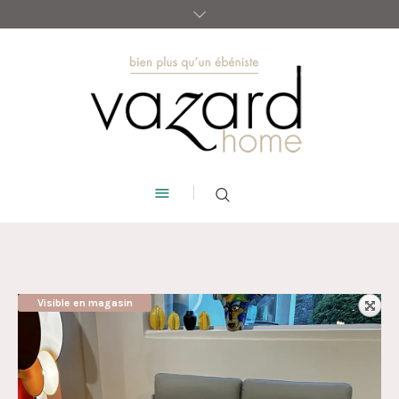
Visible en magasin
AUBAINE !