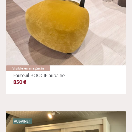
Visible en magasin
Fauteuil BOOGIE aubaine
850 €
AUBAINE !