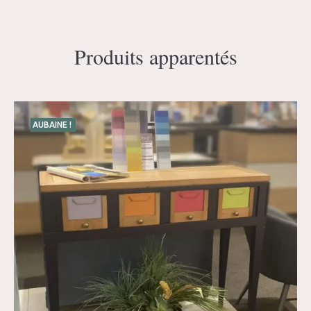
Produits apparentés
AUBAINE !