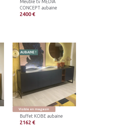
Meuble tv MEDIA
CONCEPT aubaine
2400 €
AUBAINE !
Visible en magasin
Buffet KOBE aubaine
2162 €