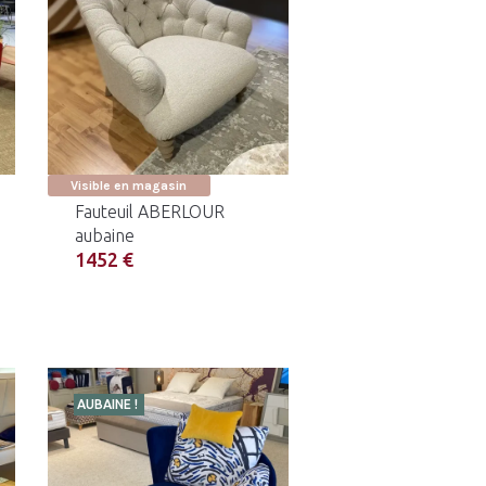
Visible en magasin
Fauteuil ABERLOUR
aubaine
1452 €
AUBAINE !