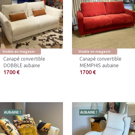
Visible en magasin
Visible en magasin
Canapé convertible
Canapé convertible
DOBBLE aubaine
MEMPHIS aubaine
1700 €
1700 €
AUBAINE !
AUBAINE !