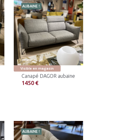
AUBAINE !
Visible en magasin
Canapé DAGOR aubaine
1450 €
AUBAINE !