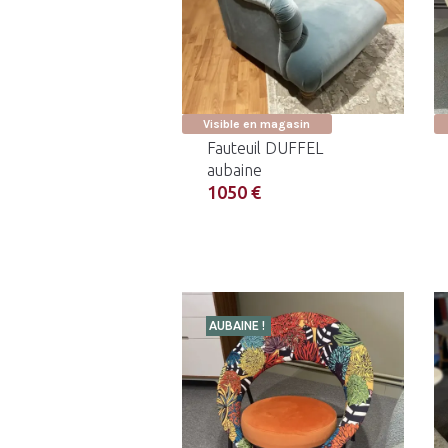
Visible en magasin
Fauteuil DUFFEL
aubaine
1050 €
AUBAINE !