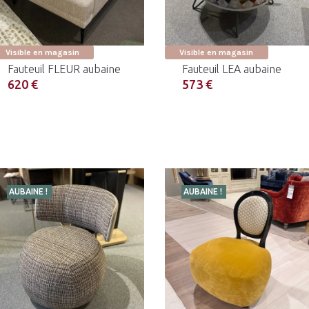
Visible en magasin
Visible en magasin
Fauteuil FLEUR aubaine
Fauteuil LEA aubaine
620 €
573 €
AUBAINE !
AUBAINE !