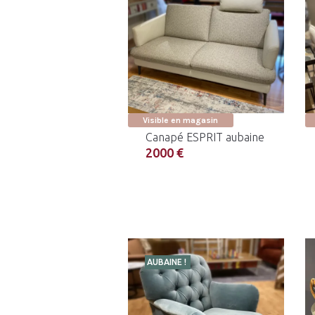
Visible en magasin
Canapé ESPRIT aubaine
2000 €
AUBAINE !