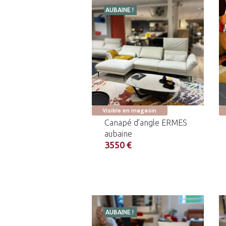
AUBAINE !
Visible en magasin
Canapé d’angle ERMES
aubaine
3550 €
AUBAINE !