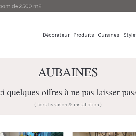
-room de 2500 m2
Décorateur
Produits
Cuisines
Style
AUBAINES
i quelques offres à ne pas laisser pas
( hors livraison & installation )