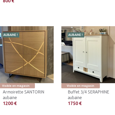
800 €
AUBAINE !
AUBAINE !
Visible en magasin
Visible en magasin
Armoirette SANTORIN
Buffet 3/4 SERAPHINE
aubaine
aubaine
1200 €
1750 €