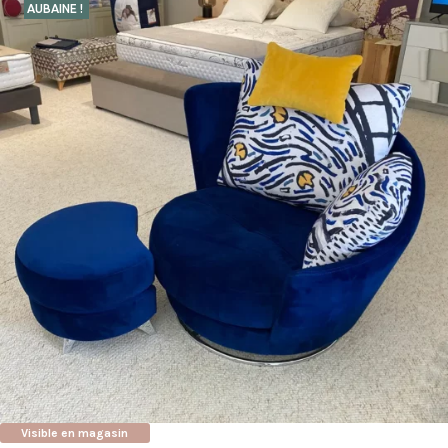
AUBAINE !
Visible en magasin