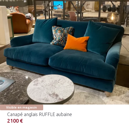
Visible en magasin
Canapé anglais RUFFLE aubaine
2100 €