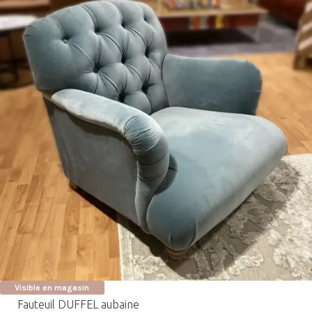
Visible en magasin
Fauteuil DUFFEL aubaine