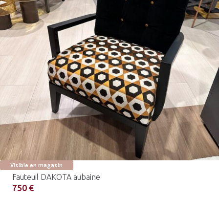
Visible en magasin
Fauteuil DAKOTA aubaine
750 €