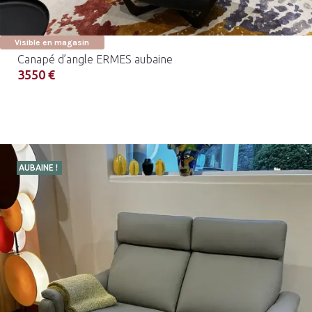
Visible en magasin
Canapé d’angle ERMES aubaine
3550 €
AUBAINE !