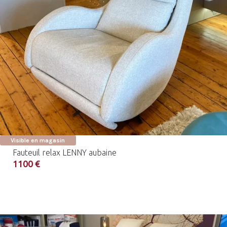
Visible en magasin
Fauteuil relax LENNY aubaine
1100 €