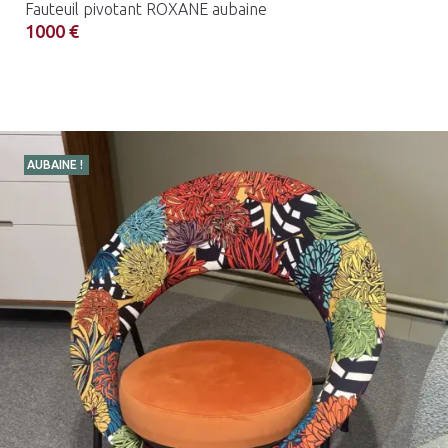
Fauteuil pivotant ROXANE aubaine
1000 €
AUBAINE !