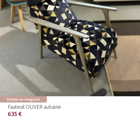
Visible en magasin
Fauteuil OLIVER aubaine
635 €