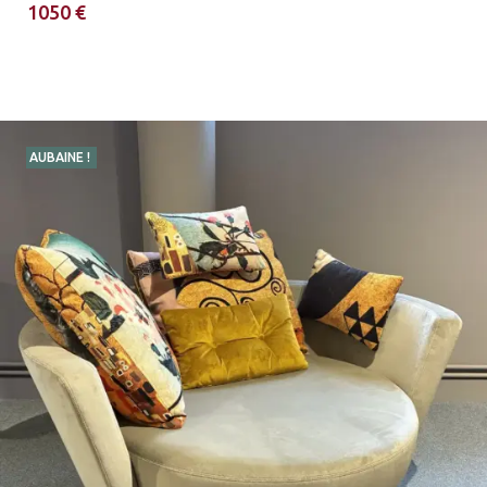
1050 €
AUBAINE !