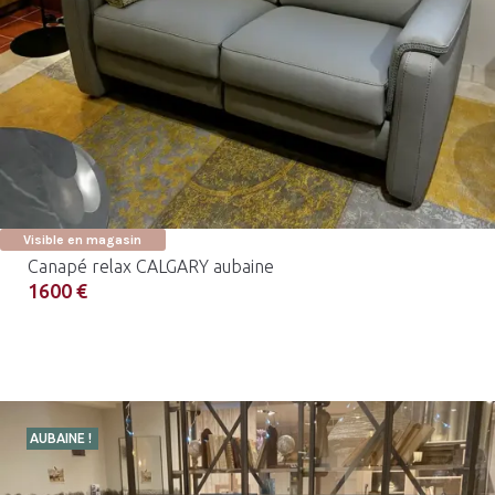
Visible en magasin
Canapé relax CALGARY aubaine
1600 €
AUBAINE !