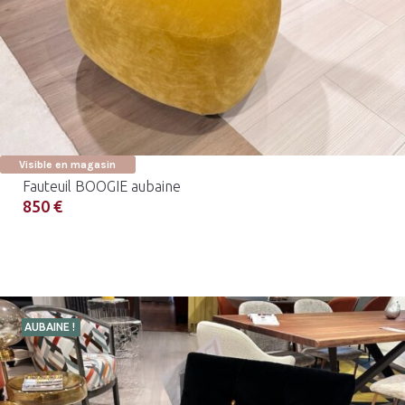
Visible en magasin
Fauteuil BOOGIE aubaine
850 €
AUBAINE !