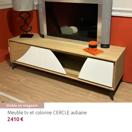
Visible en magasin
Meuble tv et colonne CERCLE aubaine
2410 €