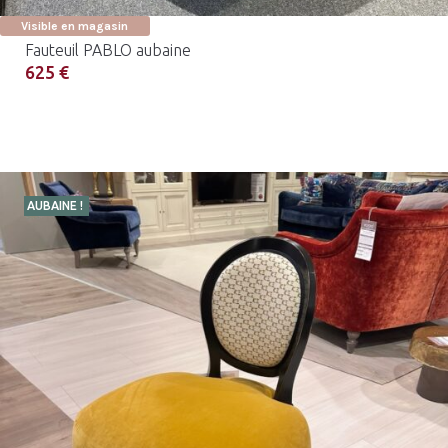
Visible en magasin
Fauteuil PABLO aubaine
625 €
AUBAINE !