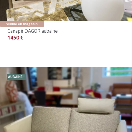
Visible en magasin
Canapé DAGOR aubaine
1450 €
AUBAINE !