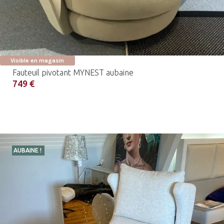
Visible en magasin
Fauteuil pivotant MYNEST aubaine
749 €
AUBAINE !