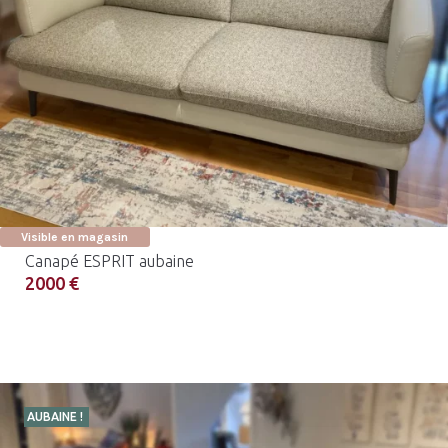
Visible en magasin
Canapé ESPRIT aubaine
2000 €
AUBAINE !