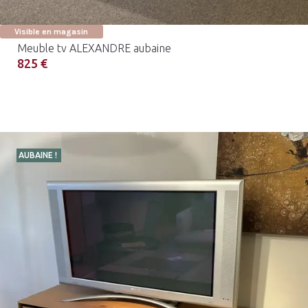
Visible en magasin
Meuble tv ALEXANDRE aubaine
825 €
AUBAINE !