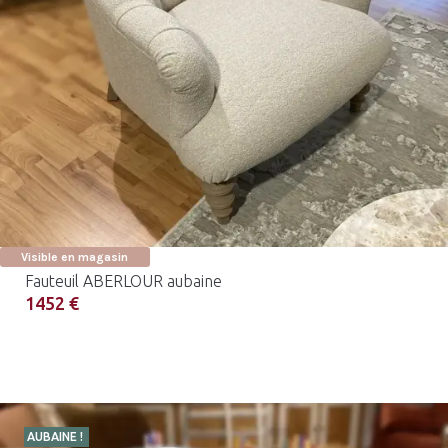
Visible en magasin
Fauteuil ABERLOUR aubaine
1452 €
AUBAINE !