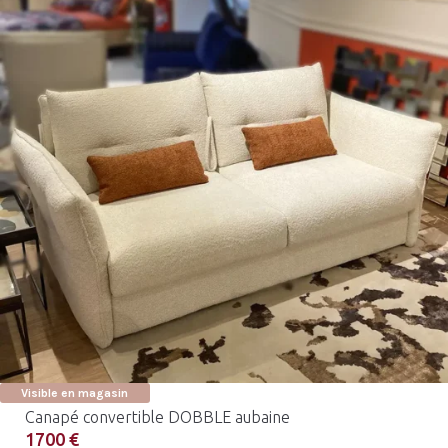
Visible en magasin
Canapé convertible DOBBLE aubaine
1700 €