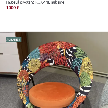
Fauteuil pivotant ROXANE aubaine
1000 €
AUBAINE !