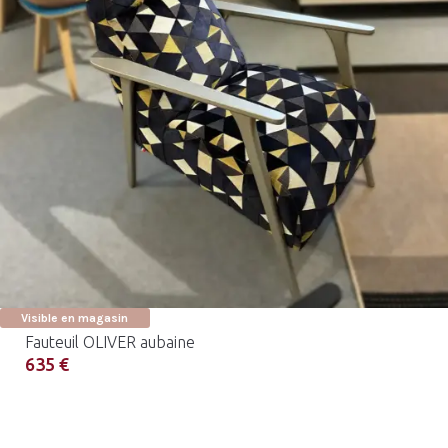
Visible en magasin
Fauteuil OLIVER aubaine
635 €