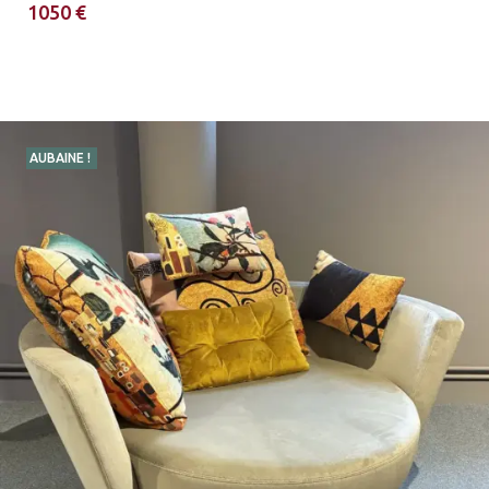
1050 €
AUBAINE !