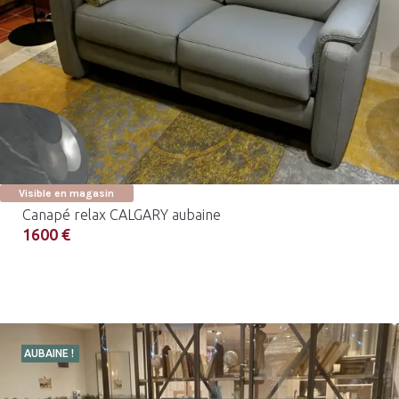
Visible en magasin
Canapé relax CALGARY aubaine
1600 €
AUBAINE !