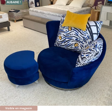
AUBAINE !
Visible en magasin