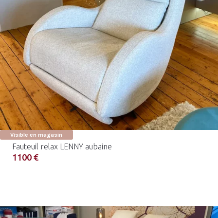
Visible en magasin
Fauteuil relax LENNY aubaine
1100 €