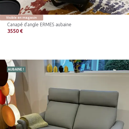
Visible en magasin
Canapé d’angle ERMES aubaine
3550 €
AUBAINE !