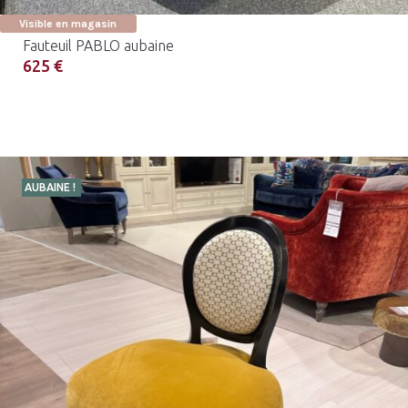
Visible en magasin
Fauteuil PABLO aubaine
625 €
AUBAINE !