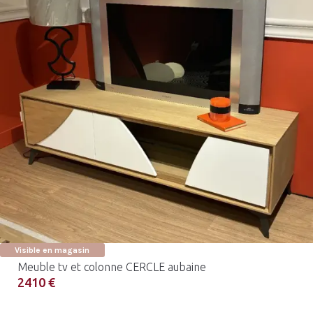
Visible en magasin
Meuble tv et colonne CERCLE aubaine
2410 €