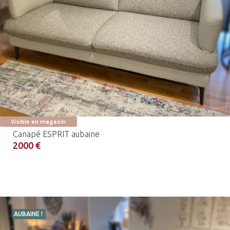
Visible en magasin
Canapé ESPRIT aubaine
2000 €
AUBAINE !