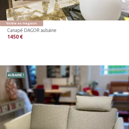
Visible en magasin
Canapé DAGOR aubaine
1450 €
AUBAINE !