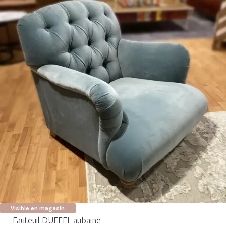
Visible en magasin
Fauteuil DUFFEL aubaine