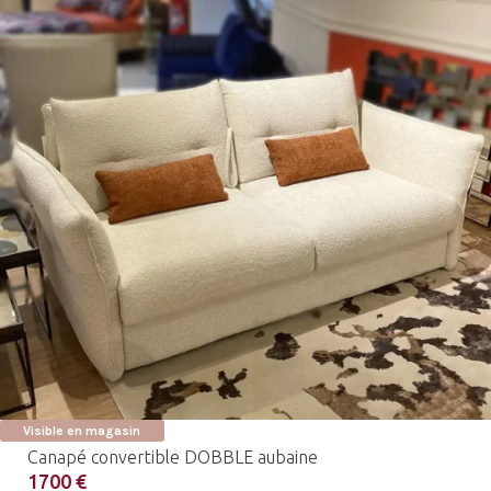
Visible en magasin
Canapé convertible DOBBLE aubaine
1700 €