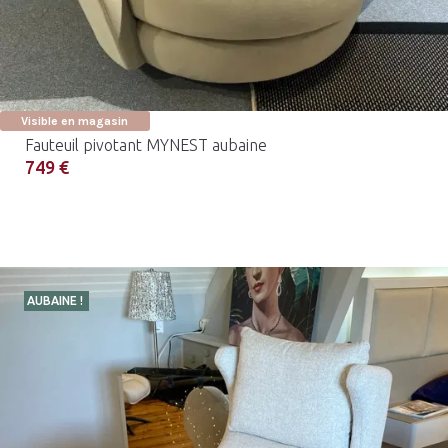
Visible en magasin
Fauteuil pivotant MYNEST aubaine
749 €
AUBAINE !