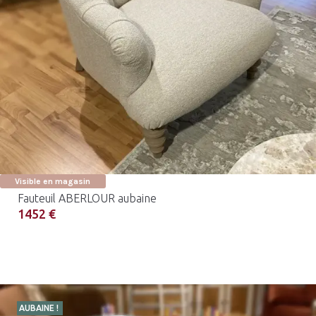
Visible en magasin
Fauteuil ABERLOUR aubaine
1452 €
AUBAINE !