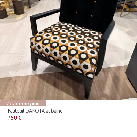
Visible en magasin
Fauteuil DAKOTA aubaine
750 €