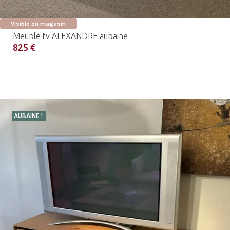
Visible en magasin
Meuble tv ALEXANDRE aubaine
825 €
AUBAINE !