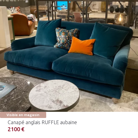
Visible en magasin
Canapé anglais RUFFLE aubaine
2100 €