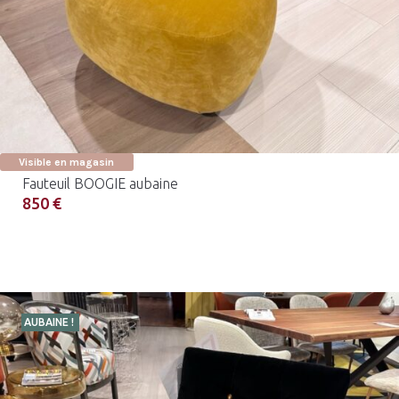
Visible en magasin
Fauteuil BOOGIE aubaine
850 €
AUBAINE !