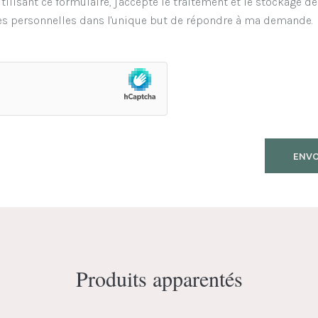
tilisant ce formulaire, j'accepte le traitement et le stockage d
s personnelles dans l'unique but de répondre à ma demande.
Produits apparentés