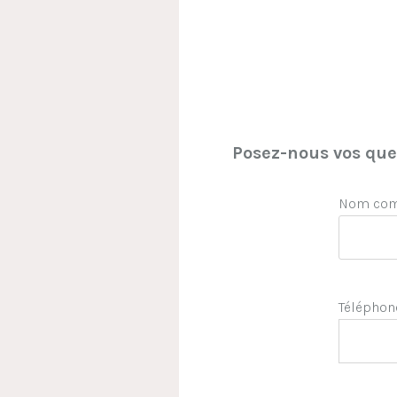
Posez-nous vos ques
Nom comp
Téléphon