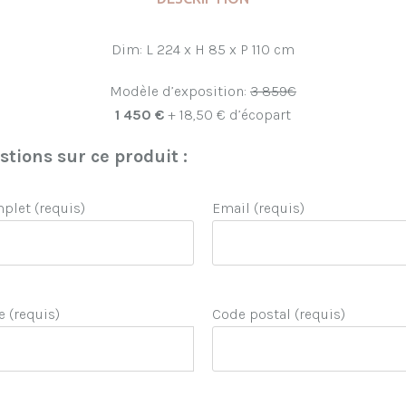
Dim: L 224 x H 85 x P 110 cm
Modèle d’exposition:
3 859€
1 450 €
+ 18,50 € d’écopart
tions sur ce produit :
let (requis)
Email (requis)
e (requis)
Code postal (requis)