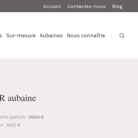
Accueil
Contactez-nous
Blog
s
Sur-mesure
Aubaines
Nous connaître
 aubaine
rticipation :
3859 €
n : 1450 €
€