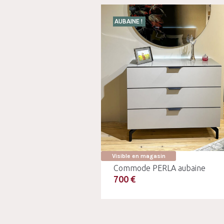
AUBAINE !
Visible en magasin
Commode PERLA aubaine
700 €