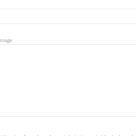
ssage