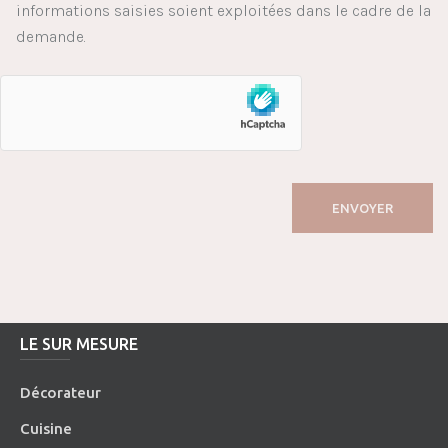
informations saisies soient exploitées dans le cadre de la
demande.
LE SUR MESURE
Décorateur
Cuisine