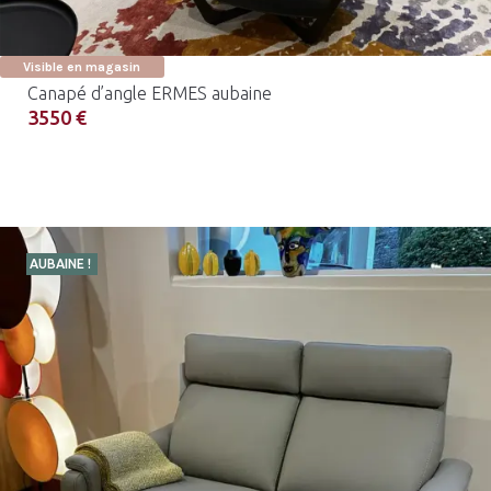
Visible en magasin
Canapé d’angle ERMES aubaine
3550 €
AUBAINE !