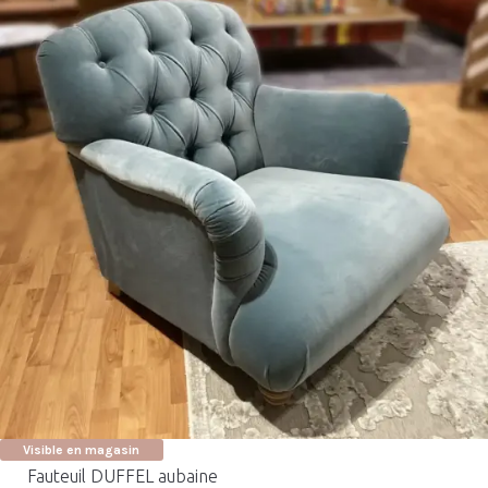
Visible en magasin
Fauteuil DUFFEL aubaine