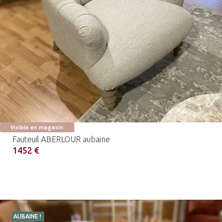
Visible en magasin
Fauteuil ABERLOUR aubaine
1452 €
AUBAINE !