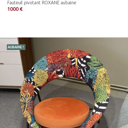
Fauteuil pivotant ROXANE aubaine
1000 €
AUBAINE !