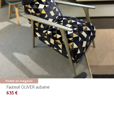
Visible en magasin
Fauteuil OLIVER aubaine
635 €