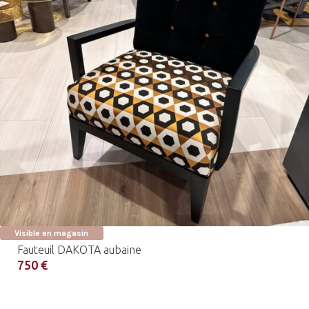
Visible en magasin
Fauteuil DAKOTA aubaine
750 €