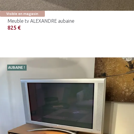
Visible en magasin
Meuble tv ALEXANDRE aubaine
825 €
AUBAINE !