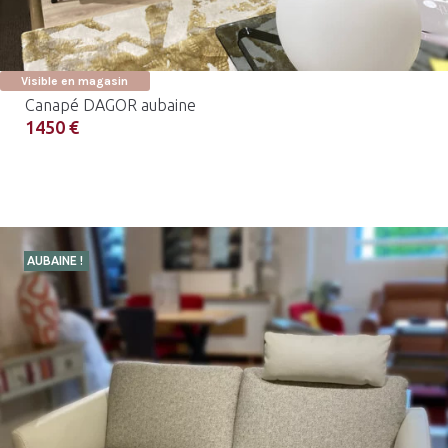
Visible en magasin
Canapé DAGOR aubaine
1450 €
AUBAINE !