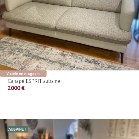
Visible en magasin
Canapé ESPRIT aubaine
2000 €
AUBAINE !