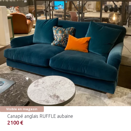
Visible en magasin
Canapé anglais RUFFLE aubaine
2100 €