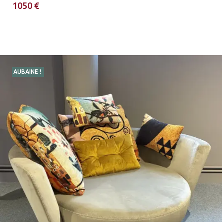
1050 €
AUBAINE !