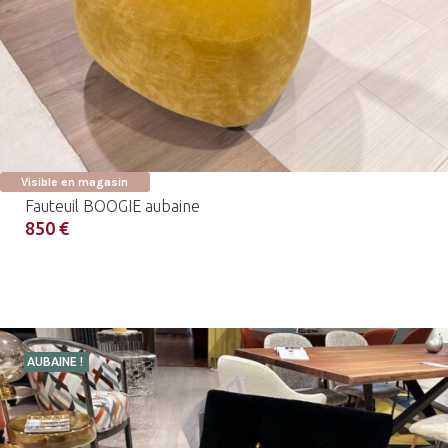
Visible en magasin
Fauteuil BOOGIE aubaine
850 €
AUBAINE !