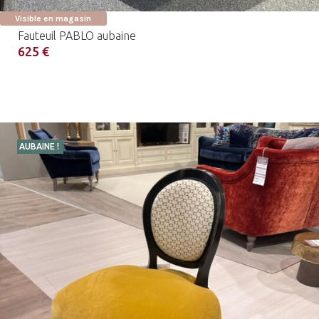
Visible en magasin
Fauteuil PABLO aubaine
625 €
AUBAINE !