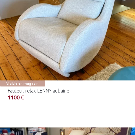
Visible en magasin
Fauteuil relax LENNY aubaine
1100 €