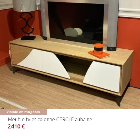
Visible en magasin
Meuble tv et colonne CERCLE aubaine
2410 €