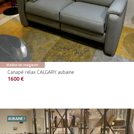
Visible en magasin
Canapé relax CALGARY aubaine
1600 €
AUBAINE !