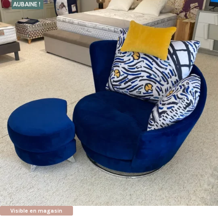
AUBAINE !
Visible en magasin