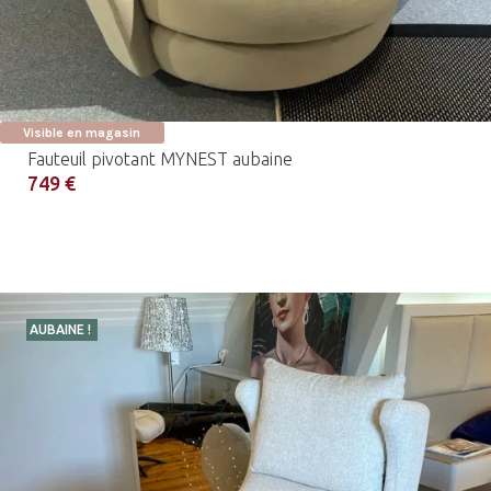
Visible en magasin
Fauteuil pivotant MYNEST aubaine
749 €
AUBAINE !