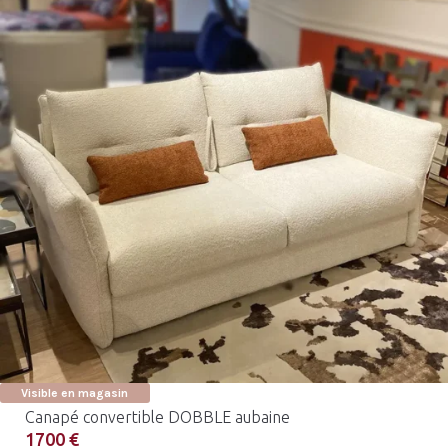
Visible en magasin
Canapé convertible DOBBLE aubaine
1700 €