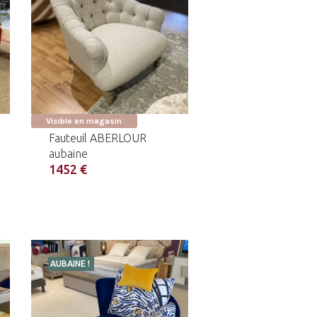
Visible en magasin
Fauteuil ABERLOUR
aubaine
1452 €
AUBAINE !