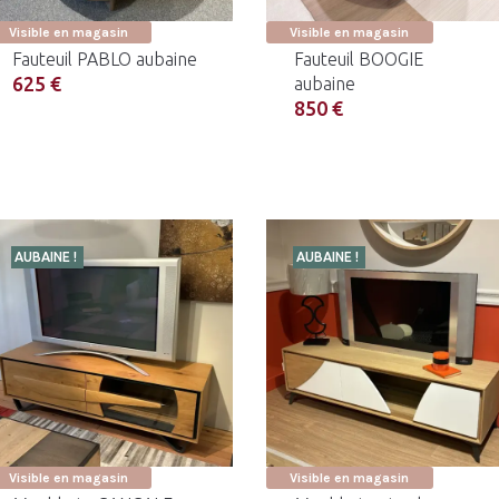
Visible en magasin
Visible en magasin
Fauteuil PABLO aubaine
Fauteuil BOOGIE
625 €
aubaine
850 €
AUBAINE !
AUBAINE !
Visible en magasin
Visible en magasin