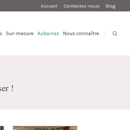
Accueil
Contactez-nous
Blog
s
Sur-mesure
Aubaines
Nous connaître
ser !