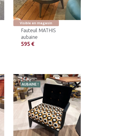
Visible en magasin
Fauteuil MATHIS
aubaine
595 €
AUBAINE !