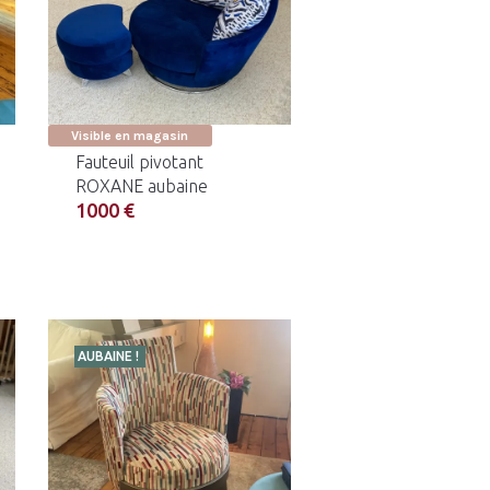
Visible en magasin
Fauteuil pivotant
ROXANE aubaine
1000 €
AUBAINE !