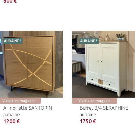
800 €
AUBAINE !
AUBAINE !
Visible en magasin
Visible en magasin
Armoirette SANTORIN
Buffet 3/4 SERAPHINE
aubaine
aubaine
1200 €
1750 €