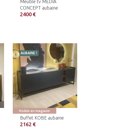
Meuble tv MEDIA
CONCEPT aubaine
2400 €
AUBAINE !
Visible en magasin
Buffet KOBE aubaine
2162 €