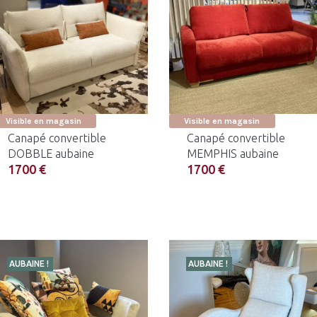
Visible en magasin
Visible en magasin
Canapé convertible
Canapé convertible
DOBBLE aubaine
MEMPHIS aubaine
1700 €
1700 €
AUBAINE !
AUBAINE !