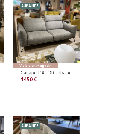
AUBAINE !
Visible en magasin
Canapé DAGOR aubaine
1450 €
AUBAINE !