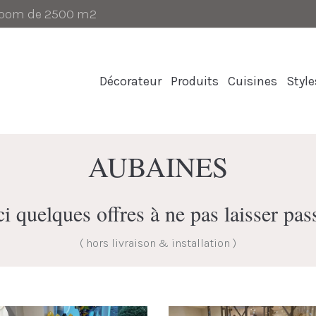
-room de 2500 m2
Décorateur
Produits
Cuisines
Style
AUBAINES
i quelques offres à ne pas laisser pas
( hors livraison & installation )