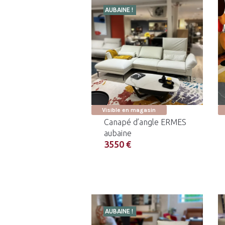
AUBAINE !
Visible en magasin
Canapé d’angle ERMES
aubaine
3550 €
AUBAINE !