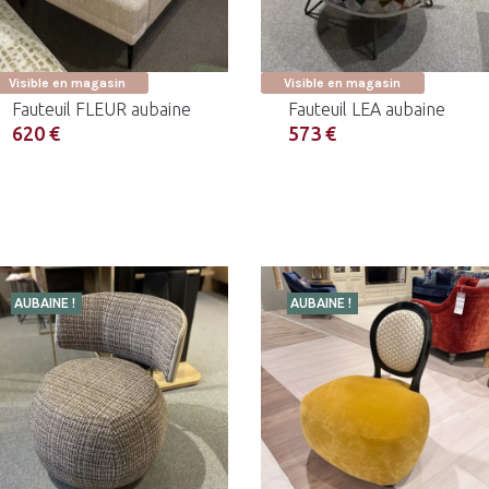
Visible en magasin
Visible en magasin
Fauteuil FLEUR aubaine
Fauteuil LEA aubaine
620 €
573 €
AUBAINE !
AUBAINE !