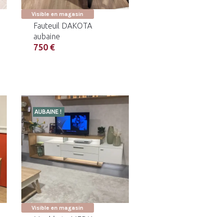
Visible en magasin
Fauteuil DAKOTA
aubaine
750 €
AUBAINE !
Visible en magasin