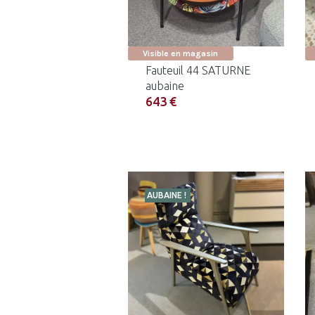
Visible en magasin
Fauteuil 44 SATURNE
aubaine
643 €
AUBAINE !