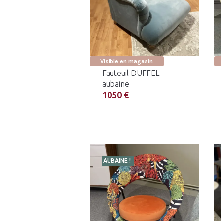
Visible en magasin
Fauteuil DUFFEL
aubaine
1050 €
AUBAINE !