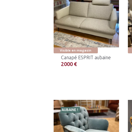
Visible en magasin
Canapé ESPRIT aubaine
2000 €
AUBAINE !