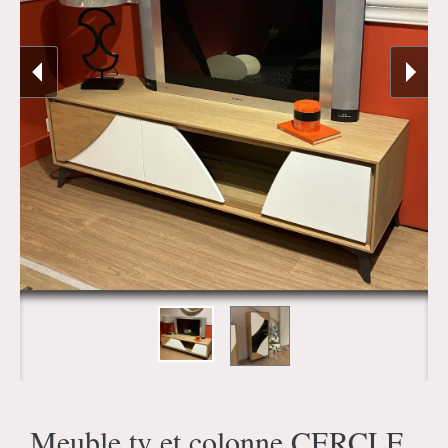
Meuble tv et colonne CERCLE