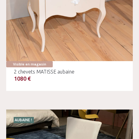
Visible en magasin
2 chevets MATISSE aubaine
1080 €
AUBAINE !