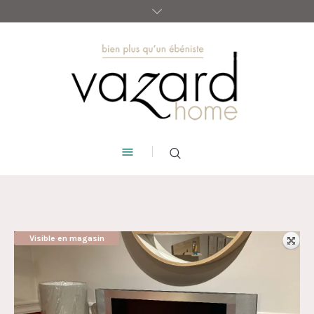
Visible en magasin
AUBAINE !