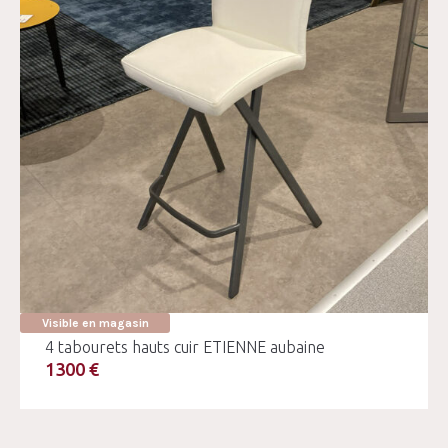
Visible en magasin
4 tabourets hauts cuir ETIENNE aubaine
1300 €