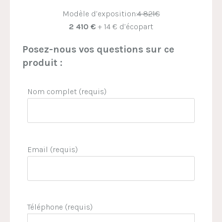
Modèle d’exposition:
4 821€
2 410 €
+ 14 € d’écopart
Posez-nous vos questions sur ce
produit :
Nom complet (requis)
Email (requis)
Téléphone (requis)