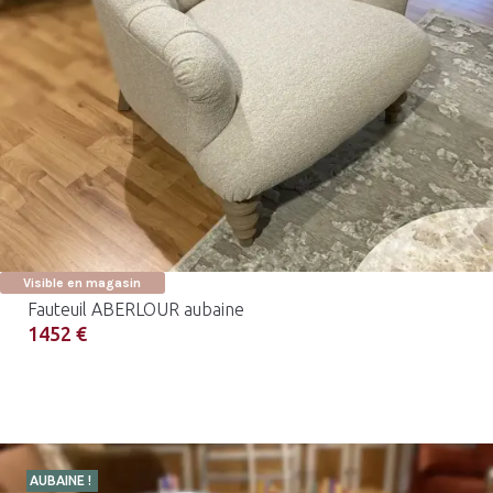
Visible en magasin
Fauteuil ABERLOUR aubaine
1452 €
AUBAINE !