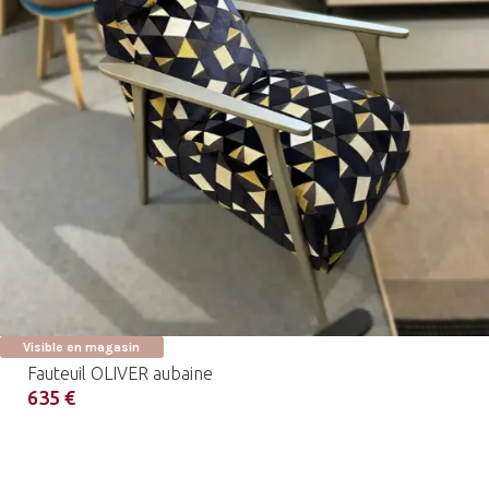
Visible en magasin
Fauteuil OLIVER aubaine
635 €