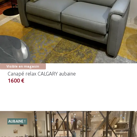
Visible en magasin
Canapé relax CALGARY aubaine
1600 €
AUBAINE !