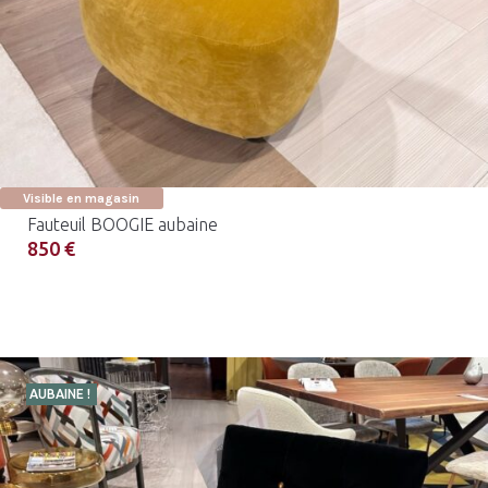
Visible en magasin
Fauteuil BOOGIE aubaine
850 €
AUBAINE !