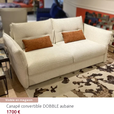
Visible en magasin
Canapé convertible DOBBLE aubaine
1700 €