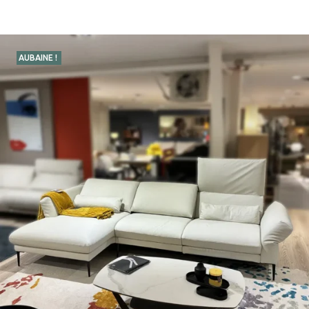
AUBAINE !