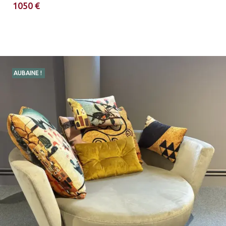
1050 €
AUBAINE !