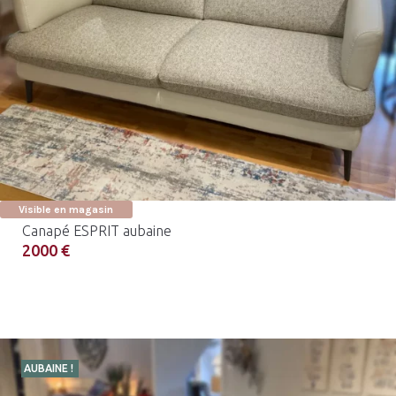
Visible en magasin
Canapé ESPRIT aubaine
2000 €
AUBAINE !