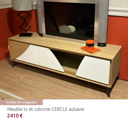
Visible en magasin
Meuble tv et colonne CERCLE aubaine
2410 €