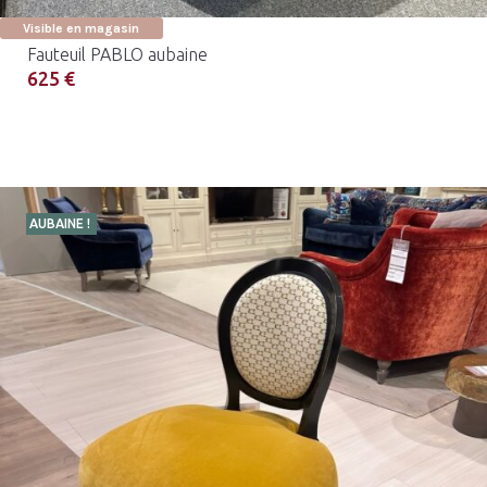
Visible en magasin
Fauteuil PABLO aubaine
625 €
AUBAINE !