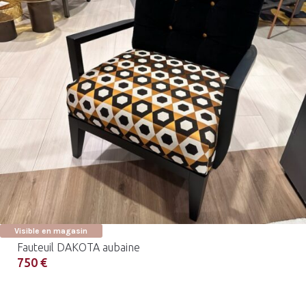
Visible en magasin
Fauteuil DAKOTA aubaine
750 €