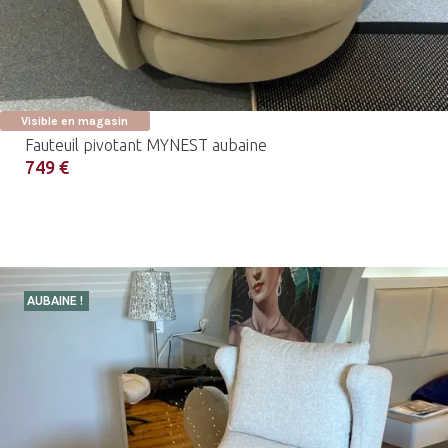
Visible en magasin
Fauteuil pivotant MYNEST aubaine
749 €
AUBAINE !