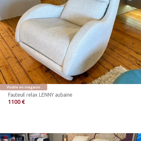
Visible en magasin
Fauteuil relax LENNY aubaine
1100 €