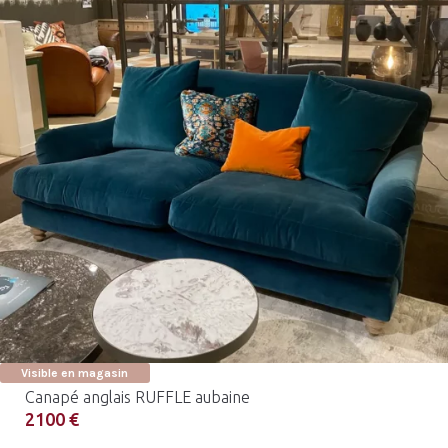
Visible en magasin
Canapé anglais RUFFLE aubaine
2100 €