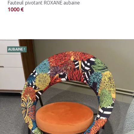
Fauteuil pivotant ROXANE aubaine
1000 €
AUBAINE !