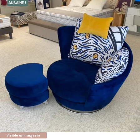
AUBAINE !
Visible en magasin