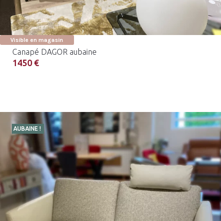
Visible en magasin
Canapé DAGOR aubaine
1450 €
AUBAINE !