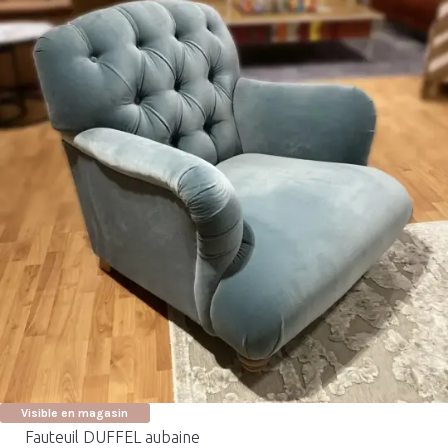
Visible en magasin
Fauteuil DUFFEL aubaine