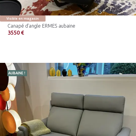
Visible en magasin
Canapé d’angle ERMES aubaine
3550 €
AUBAINE !