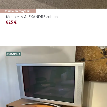
Visible en magasin
Meuble tv ALEXANDRE aubaine
825 €
AUBAINE !