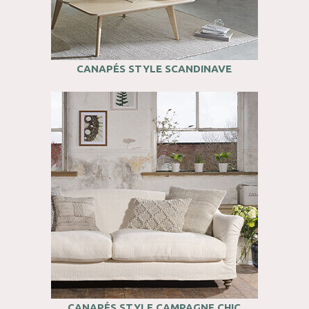
CANAPÉS STYLE SCANDINAVE
CANAPÉS STYLE CAMPAGNE CHIC