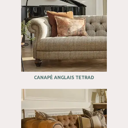
CANAPÉ ANGLAIS TETRAD