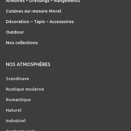
Armoires – Dressings – Rangements
Cuisines sur-mesure Morel
Décoration – Tapis – Accessoires
O
utdoor
Nos collections
NOS ATMOSPHÈRES
Scandinave
Rustique moderne
Romantique
Naturel
Industriel