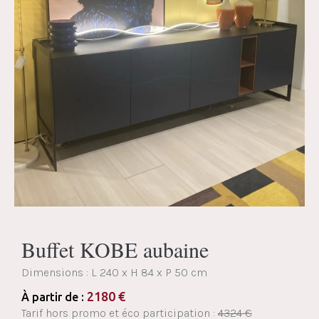
Buffet KOBE aubaine
Dimensions :
L 240 x H 84 x P 50 cm
2180
€
À partir de :
Tarif hors promo et éco participation :
4324 €