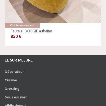
Visible en magasin
Fauteuil BOOGIE aubaine
850 €
LE SUR MESURE
Décorateur
Cuisine
Dressing
Sous escalier
Bibliothèque