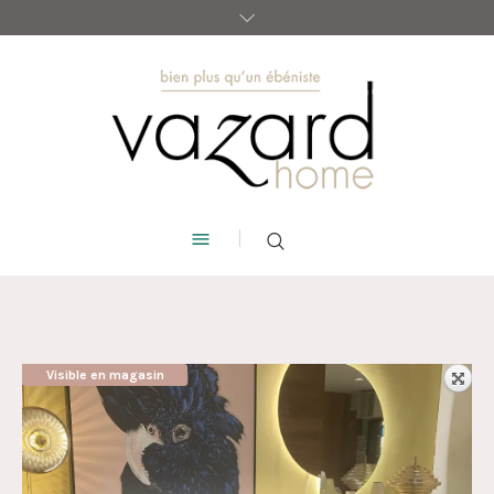
Visible en magasin
AUBAINE !