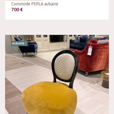
Commode PERLA aubaine
700 €
AUBAINE !