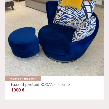
Visible en magasin
Fauteuil pivotant ROXANE aubaine
1000 €