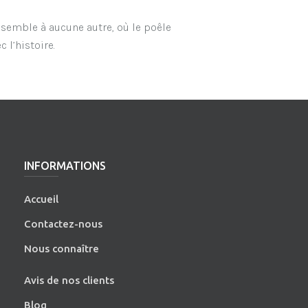
ssemble à aucune autre, où le poêle
 l’histoire.
INFORMATIONS
Accueil
Contactez-nous
Nous connaître
Avis de nos clients
Blog