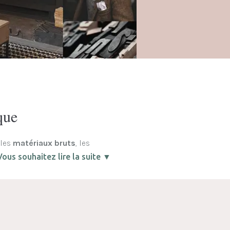
que
 les
matériaux bruts
, les
Vous souhaitez lire la suite ▼