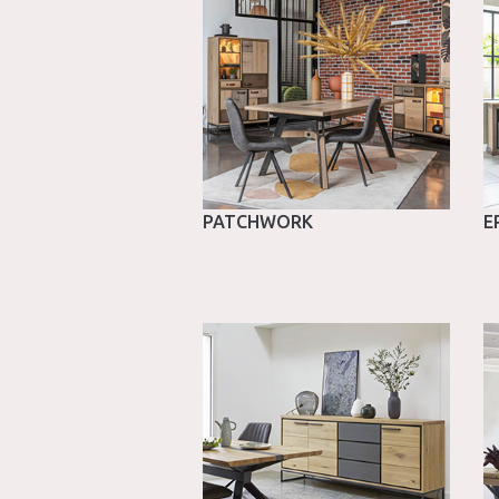
PATCHWORK
E