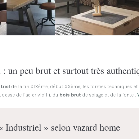
: un peu brut et surtout très authenti
triel
de la fin XIXème, début XXème, les formes techniques et
rudesse de l’acier vieilli, du
bois brut
de sciage et de la fonte…
« Industriel » selon vazard home