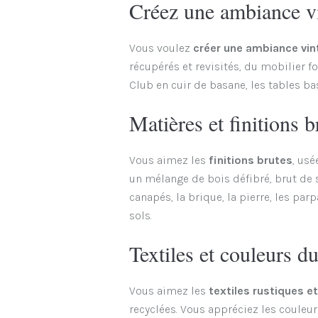
Créez une ambiance v
Vous voulez
créer une ambiance vin
récupérés et revisités, du mobilier f
Club en cuir de basane, les tables ba
Matières et finitions b
Vous aimez les
finitions brutes
, usé
un mélange de bois défibré, brut de s
canapés, la brique, la pierre, les par
sols.
Textiles et couleurs du
Vous aimez les
textiles rustiques et
recyclées. Vous appréciez les couleurs 