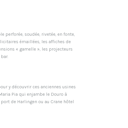
le perforée, soudée, rivetée, en fonte,
icitaires émaillées, les affiches de
ensions « gamelle », les projecteurs
 bar.
pour y découvrir ces anciennes usines
 Maria Pia qui enjambe le Douro à
 port de Harlingen ou au Crane hôtel