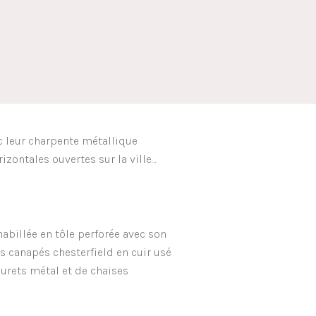
c leur charpente métallique
rizontales ouvertes sur la ville…
 habillée en tôle perforée avec son
s canapés chesterfield en cuir usé
ourets métal et de chaises