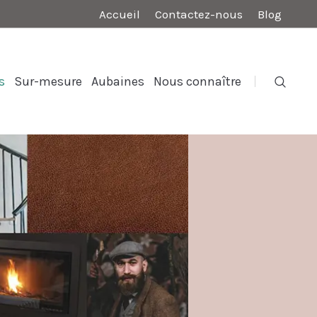
Accueil
Contactez-nous
Blog
s
Sur-mesure
Aubaines
Nous connaître