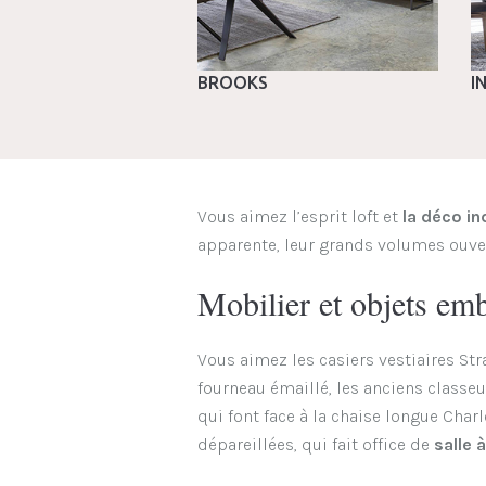
BROOKS
I
Vous aimez l’esprit loft et
la déco in
apparente, leur grands volumes ouverts
Mobilier et objets emb
Vous aimez les casiers vestiaires Stra
fourneau émaillé, les anciens classe
qui font face à la chaise longue Char
dépareillées, qui fait office de
salle 