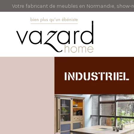
Votre fabricant de meubles en Normandie, show