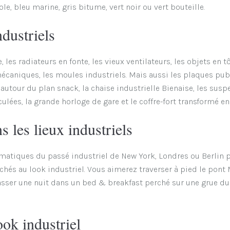
e, bleu marine, gris bitume, vert noir ou vert bouteille.
ndustriels
 les radiateurs en fonte, les vieux ventilateurs, les objets en tô
mécaniques, les moules industriels. Mais aussi les plaques publ
 autour du plan snack, la chaise industrielle Bienaise, les susp
ulées, la grande horloge de gare et le coffre-fort transformé en
 les lieux industriels
ématiques du passé industriel de New York, Londres ou Berlin 
chés au look industriel. Vous aimerez traverser à pied le pont
 passer une nuit dans un bed & breakfast perché sur une grue du
ook industriel