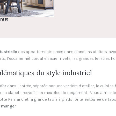
NDUS
dustrielle
des appartements créés dans d’anciens ateliers, ave
, l’escalier hélicoïdal en acier riveté, les grandes fenêtres ho
lématiques du style industriel
for dans l’entrée, séparée par une verrière d’atelier, la cuisine
urs à clapets recyclés en meubles de rangement… Vous aimez le
lotte Perriand et la grande table à pieds fonte, entourée de tab
à manger
.