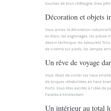
touches de brun châtaigne, bleu pétrol
Décoration et objets i
Vous aimez la décoration industrielle,
en étain, les engrenages, les pièces 
dessin technique, les tabourets Tolix
de cinéma sur pieds, les lampes artic
Un rêve de voyage dans
Vous rêvez de visiter les lieux embl
de briques réhabilitées en lieux bran
Porto. Vous êtes excités à l’idée de
Faralda à Amsterdam.
Un intérieur au total l