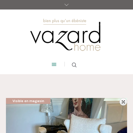
Visible en magasin
AUBAINE !