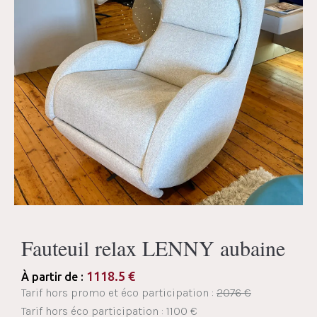
Fauteuil relax LENNY aubaine
1118.5
€
À partir de :
Tarif hors promo et éco participation :
2076 €
Tarif hors éco participation : 1100 €