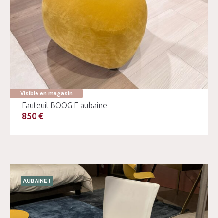
Visible en magasin
Fauteuil BOOGIE aubaine
850 €
AUBAINE !