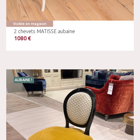
Visible en magasin
2 chevets MATISSE aubaine
1080 €
AUBAINE !