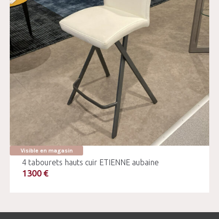
Visible en magasin
4 tabourets hauts cuir ETIENNE aubaine
1300 €