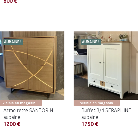
800 €
AUBAINE !
AUBAINE !
Visible en magasin
Visible en magasin
Armoirette SANTORIN
Buffet 3/4 SERAPHINE
aubaine
aubaine
1200 €
1750 €