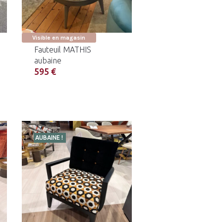
Visible en magasin
Fauteuil MATHIS
aubaine
595 €
AUBAINE !