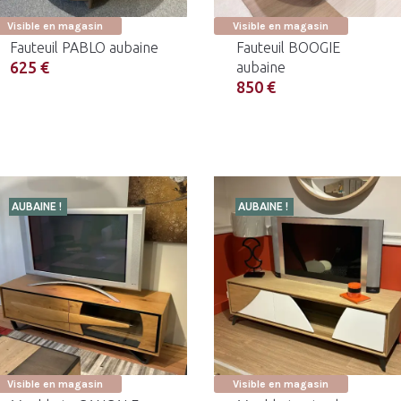
Visible en magasin
Visible en magasin
Fauteuil PABLO aubaine
Fauteuil BOOGIE
625 €
aubaine
850 €
AUBAINE !
AUBAINE !
Visible en magasin
Visible en magasin