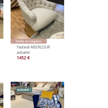
Visible en magasin
Fauteuil ABERLOUR
aubaine
1452 €
AUBAINE !