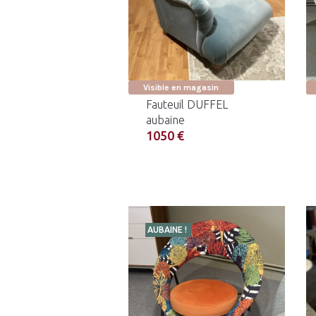
Visible en magasin
Fauteuil DUFFEL
aubaine
1050 €
AUBAINE !