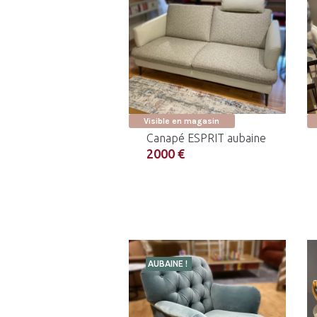
Visible en magasin
Canapé ESPRIT aubaine
2000 €
AUBAINE !