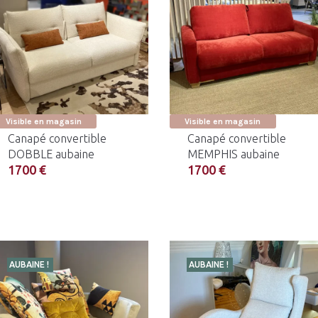
Visible en magasin
Visible en magasin
Canapé convertible
Canapé convertible
DOBBLE aubaine
MEMPHIS aubaine
1700 €
1700 €
AUBAINE !
AUBAINE !