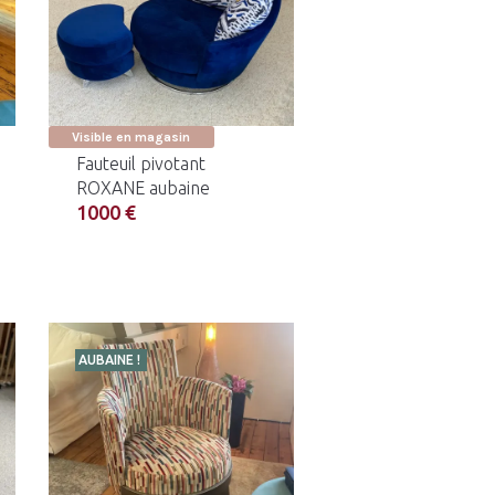
Visible en magasin
Fauteuil pivotant
ROXANE aubaine
1000 €
AUBAINE !