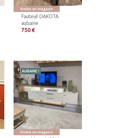
Visible en magasin
Fauteuil DAKOTA
aubaine
750 €
AUBAINE !
Visible en magasin