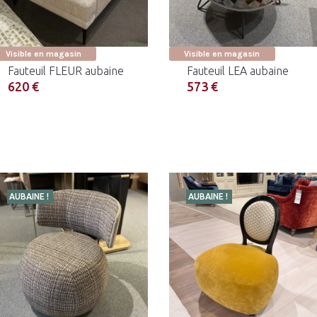
Visible en magasin
Visible en magasin
Fauteuil FLEUR aubaine
Fauteuil LEA aubaine
620 €
573 €
AUBAINE !
AUBAINE !