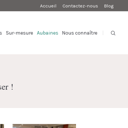
Accueil
Contactez-nous
Blog
s
Sur-mesure
Aubaines
Nous connaître
ser !