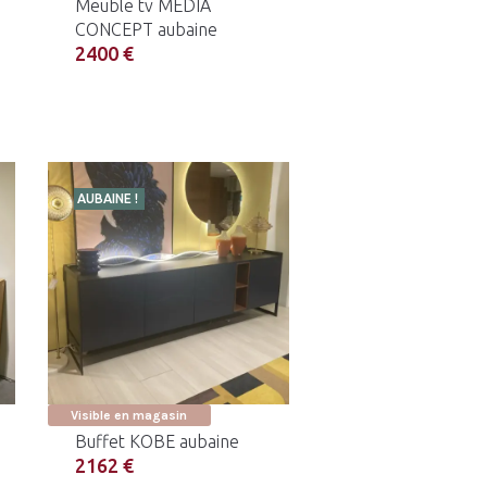
Meuble tv MEDIA
CONCEPT aubaine
2400 €
AUBAINE !
Visible en magasin
Buffet KOBE aubaine
2162 €