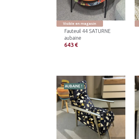
Visible en magasin
Fauteuil 44 SATURNE
aubaine
643 €
AUBAINE !