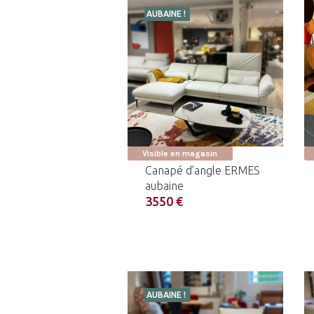
AUBAINE !
Visible en magasin
Canapé d’angle ERMES
aubaine
3550 €
AUBAINE !