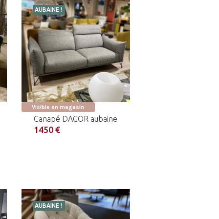
AUBAINE !
Visible en magasin
Canapé DAGOR aubaine
1450 €
AUBAINE !