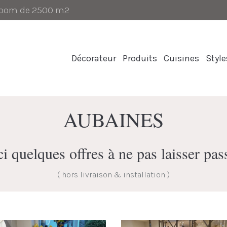
-room de 2500 m2
Décorateur
Produits
Cuisines
Style
AUBAINES
i quelques offres à ne pas laisser pas
( hors livraison & installation )