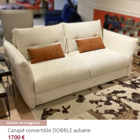
Visible en magasin
Canapé convertible DOBBLE aubaine
1700 €