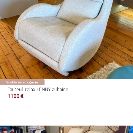
Visible en magasin
Fauteuil relax LENNY aubaine
1100 €