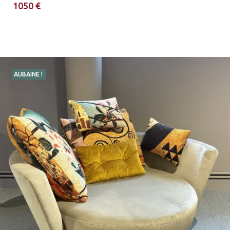
1050 €
AUBAINE !