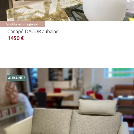
Visible en magasin
Canapé DAGOR aubaine
1450 €
AUBAINE !