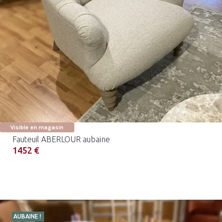
Visible en magasin
Fauteuil ABERLOUR aubaine
1452 €
AUBAINE !