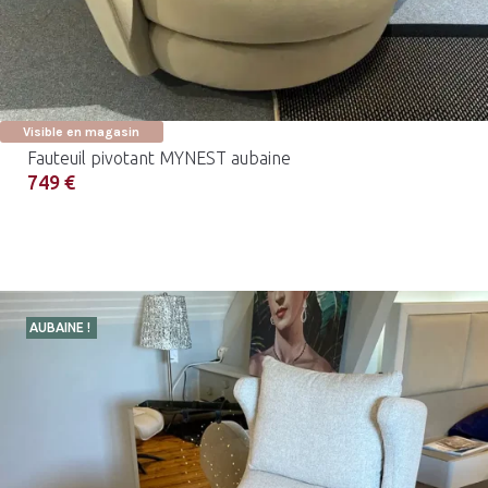
Visible en magasin
Fauteuil pivotant MYNEST aubaine
749 €
AUBAINE !