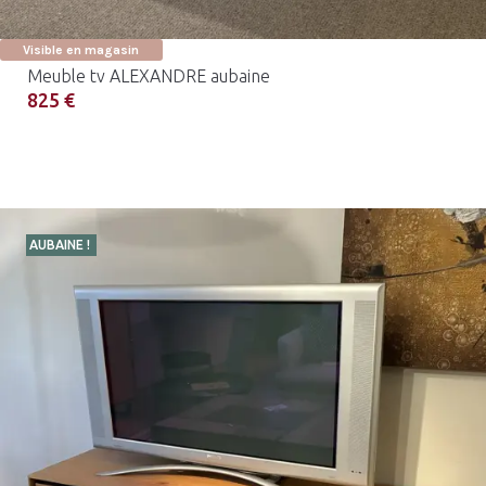
Visible en magasin
Meuble tv ALEXANDRE aubaine
825 €
AUBAINE !