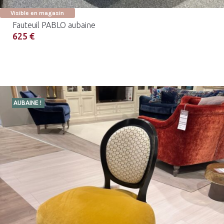
Visible en magasin
Fauteuil PABLO aubaine
625 €
AUBAINE !