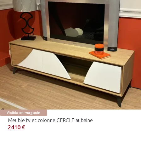
Visible en magasin
Meuble tv et colonne CERCLE aubaine
2410 €