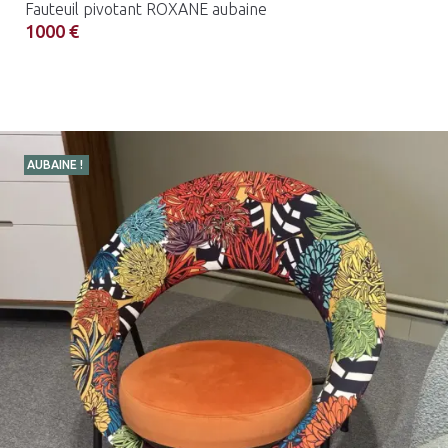
Fauteuil pivotant ROXANE aubaine
1000 €
AUBAINE !