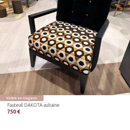
Visible en magasin
Fauteuil DAKOTA aubaine
750 €