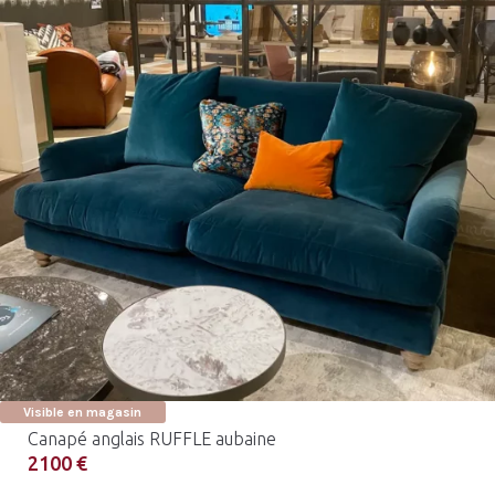
Visible en magasin
Canapé anglais RUFFLE aubaine
2100 €