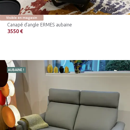
Visible en magasin
Canapé d’angle ERMES aubaine
3550 €
AUBAINE !