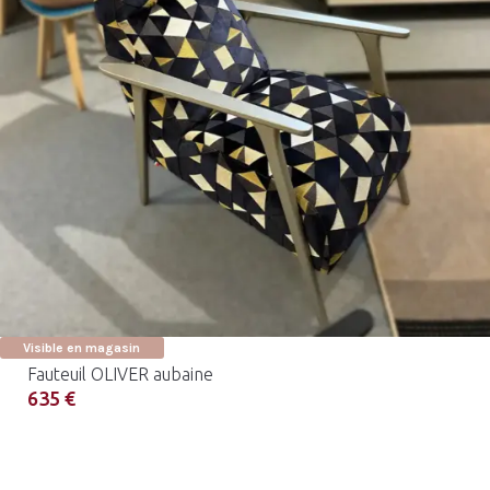
Visible en magasin
Fauteuil OLIVER aubaine
635 €