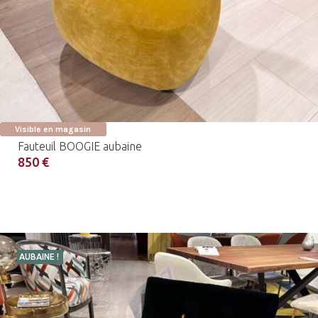
Visible en magasin
Fauteuil BOOGIE aubaine
850 €
AUBAINE !