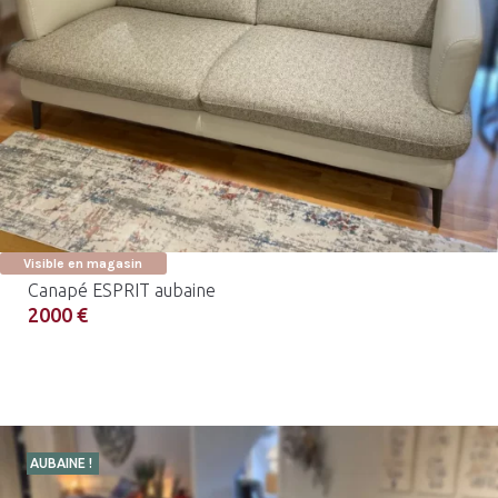
Visible en magasin
Canapé ESPRIT aubaine
2000 €
AUBAINE !