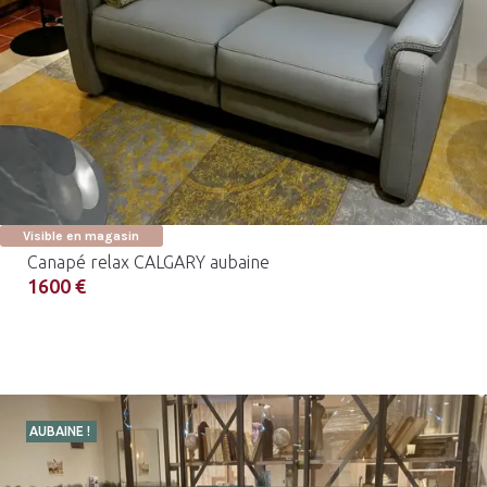
Visible en magasin
Canapé relax CALGARY aubaine
1600 €
AUBAINE !