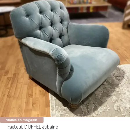
Visible en magasin
Fauteuil DUFFEL aubaine