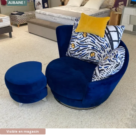
AUBAINE !
Visible en magasin