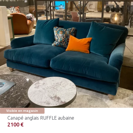
Visible en magasin
Canapé anglais RUFFLE aubaine
2100 €