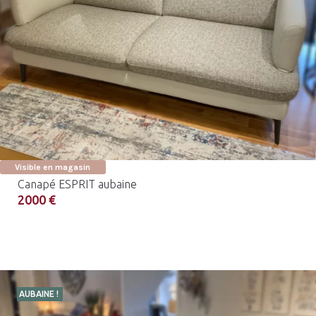
Visible en magasin
Canapé ESPRIT aubaine
2000 €
AUBAINE !