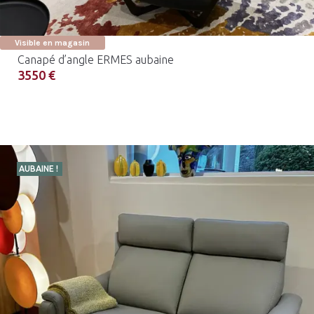
Visible en magasin
Canapé d’angle ERMES aubaine
3550 €
AUBAINE !