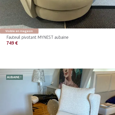
Visible en magasin
Fauteuil pivotant MYNEST aubaine
749 €
AUBAINE !