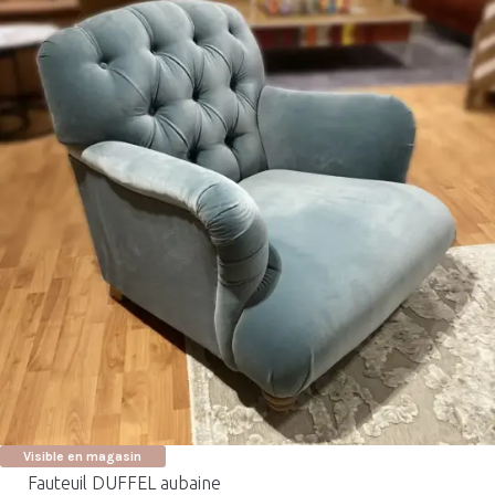
Visible en magasin
Fauteuil DUFFEL aubaine