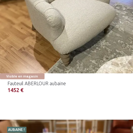
Visible en magasin
Fauteuil ABERLOUR aubaine
1452 €
AUBAINE !