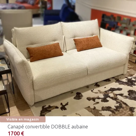
Visible en magasin
Canapé convertible DOBBLE aubaine
1700 €