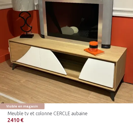
Visible en magasin
Meuble tv et colonne CERCLE aubaine
2410 €