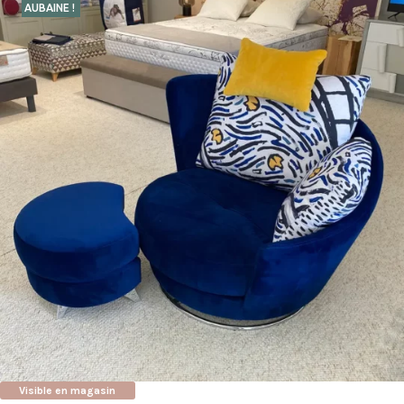
AUBAINE !
Visible en magasin