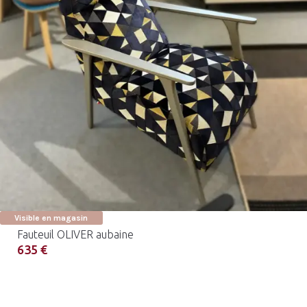
Visible en magasin
Fauteuil OLIVER aubaine
635 €