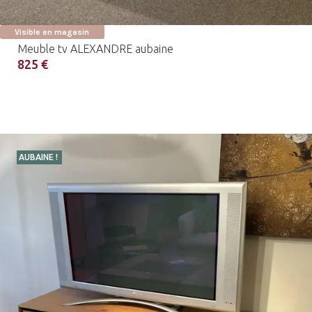
Visible en magasin
Meuble tv ALEXANDRE aubaine
825 €
AUBAINE !