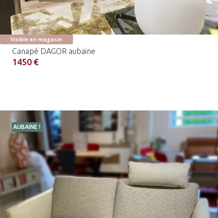
Visible en magasin
Canapé DAGOR aubaine
1450 €
AUBAINE !