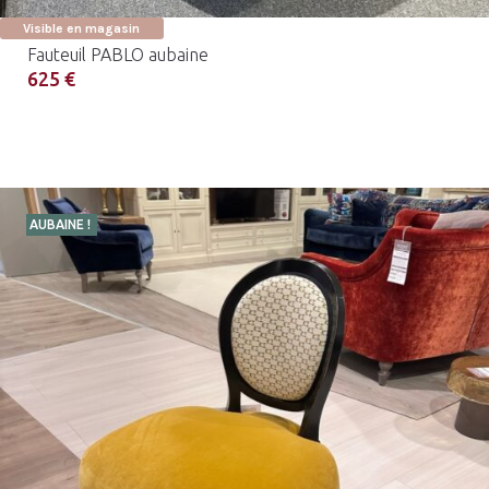
Visible en magasin
Fauteuil PABLO aubaine
625 €
AUBAINE !