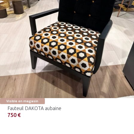
Visible en magasin
Fauteuil DAKOTA aubaine
750 €