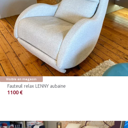
Visible en magasin
Fauteuil relax LENNY aubaine
1100 €