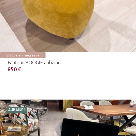
Visible en magasin
Fauteuil BOOGIE aubaine
850 €
AUBAINE !