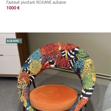
Fauteuil pivotant ROXANE aubaine
1000 €
AUBAINE !