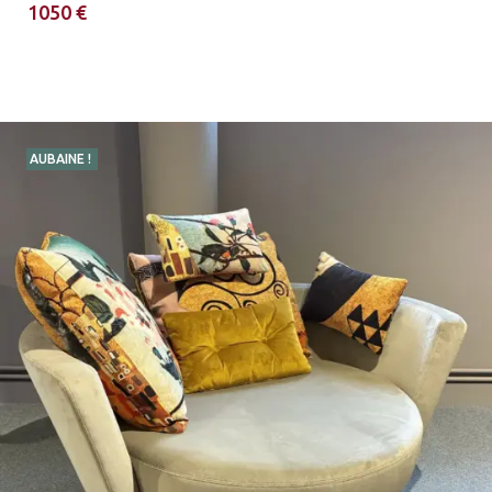
1050 €
AUBAINE !