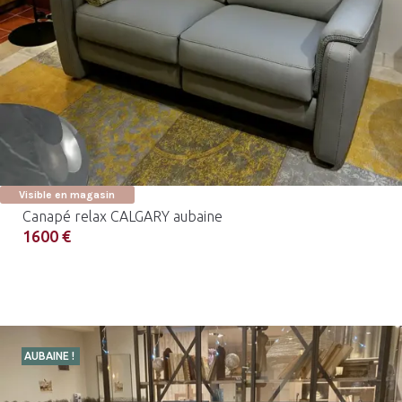
Visible en magasin
Canapé relax CALGARY aubaine
1600 €
AUBAINE !