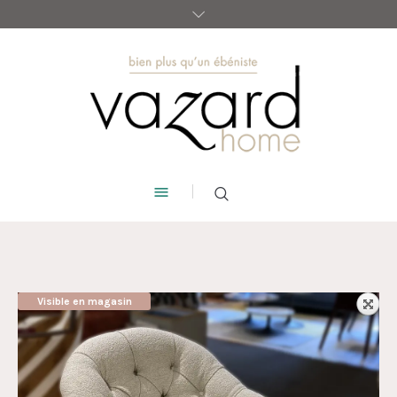
Visible en magasin
AUBAINE !