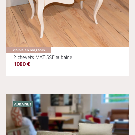
Visible en magasin
2 chevets MATISSE aubaine
1080 €
AUBAINE !