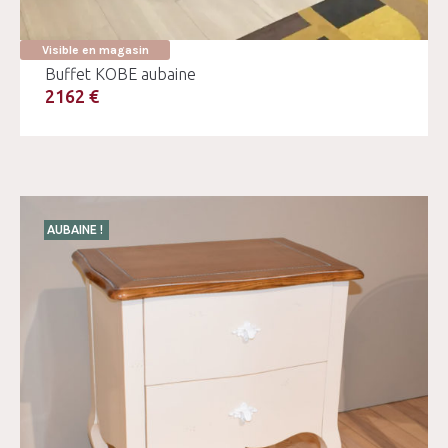
Visible en magasin
Buffet KOBE aubaine
2162 €
AUBAINE !