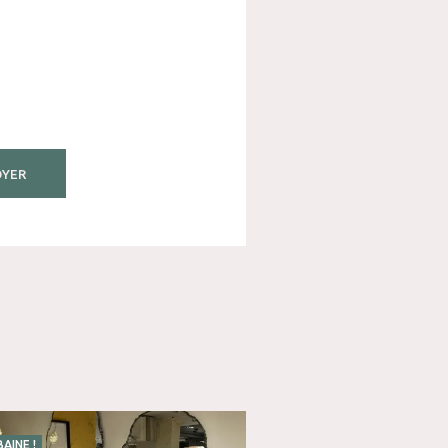
AINE !