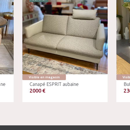
Visible en magasin
Visi
ine
Canapé ESPRIT aubaine
Bu
2000 €
23