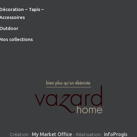
Décoration – Tapis –
Accessoires
O
utdoor
Nos collections
Création :
My Market Office
- Réalisation :
infoProgis