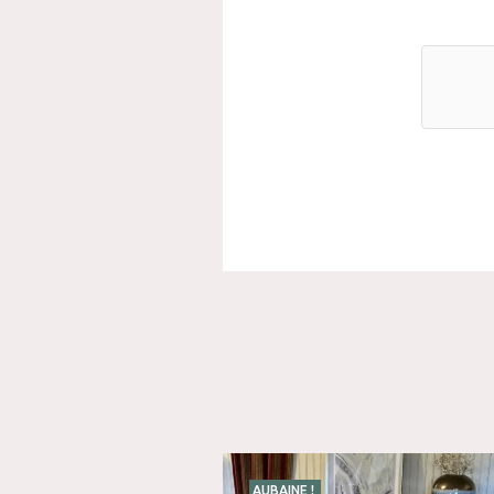
AUBAINE !