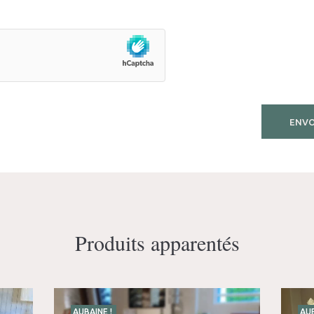
Produits apparentés
AUBAINE !
AUB