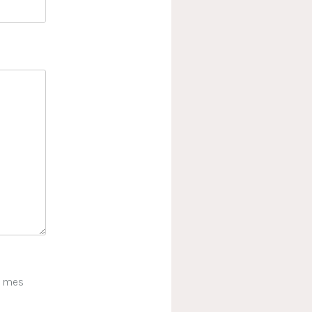
e mes