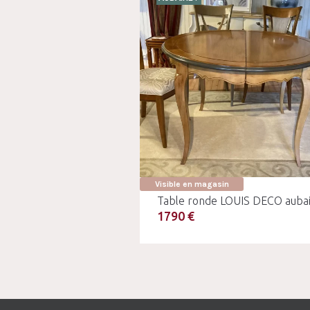
Visible en magasin
Table ronde LOUIS DECO auba
1790 €