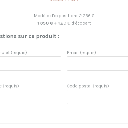
Modèle d’exposition:
2 236 €
1 350 €
+ 4,20 € d’écopart
tions sur ce produit :
let (requis)
Email (requis)
e (requis)
Code postal (requis)