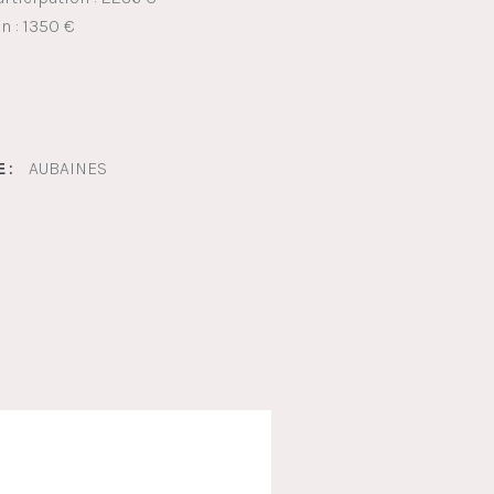
n : 1350 €
AUBAINES
 :