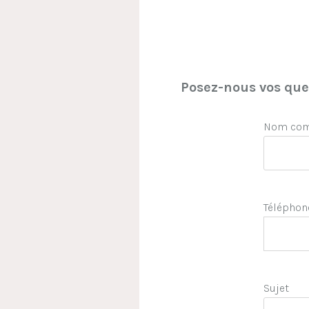
Posez-nous vos ques
Nom comp
Téléphon
Sujet