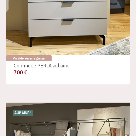
Visible en magasin
Commode PERLA aubaine
700 €
AUBAINE !