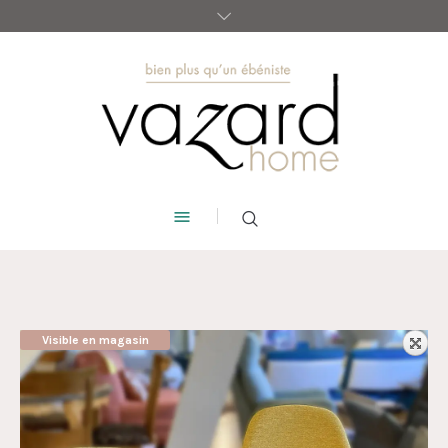
Visible en magasin
AUBAINE !