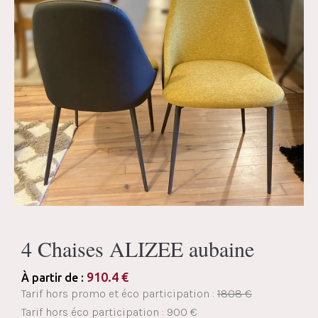
4 Chaises ALIZEE aubaine
910.4
€
À partir de :
Tarif hors promo et éco participation :
1808 €
Tarif hors éco participation : 900 €