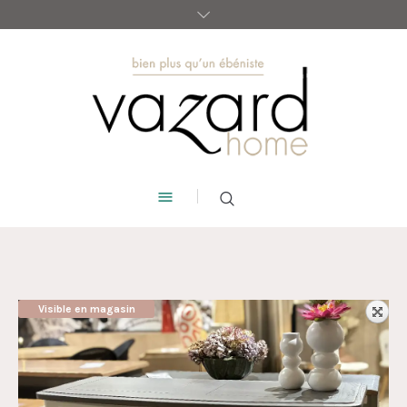
Visible en magasin
AUBAINE !