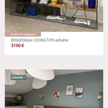
Visible en magasin
Bibliothèque LEXINGTON aubaine
3100 €
AUBAINE !