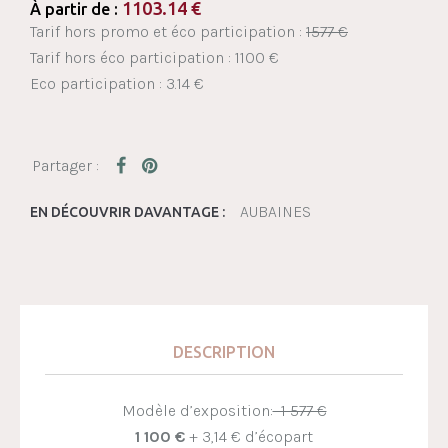
1103.14
€
À partir de :
Tarif hors promo et éco participation :
1577 €
Tarif hors éco participation : 1100 €
Eco participation : 3.14 €
AUBAINES
EN DÉCOUVRIR DAVANTAGE :
DESCRIPTION
Modèle d’exposition:
1 577 €
1 100 €
+ 3,14 € d’écopart