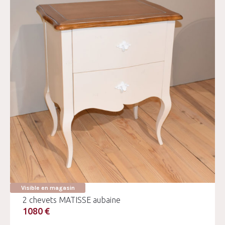
Visible en magasin
2 chevets MATISSE aubaine
1080 €