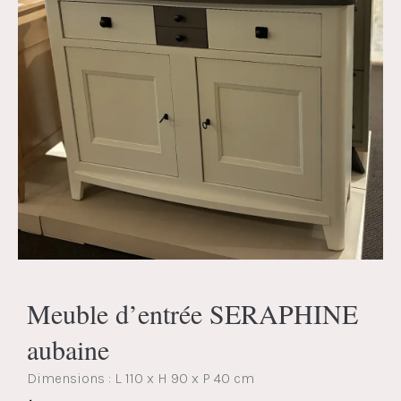
Meuble d’entrée SERAPHINE
aubaine
Dimensions :
L 110 x H 90 x P 40 cm