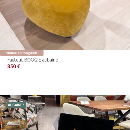
Visible en magasin
Fauteuil BOOGIE aubaine
850 €
AUBAINE !