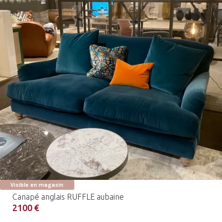
Visible en magasin
Canapé anglais RUFFLE aubaine
2100 €