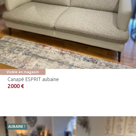
Visible en magasin
Canapé ESPRIT aubaine
2000 €
AUBAINE !