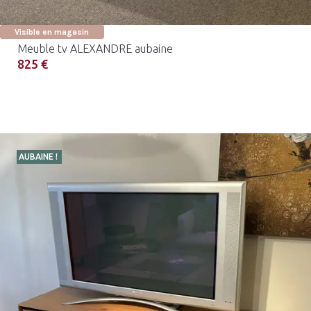
Visible en magasin
Meuble tv ALEXANDRE aubaine
825 €
AUBAINE !