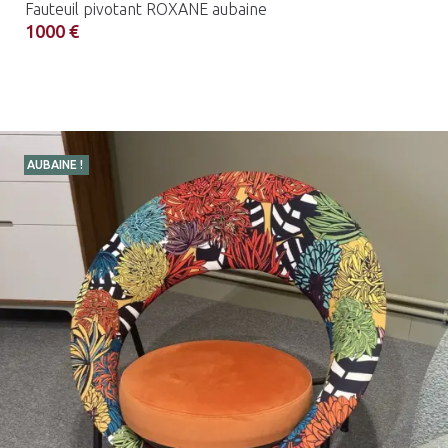
Fauteuil pivotant ROXANE aubaine
1000 €
AUBAINE !