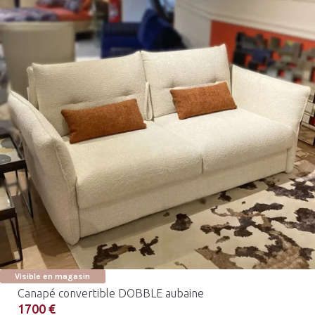
Visible en magasin
Canapé convertible DOBBLE aubaine
1700 €