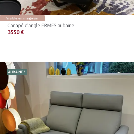
Visible en magasin
Canapé d’angle ERMES aubaine
3550 €
AUBAINE !