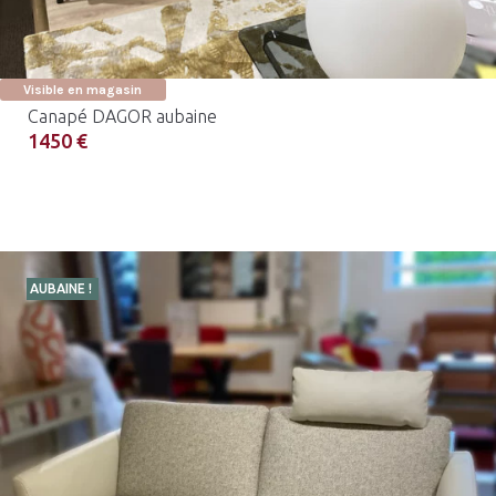
Visible en magasin
Canapé DAGOR aubaine
1450 €
AUBAINE !