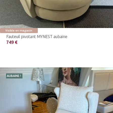
Visible en magasin
Fauteuil pivotant MYNEST aubaine
749 €
AUBAINE !