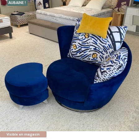
AUBAINE !
Visible en magasin