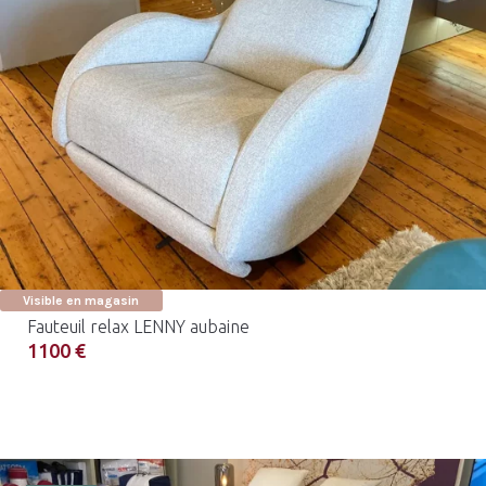
Visible en magasin
Fauteuil relax LENNY aubaine
1100 €