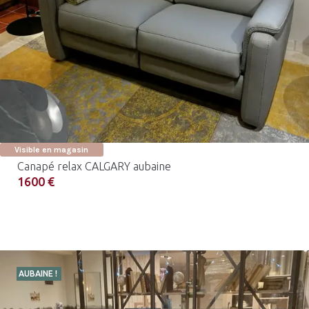
Visible en magasin
Canapé relax CALGARY aubaine
1600 €
AUBAINE !