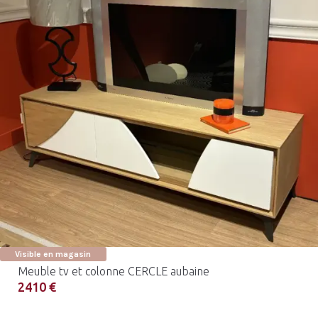
Visible en magasin
Meuble tv et colonne CERCLE aubaine
2410 €