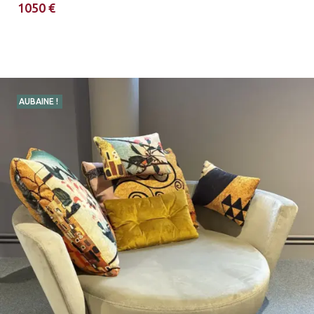
1050 €
AUBAINE !