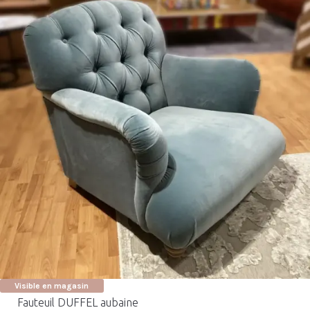
Visible en magasin
Fauteuil DUFFEL aubaine