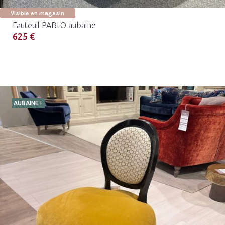
Visible en magasin
Fauteuil PABLO aubaine
625 €
AUBAINE !