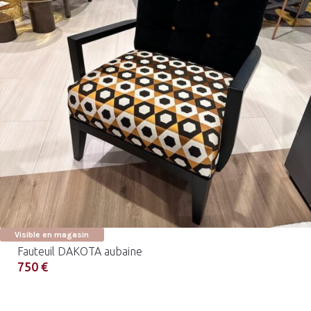
Visible en magasin
Fauteuil DAKOTA aubaine
750 €