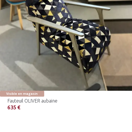
Visible en magasin
Fauteuil OLIVER aubaine
635 €