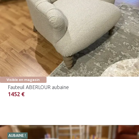
Visible en magasin
Fauteuil ABERLOUR aubaine
1452 €
AUBAINE !