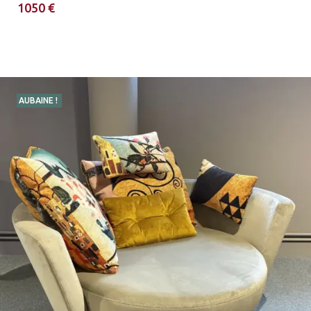
1050 €
AUBAINE !