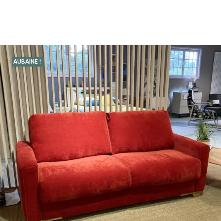
AUBAINE !