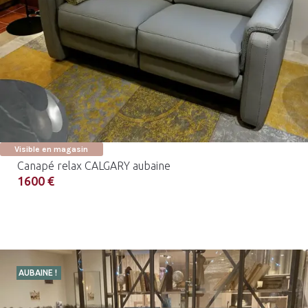
Visible en magasin
Canapé relax CALGARY aubaine
1600 €
AUBAINE !