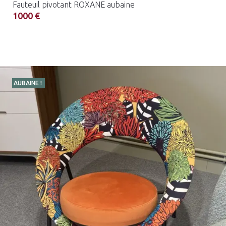
Fauteuil pivotant ROXANE aubaine
1000 €
AUBAINE !