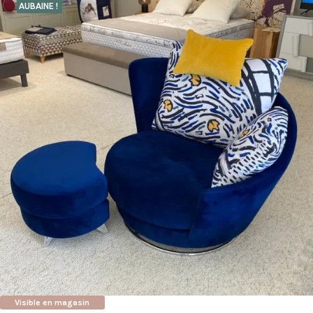
AUBAINE !
Visible en magasin