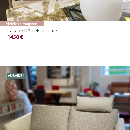
Visible en magasin
Canapé DAGOR aubaine
1450 €
AUBAINE !