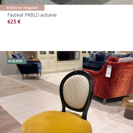
Visible en magasin
Fauteuil PABLO aubaine
625 €
AUBAINE !