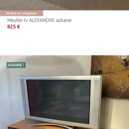
Visible en magasin
Meuble tv ALEXANDRE aubaine
825 €
AUBAINE !