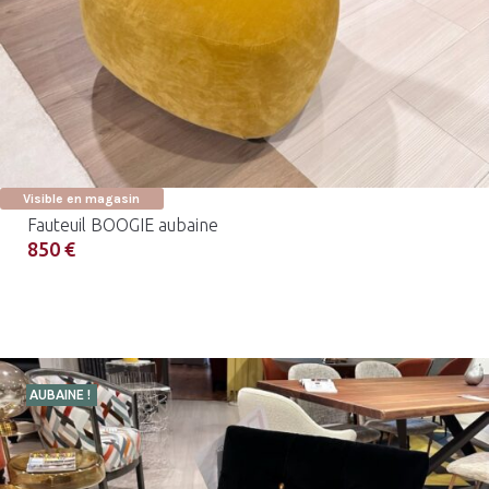
Visible en magasin
Fauteuil BOOGIE aubaine
850 €
AUBAINE !