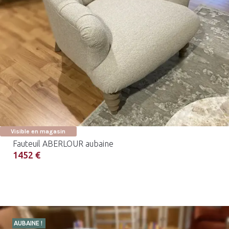
Visible en magasin
Fauteuil ABERLOUR aubaine
1452 €
AUBAINE !