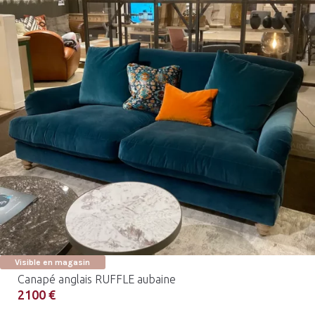
Visible en magasin
Canapé anglais RUFFLE aubaine
2100 €