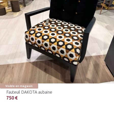
Visible en magasin
Fauteuil DAKOTA aubaine
750 €