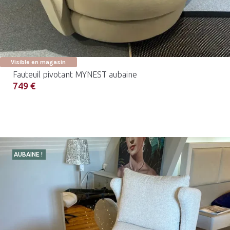
Visible en magasin
Fauteuil pivotant MYNEST aubaine
749 €
AUBAINE !