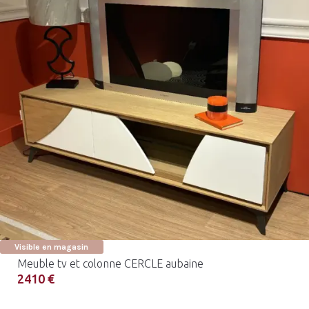
Visible en magasin
Meuble tv et colonne CERCLE aubaine
2410 €