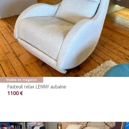
Visible en magasin
Fauteuil relax LENNY aubaine
1100 €