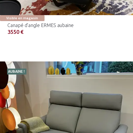
Visible en magasin
Canapé d’angle ERMES aubaine
3550 €
AUBAINE !