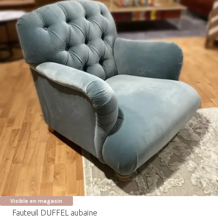
Visible en magasin
Fauteuil DUFFEL aubaine