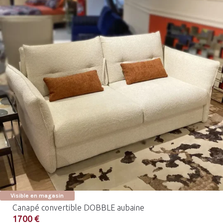
Visible en magasin
Canapé convertible DOBBLE aubaine
1700 €