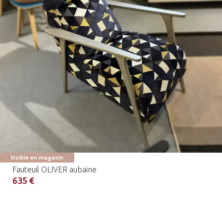
Visible en magasin
Fauteuil OLIVER aubaine
635 €