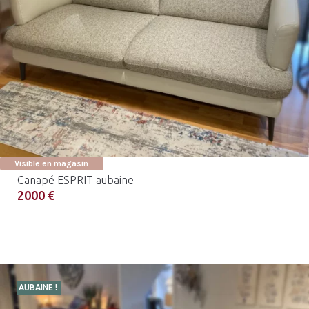
Visible en magasin
Canapé ESPRIT aubaine
2000 €
AUBAINE !