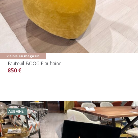
Visible en magasin
Fauteuil BOOGIE aubaine
850 €
AUBAINE !