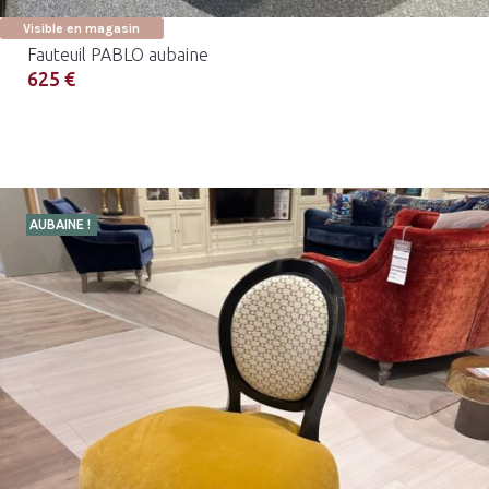
Visible en magasin
Fauteuil PABLO aubaine
625 €
AUBAINE !