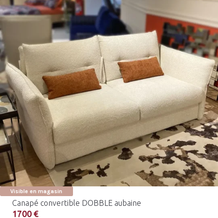
Visible en magasin
Canapé convertible DOBBLE aubaine
1700 €