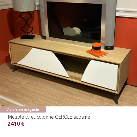
Visible en magasin
Meuble tv et colonne CERCLE aubaine
2410 €