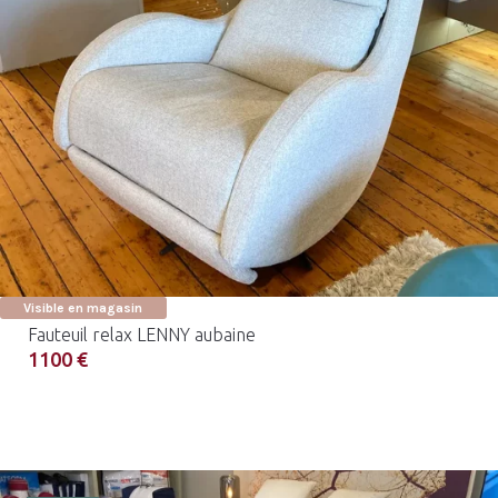
Visible en magasin
Fauteuil relax LENNY aubaine
1100 €