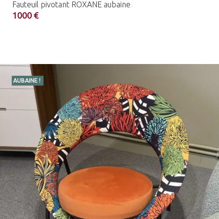
Fauteuil pivotant ROXANE aubaine
1000 €
AUBAINE !