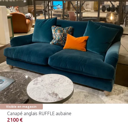
Visible en magasin
Canapé anglais RUFFLE aubaine
2100 €