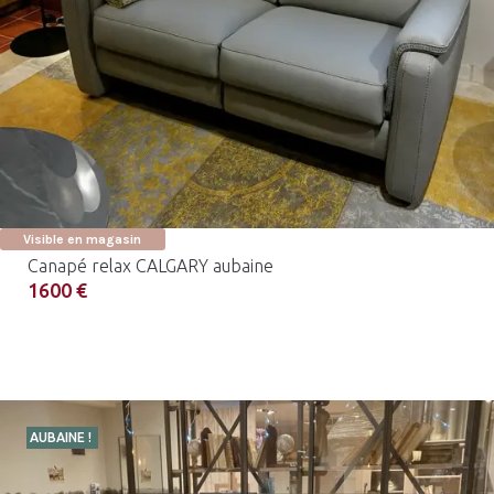
Visible en magasin
Canapé relax CALGARY aubaine
1600 €
AUBAINE !