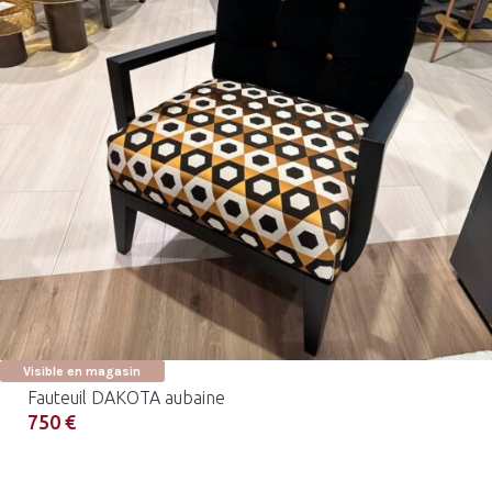
Visible en magasin
Fauteuil DAKOTA aubaine
750 €