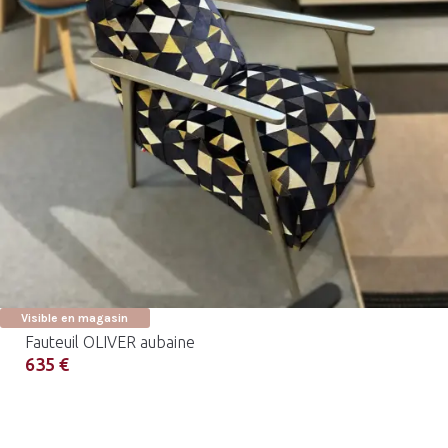
Visible en magasin
Fauteuil OLIVER aubaine
635 €