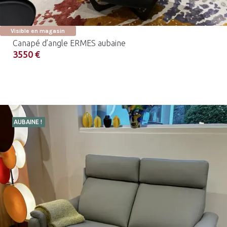
Visible en magasin
Canapé d’angle ERMES aubaine
3550 €
AUBAINE !