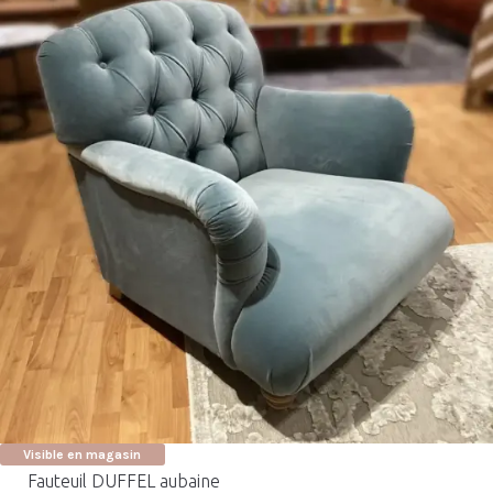
Visible en magasin
Fauteuil DUFFEL aubaine