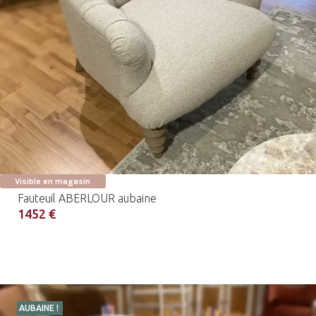
Visible en magasin
Fauteuil ABERLOUR aubaine
1452 €
AUBAINE !