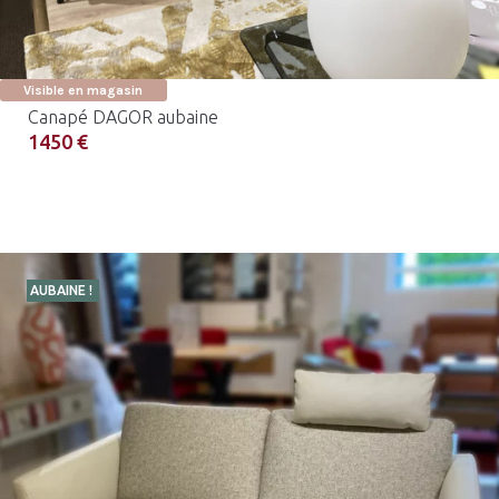
Visible en magasin
Canapé DAGOR aubaine
1450 €
AUBAINE !