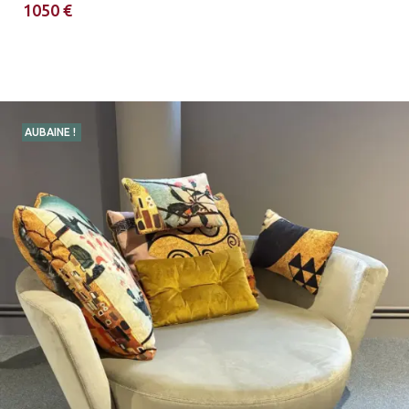
1050 €
AUBAINE !