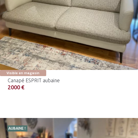
Visible en magasin
Canapé ESPRIT aubaine
2000 €
AUBAINE !