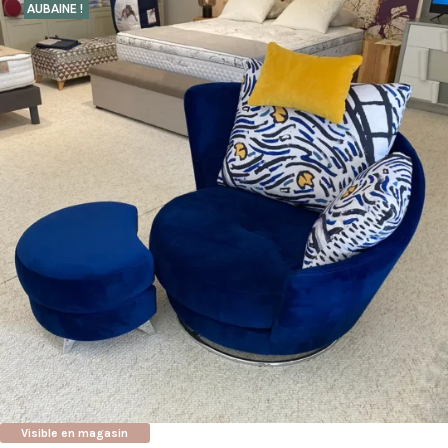
AUBAINE !
Visible en magasin