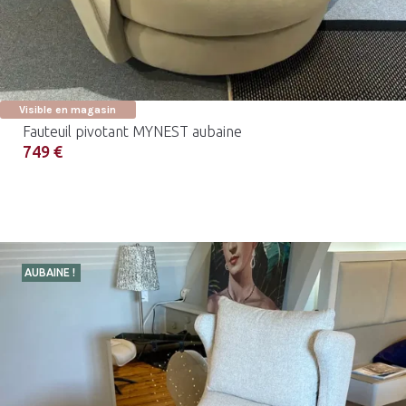
Visible en magasin
Fauteuil pivotant MYNEST aubaine
749 €
AUBAINE !