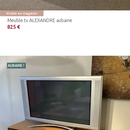
Visible en magasin
Meuble tv ALEXANDRE aubaine
825 €
AUBAINE !