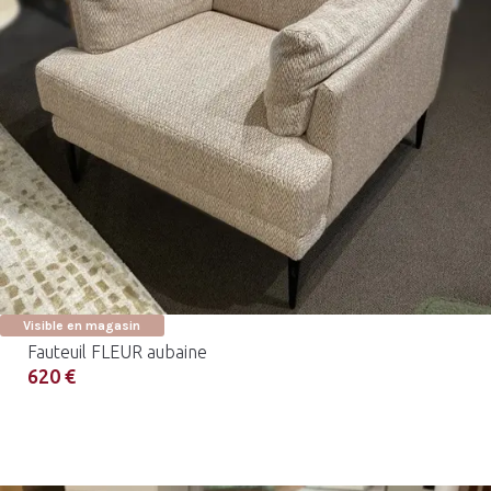
Visible en magasin
Fauteuil FLEUR aubaine
620 €