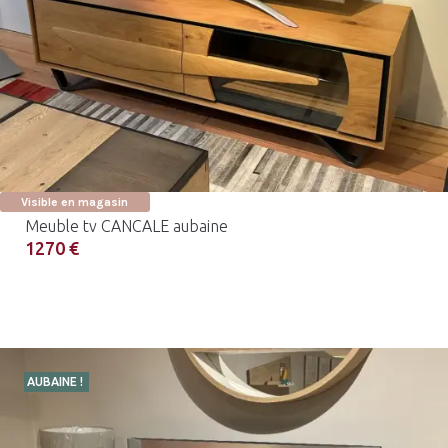
Visible en magasin
Meuble tv CANCALE aubaine
1270 €
AUBAINE !