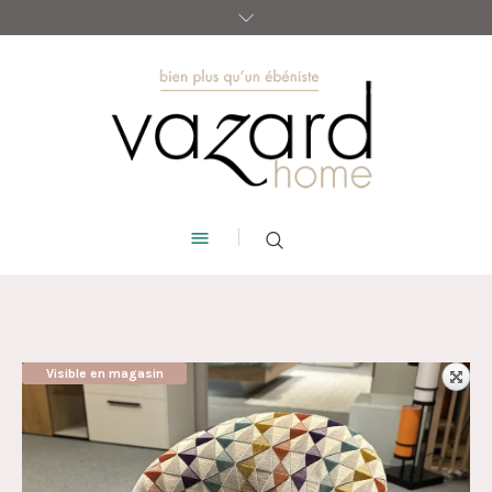
Visible en magasin
AUBAINE !