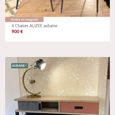
Visible en magasin
4 Chaises ALIZEE aubaine
900 €
AUBAINE !