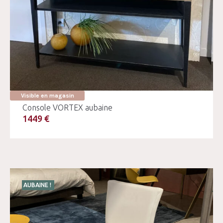
Visible en magasin
Console VORTEX aubaine
1449 €
AUBAINE !