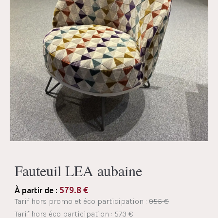
Fauteuil LEA aubaine
579.8
€
À partir de :
Tarif hors promo et éco participation :
955 €
Tarif hors éco participation : 573 €