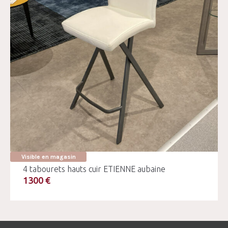
Visible en magasin
4 tabourets hauts cuir ETIENNE aubaine
1300 €