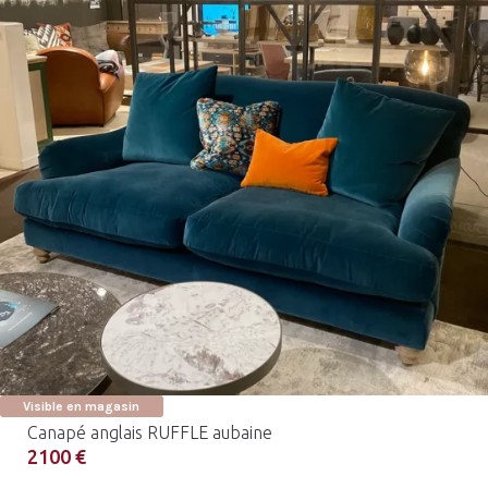
Visible en magasin
Canapé anglais RUFFLE aubaine
2100 €