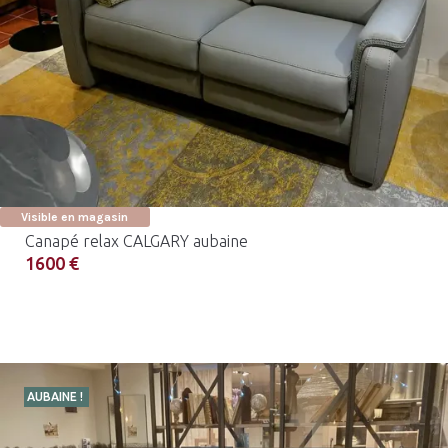
Visible en magasin
Canapé relax CALGARY aubaine
1600 €
AUBAINE !