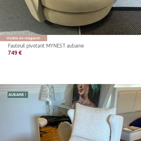
Visible en magasin
Fauteuil pivotant MYNEST aubaine
749 €
AUBAINE !