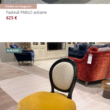
Visible en magasin
Fauteuil PABLO aubaine
625 €
AUBAINE !