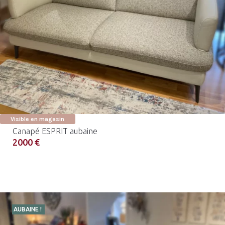
Visible en magasin
Canapé ESPRIT aubaine
2000 €
AUBAINE !