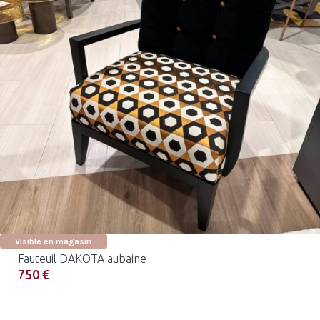
Visible en magasin
Fauteuil DAKOTA aubaine
750 €