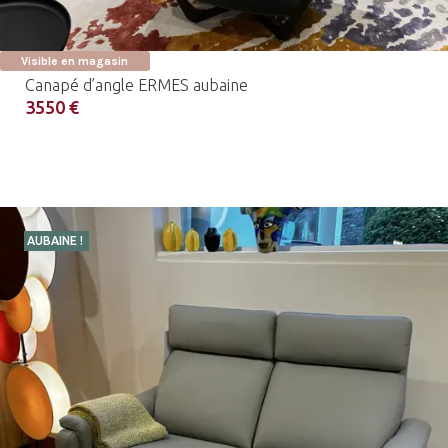
Visible en magasin
Canapé d’angle ERMES aubaine
3550 €
AUBAINE !