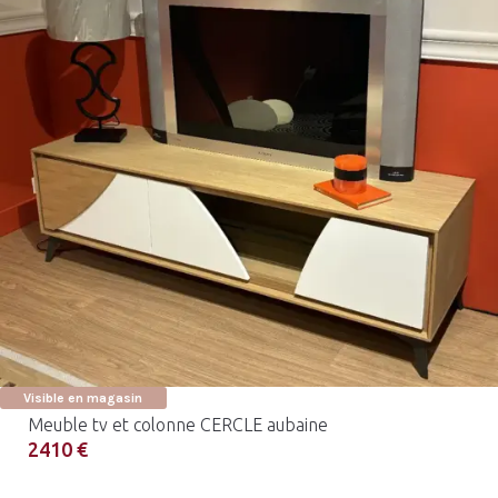
Visible en magasin
Meuble tv et colonne CERCLE aubaine
2410 €