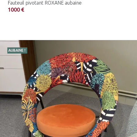
Fauteuil pivotant ROXANE aubaine
1000 €
AUBAINE !