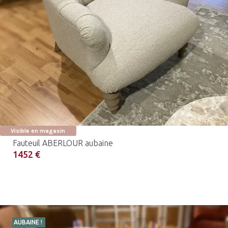
Visible en magasin
Fauteuil ABERLOUR aubaine
1452 €
AUBAINE !