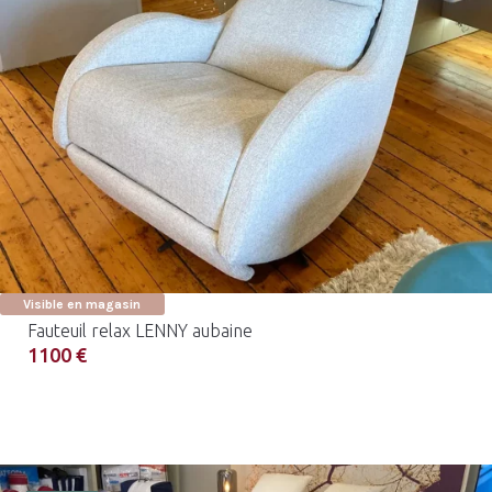
Visible en magasin
Fauteuil relax LENNY aubaine
1100 €