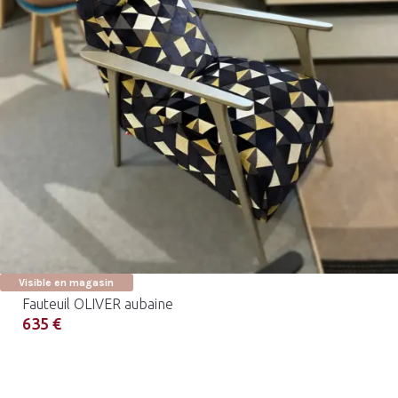
Visible en magasin
Fauteuil OLIVER aubaine
635 €