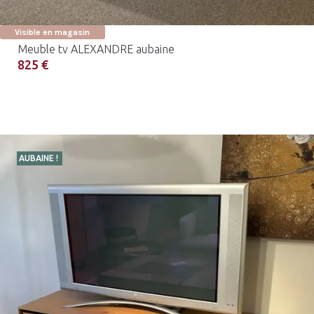
Visible en magasin
Meuble tv ALEXANDRE aubaine
825 €
AUBAINE !