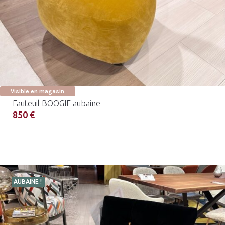
Visible en magasin
Fauteuil BOOGIE aubaine
850 €
AUBAINE !