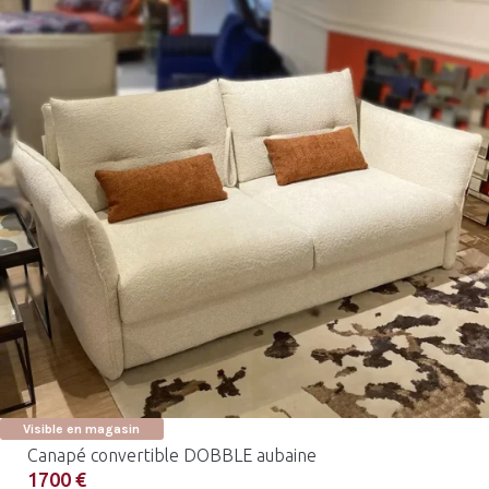
Visible en magasin
Canapé convertible DOBBLE aubaine
1700 €