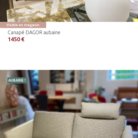
Visible en magasin
Canapé DAGOR aubaine
1450 €
AUBAINE !