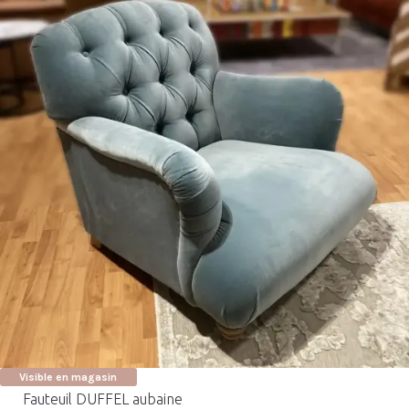
Visible en magasin
Fauteuil DUFFEL aubaine