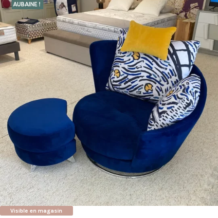
AUBAINE !
Visible en magasin