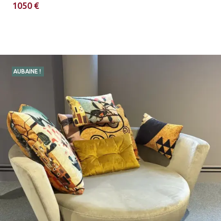
1050 €
AUBAINE !