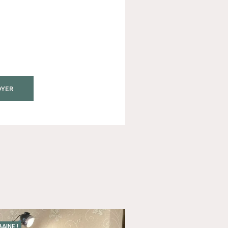
AINE !