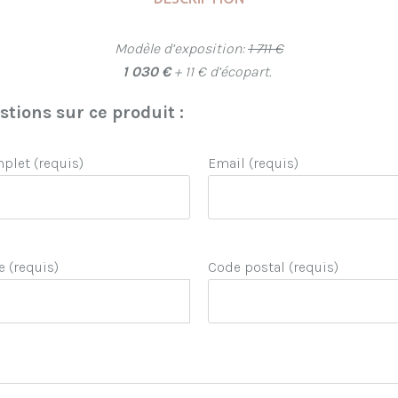
Modèle d’exposition:
1 711 €
1 030 €
+ 11 € d’écopart.
tions sur ce produit :
let (requis)
Email (requis)
e (requis)
Code postal (requis)