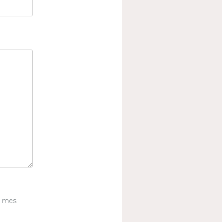
e mes