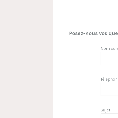
Posez-nous vos ques
Nom comp
Téléphon
Sujet