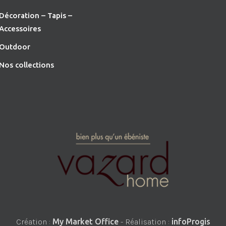
Décoration – Tapis –
Accessoires
O
utdoor
Nos collections
Création :
My Market Office
- Réalisation :
infoProgis