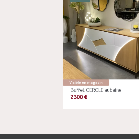
Visible en magasin
Buffet CERCLE aubaine
2300 €