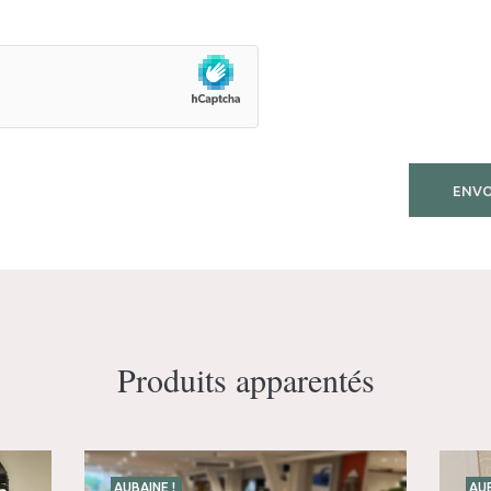
Produits apparentés
AUBAINE !
AUB