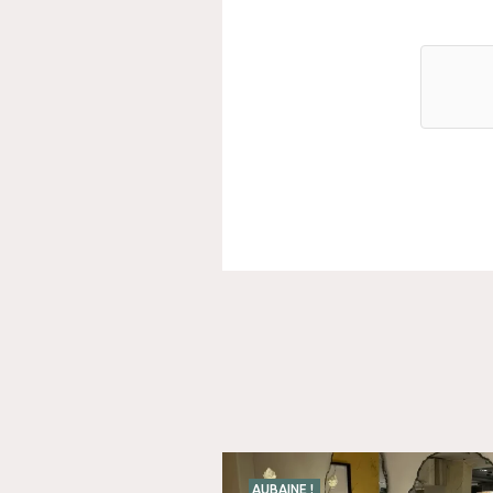
AUBAINE !