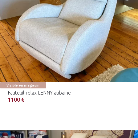
Visible en magasin
Fauteuil relax LENNY aubaine
1100 €