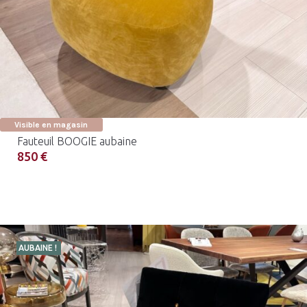
Visible en magasin
Fauteuil BOOGIE aubaine
850 €
AUBAINE !