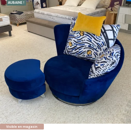
AUBAINE !
Visible en magasin