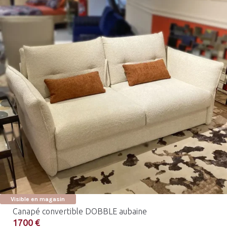
Visible en magasin
Canapé convertible DOBBLE aubaine
1700 €