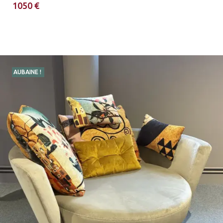
1050 €
AUBAINE !