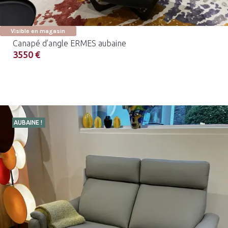
Visible en magasin
Canapé d’angle ERMES aubaine
3550 €
AUBAINE !