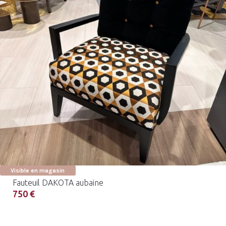
Visible en magasin
Fauteuil DAKOTA aubaine
750 €