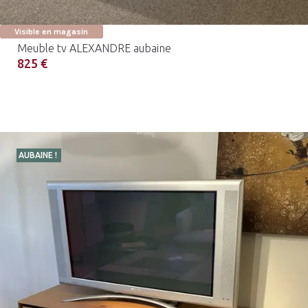
Visible en magasin
Meuble tv ALEXANDRE aubaine
825 €
AUBAINE !