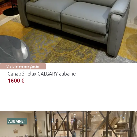
Visible en magasin
Canapé relax CALGARY aubaine
1600 €
AUBAINE !