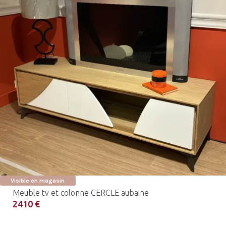
Visible en magasin
Meuble tv et colonne CERCLE aubaine
2410 €