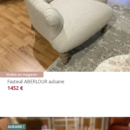
Visible en magasin
Fauteuil ABERLOUR aubaine
1452 €
AUBAINE !