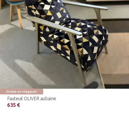
Visible en magasin
Fauteuil OLIVER aubaine
635 €