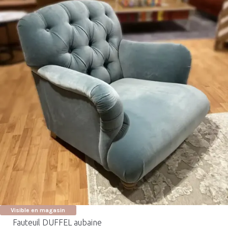
Visible en magasin
Fauteuil DUFFEL aubaine