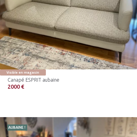
Visible en magasin
Canapé ESPRIT aubaine
2000 €
AUBAINE !