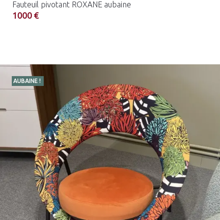
Fauteuil pivotant ROXANE aubaine
1000 €
AUBAINE !