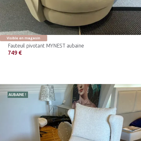
Visible en magasin
Fauteuil pivotant MYNEST aubaine
749 €
AUBAINE !