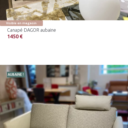
Visible en magasin
Canapé DAGOR aubaine
1450 €
AUBAINE !