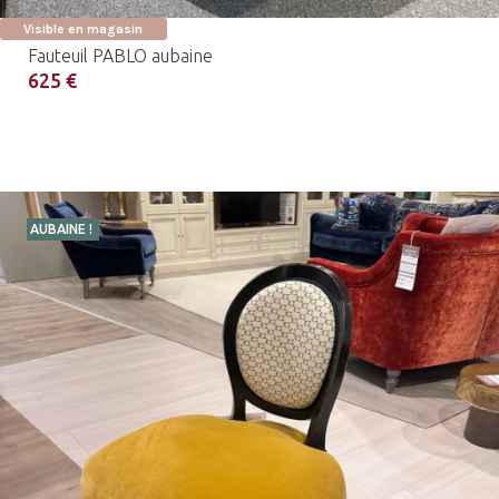
Visible en magasin
Fauteuil PABLO aubaine
625 €
AUBAINE !