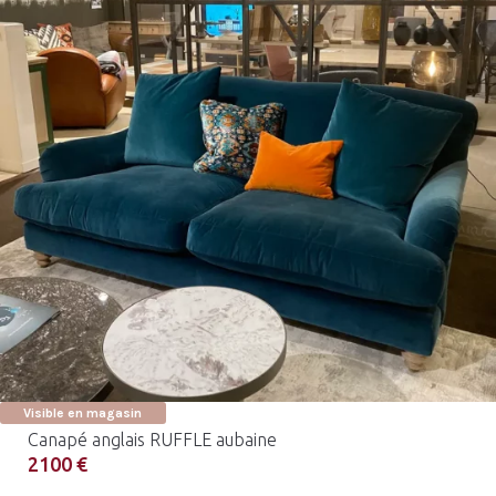
Visible en magasin
Canapé anglais RUFFLE aubaine
2100 €