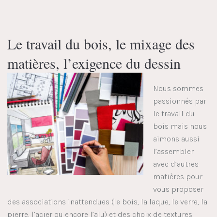
Le travail du bois, le mixage des
matières, l’exigence du dessin
Nous sommes
passionnés par
le travail du
bois mais nous
aimons aussi
l’assembler
avec d’autres
matières pour
vous proposer
des associations inattendues (le bois, la laque, le verre, la
pierre, l’acier ou encore l’alu) et des choix de textures