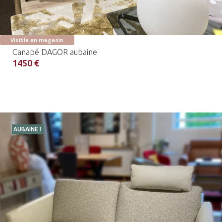
Visible en magasin
Canapé DAGOR aubaine
1450 €
AUBAINE !