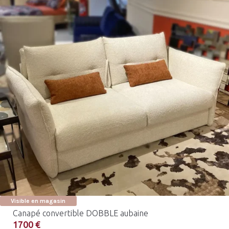
Visible en magasin
Canapé convertible DOBBLE aubaine
1700 €