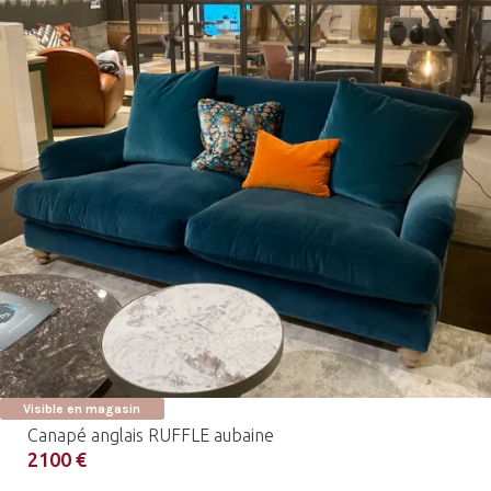
Visible en magasin
Canapé anglais RUFFLE aubaine
2100 €