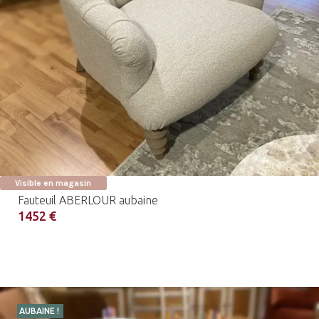
Visible en magasin
Fauteuil ABERLOUR aubaine
1452 €
AUBAINE !