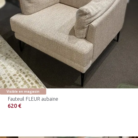
Visible en magasin
Fauteuil FLEUR aubaine
620 €