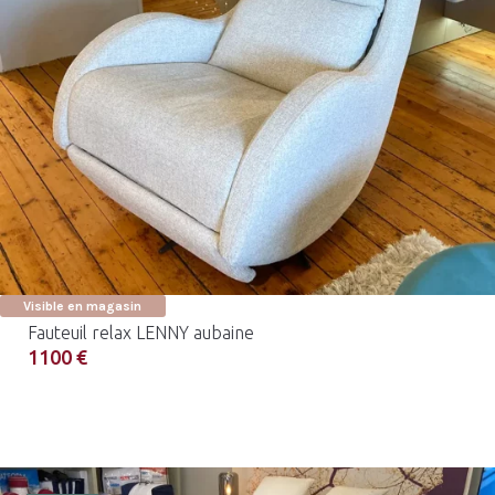
Visible en magasin
Fauteuil relax LENNY aubaine
1100 €