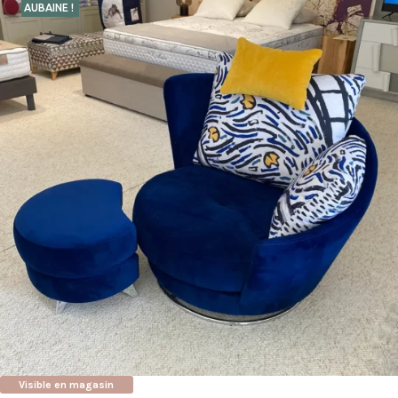
AUBAINE !
Visible en magasin