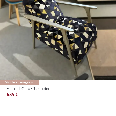
Visible en magasin
Fauteuil OLIVER aubaine
635 €