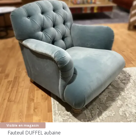
Visible en magasin
Fauteuil DUFFEL aubaine