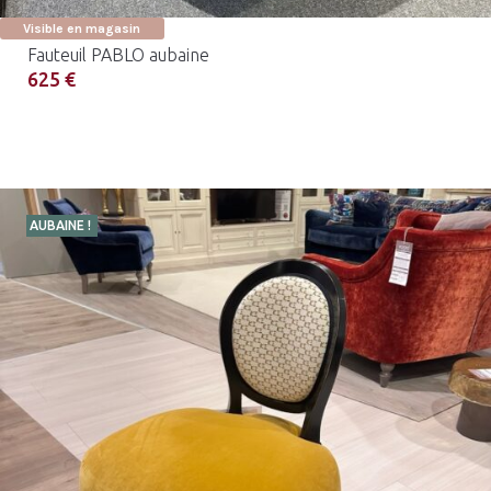
Visible en magasin
Fauteuil PABLO aubaine
625 €
AUBAINE !