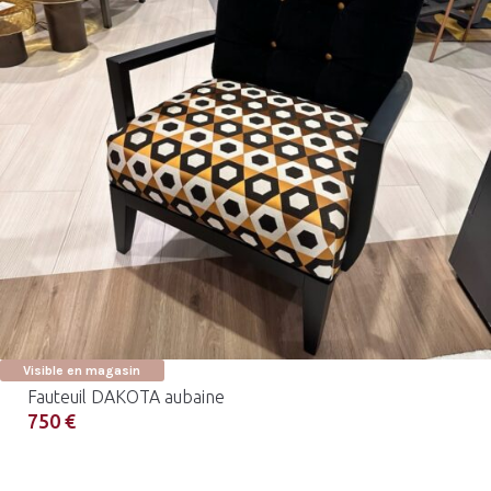
Visible en magasin
Fauteuil DAKOTA aubaine
750 €