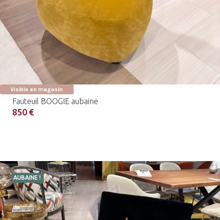
Visible en magasin
Fauteuil BOOGIE aubaine
850 €
AUBAINE !