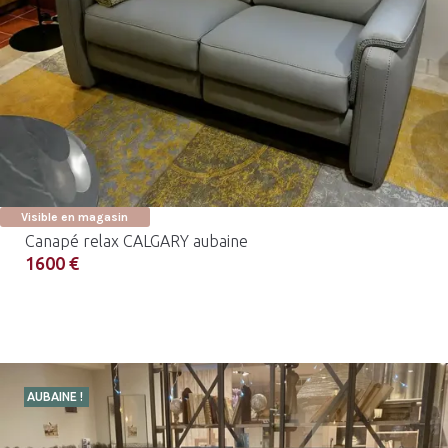
Visible en magasin
Canapé relax CALGARY aubaine
1600 €
AUBAINE !