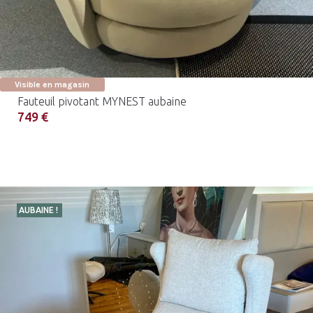
Visible en magasin
Fauteuil pivotant MYNEST aubaine
749 €
AUBAINE !