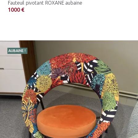
Fauteuil pivotant ROXANE aubaine
1000 €
AUBAINE !