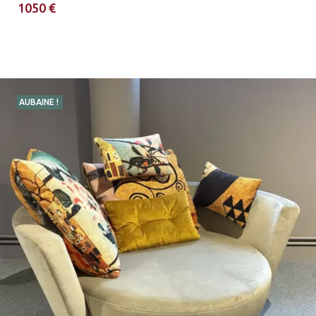
1050 €
AUBAINE !