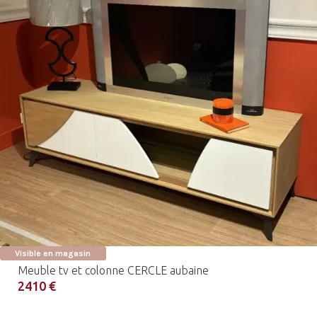
Visible en magasin
Meuble tv et colonne CERCLE aubaine
2410 €