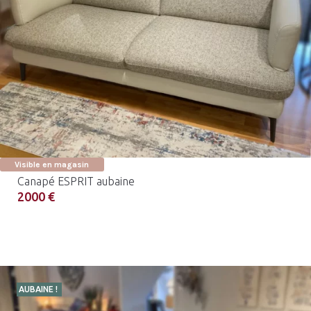
Visible en magasin
Canapé ESPRIT aubaine
2000 €
AUBAINE !