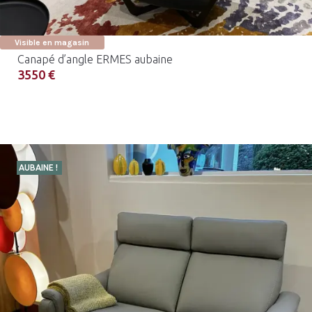
Visible en magasin
Canapé d’angle ERMES aubaine
3550 €
AUBAINE !