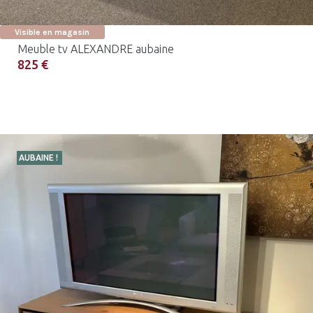
Visible en magasin
Meuble tv ALEXANDRE aubaine
825 €
AUBAINE !