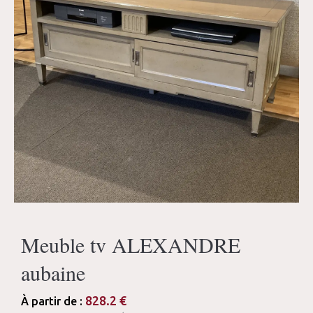
Meuble tv ALEXANDRE
aubaine
828.2
€
À partir de :