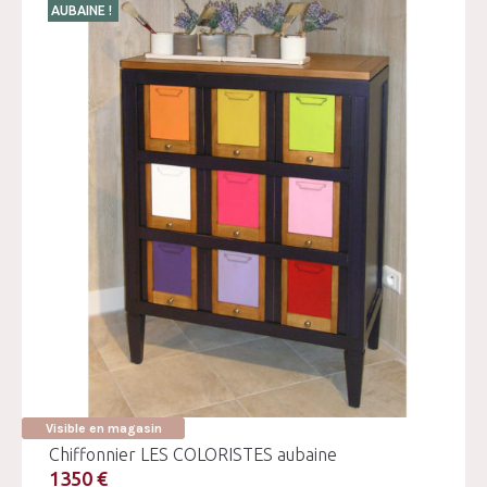
AUBAINE !
Visible en magasin
Chiffonnier LES COLORISTES aubaine
1350 €