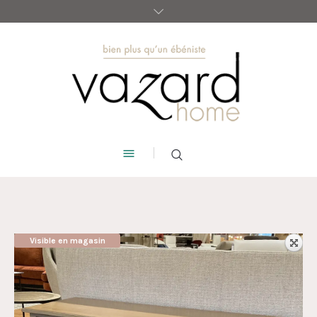
Visible en magasin
AUBAINE !