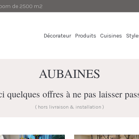
-room de 2500 m2
Décorateur
Produits
Cuisines
Style
AUBAINES
i quelques offres à ne pas laisser pas
( hors livraison & installation )