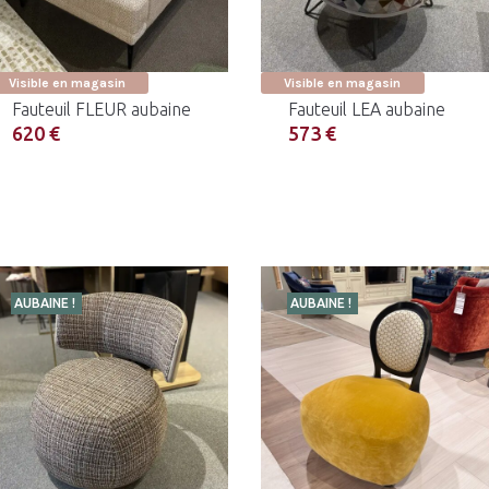
Visible en magasin
Visible en magasin
Fauteuil FLEUR aubaine
Fauteuil LEA aubaine
620 €
573 €
AUBAINE !
AUBAINE !