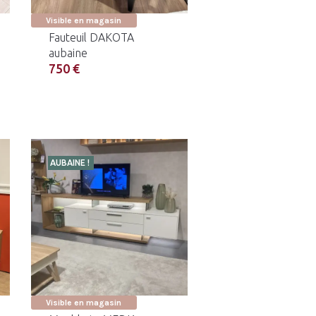
Visible en magasin
Fauteuil DAKOTA
aubaine
750 €
AUBAINE !
Visible en magasin