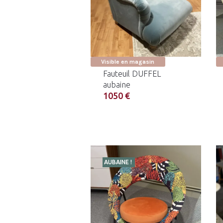
Visible en magasin
Fauteuil DUFFEL
aubaine
1050 €
AUBAINE !