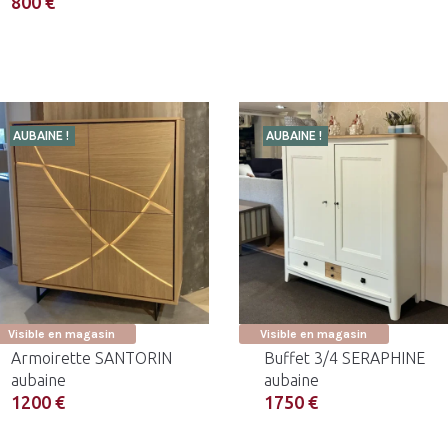
800 €
AUBAINE !
AUBAINE !
Visible en magasin
Visible en magasin
Armoirette SANTORIN
Buffet 3/4 SERAPHINE
aubaine
aubaine
1200 €
1750 €