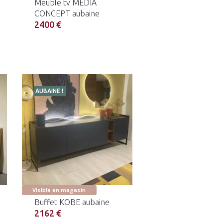
Meuble tv MEDIA
CONCEPT aubaine
2400 €
AUBAINE !
Visible en magasin
Buffet KOBE aubaine
2162 €