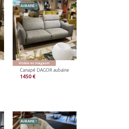
AUBAINE !
Visible en magasin
Canapé DAGOR aubaine
1450 €
AUBAINE !