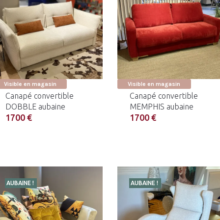
Visible en magasin
Visible en magasin
Canapé convertible
Canapé convertible
DOBBLE aubaine
MEMPHIS aubaine
1700 €
1700 €
AUBAINE !
AUBAINE !