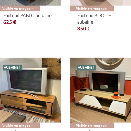
Visible en magasin
Visible en magasin
Fauteuil PABLO aubaine
Fauteuil BOOGIE
625 €
aubaine
850 €
AUBAINE !
AUBAINE !
Visible en magasin
Visible en magasin