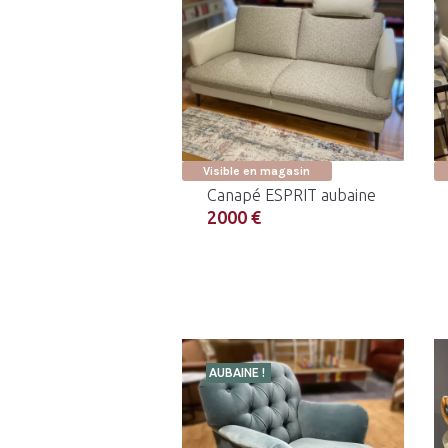
Visible en magasin
Canapé ESPRIT aubaine
2000 €
AUBAINE !