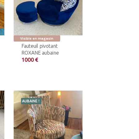
Visible en magasin
Fauteuil pivotant
ROXANE aubaine
1000 €
AUBAINE !