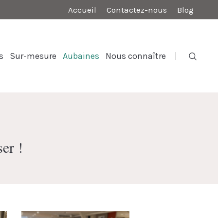
Accueil
Contactez-nous
Blog
s
Sur-mesure
Aubaines
Nous connaître
ser !