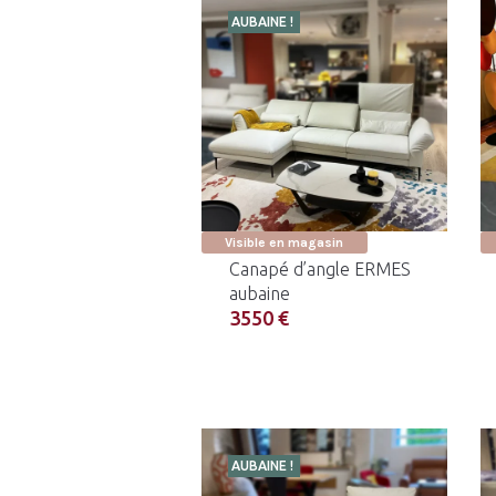
AUBAINE !
Visible en magasin
Canapé d’angle ERMES
aubaine
3550 €
AUBAINE !