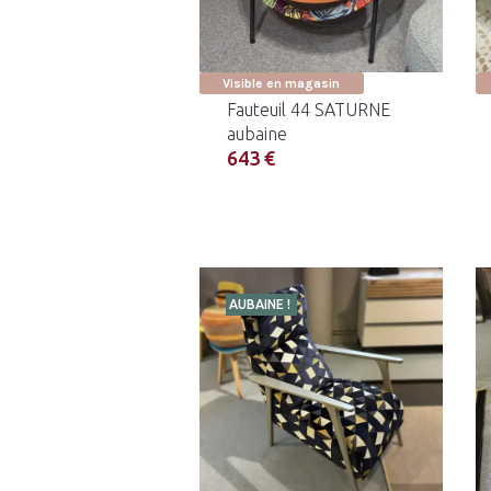
Visible en magasin
Fauteuil 44 SATURNE
aubaine
643 €
AUBAINE !