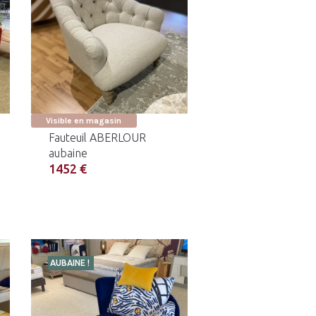
Visible en magasin
Fauteuil ABERLOUR
aubaine
1452 €
AUBAINE !