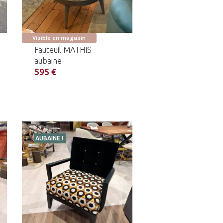
Visible en magasin
Fauteuil MATHIS
aubaine
595 €
AUBAINE !