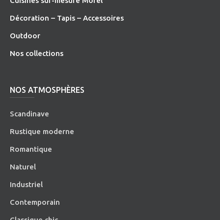
Cuisines sur-mesure Morel
Décoration – Tapis – Accessoires
O
utdoor
Nos collections
NOS ATMOSPHÈRES
Scandinave
Rustique moderne
Romantique
Naturel
Industriel
Contemporain
Classique chic