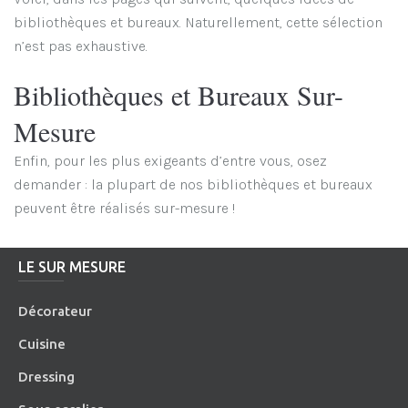
bibliothèques et bureaux. Naturellement, cette sélection
n’est pas exhaustive.
Bibliothèques et Bureaux Sur-
Mesure
Enfin, pour les plus exigeants d’entre vous, osez
demander : la plupart de nos bibliothèques et bureaux
peuvent être réalisés sur-mesure !
LE SUR MESURE
Décorateur
Cuisine
Dressing