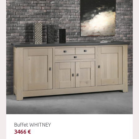
Buffet WHITNEY
3466 €