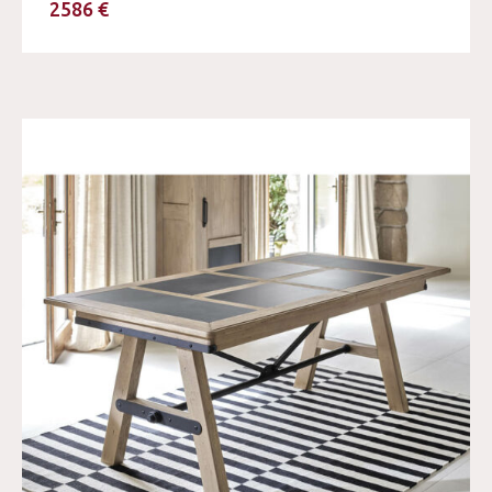
2586 €