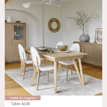
Visible en magasin
Table ALVA