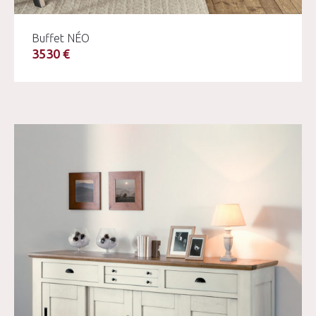
Buffet NÉO
3530 €