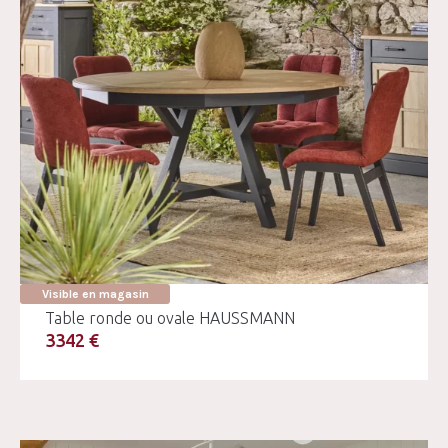
Visible en magasin
Table ronde ou ovale HAUSSMANN
3342 €