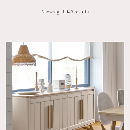
Showing all 143 results