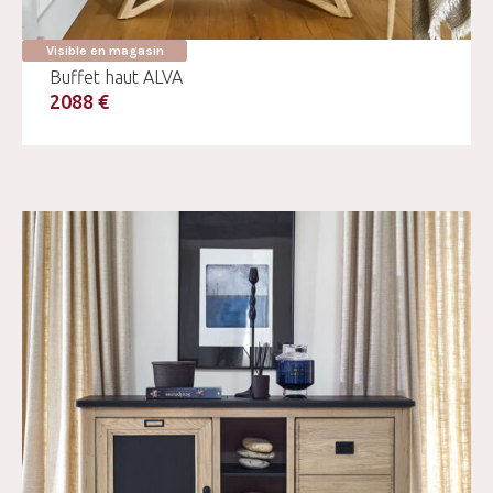
Visible en magasin
Buffet haut ALVA
2088 €