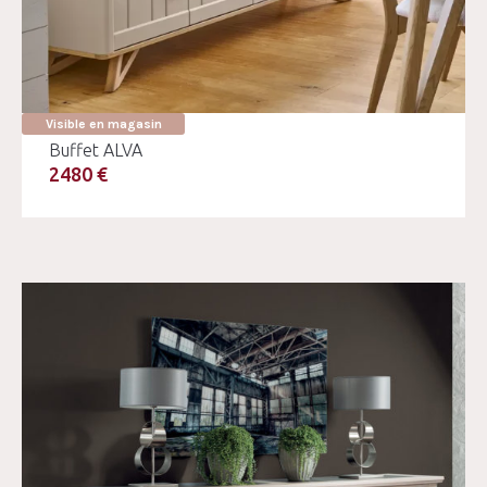
Visible en magasin
Buffet ALVA
2480 €