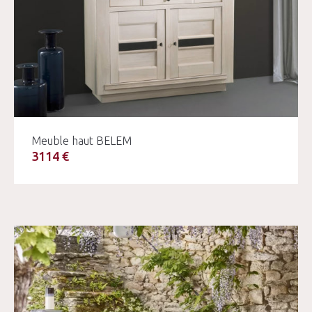
Meuble haut BELEM
3114 €