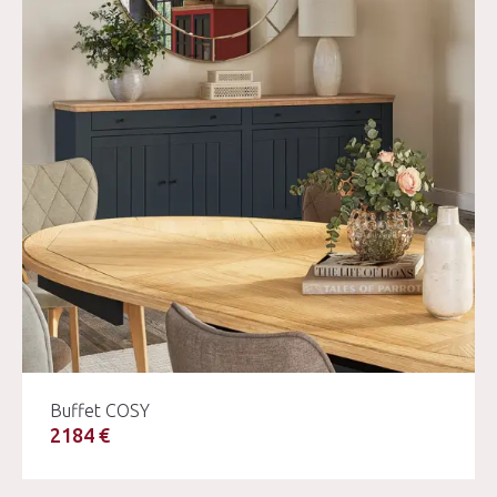
Buffet COSY
2184 €