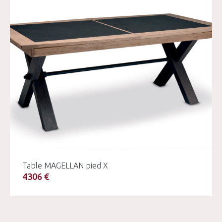
Table MAGELLAN pied X
4306 €