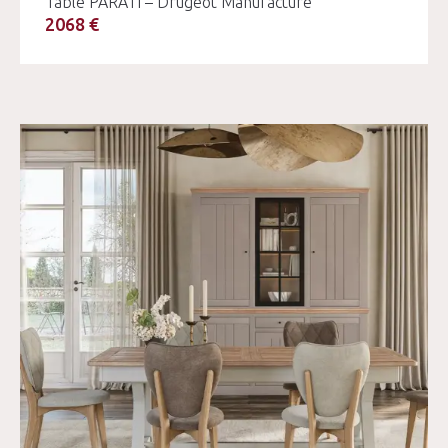
Table PARATI – Drugeot Manufacture
2068 €