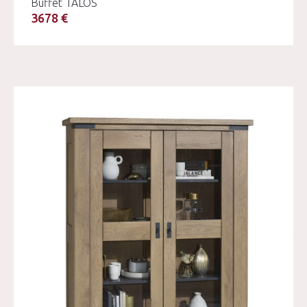
Buffet TALOS
3678 €