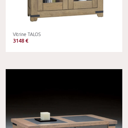
Vitrine TALOS
3148 €