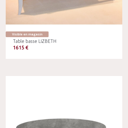
Visible en magasin
Table basse LIZBETH
1615 €