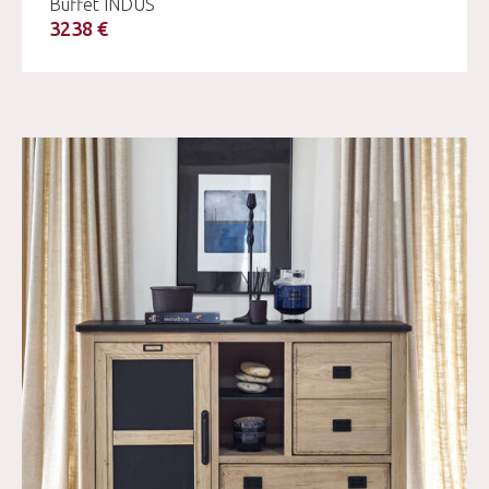
Buffet INDUS
3238 €