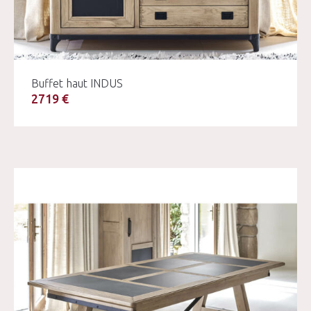
Buffet haut INDUS
2719 €