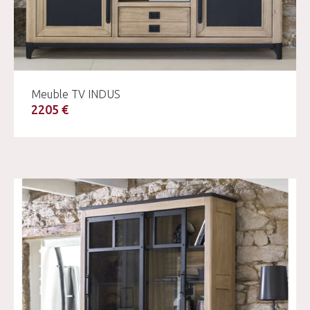
Meuble TV INDUS
2205 €