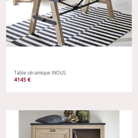
Table céramique INDUS
4145 €