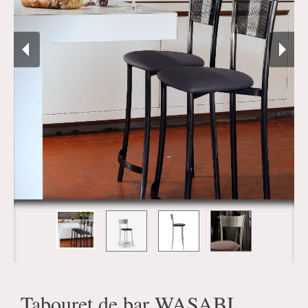
Tabouret de bar WASABI