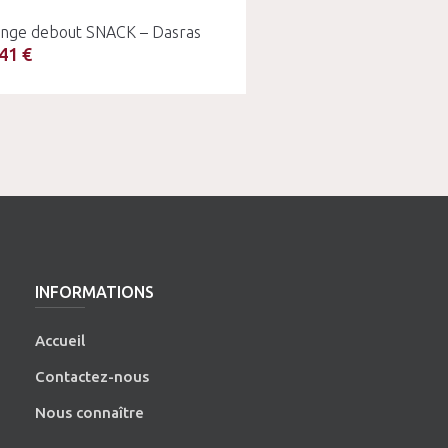
nge debout SNACK – Dasras
41 €
INFORMATIONS
Accueil
Contactez-nous
Nous connaître