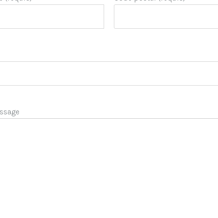
ssage