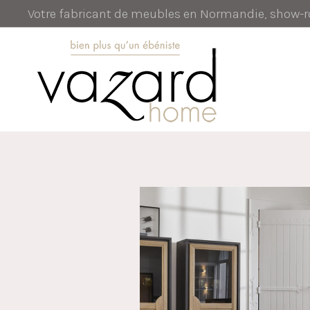
Votre fabricant de meubles en Normandie, show