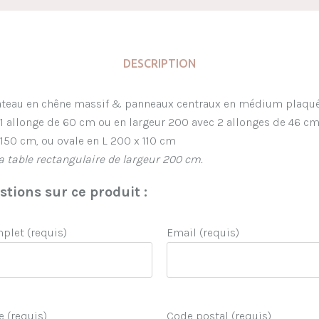
DESCRIPTION
lateau en chêne massif & panneaux centraux en médium plaqué
 1 allonge de 60 cm ou en largeur 200 avec 2 allonges de 46 cm
 150 cm, ou ovale en L 200 x 110 cm
la table rectangulaire de largeur 200 cm.
tions sur ce produit :
let (requis)
Email (requis)
e (requis)
Code postal (requis)