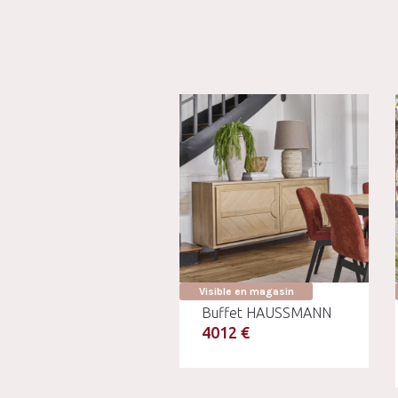
Visible en magasin
Buffet HAUSSMANN
4012 €