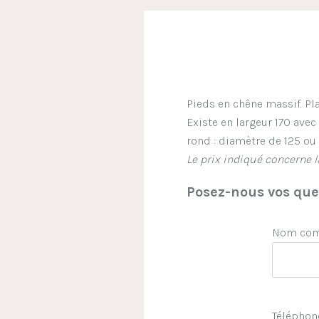
Pieds en chêne massif. P
Existe en largeur 170 avec
rond : diamètre de 125 ou
Le prix indiqué concerne 
Posez-nous vos ques
Nom comp
Téléphon