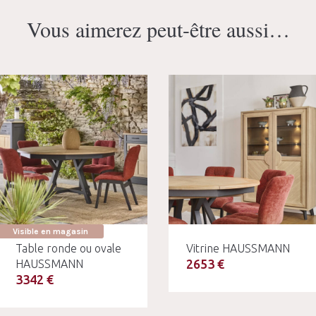
Vous aimerez peut-être aussi…
Visible en magasin
Table ronde ou ovale
Vitrine HAUSSMANN
2653 €
HAUSSMANN
3342 €