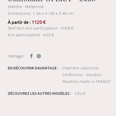
Matière : Mélaminé
Dimensions :
L 54 x H 139 x P 46 cm
1120
€
À partir de :
Tarif hors éco participation : 1115.8 €
Eco participation : 4.20 €
Chambre industriel
EN DÉCOUVRIR DAVANTAGE :
Chiffonnier - boudoir
Meubles made in FRANCE
CELIO
DÉCOUVREZ LES AUTRES MODÈLES :