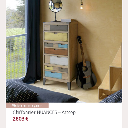
Visible en magasin
Chiffonnier NUANCES – Artcopi
2803 €