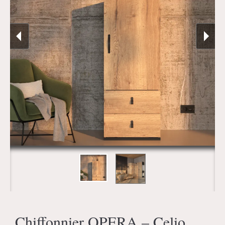
Chiffonnier OPERA – Celio