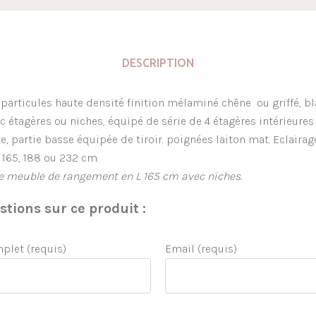
DESCRIPTION
particules haute densité finition mélaminé chêne ou griffé, bl
étagères ou niches, équipé de série de 4 étagères intérieures 
e, partie basse équipée de tiroir. poignées laiton mat. Eclaira
: 165, 188 ou 232 cm.
le meuble de rangement en L 165 cm avec niches.
tions sur ce produit :
let (requis)
Email (requis)