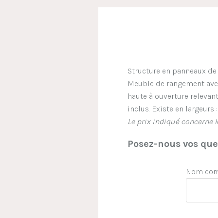
Structure en panneaux de 
Meuble de rangement avec 
haute à ouverture relevant
inclus. Existe en largeurs 
Le prix indiqué concerne 
Posez-nous vos ques
Nom comp