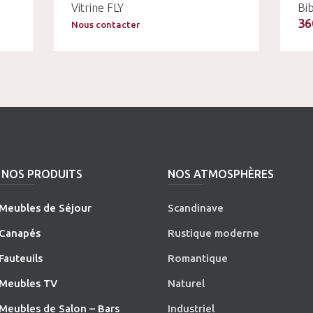
Vitrine FLY
Bi
36
Nous contacter
NOS PRODUITS
NOS ATMOSPHÈRES
Meubles de Séjour
Scandinave
Canapés
Rustique moderne
Fauteuils
Romantique
Meubles TV
Naturel
Meubles de Salon – Bars
Industriel