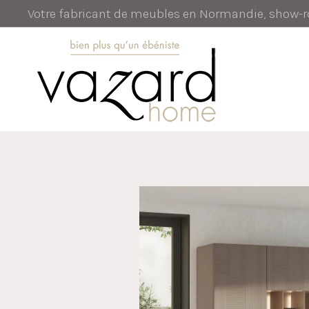
Votre fabricant de meubles en Normandie, show