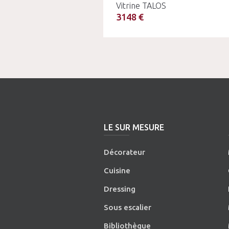
Vitrine TALOS
3148 €
LE SUR MESURE
Décorateur
Cuisine
Dressing
Sous escalier
Bibliothèque