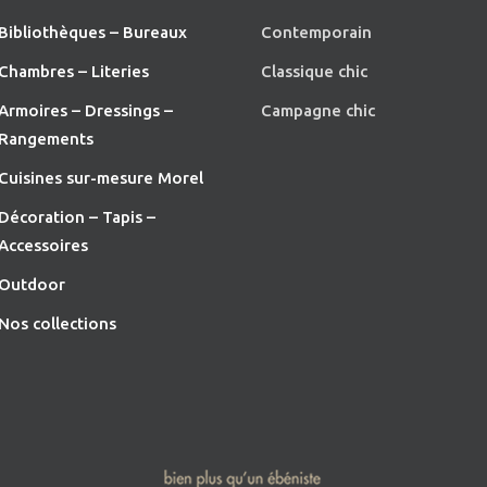
Bibliothèques – Bureaux
Contemporain
Chambres – Literies
Classique chic
Armoires – Dressings –
Campagne chic
Rangements
Cuisines sur-mesure Morel
Décoration – Tapis –
Accessoires
O
utdoor
Nos collections