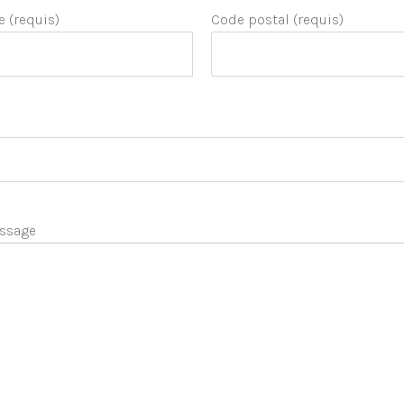
e (requis)
Code postal (requis)
ssage