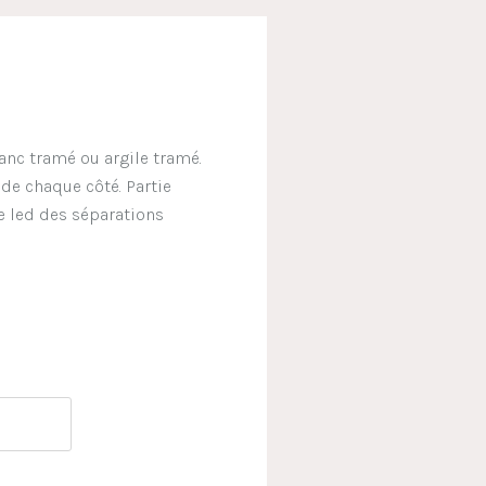
anc tramé ou argile tramé.
de chaque côté. Partie
ge led des séparations