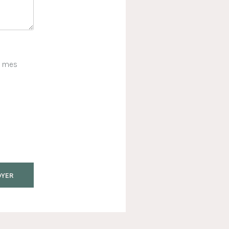
e mes