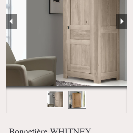
Bonnetière WHITNEY