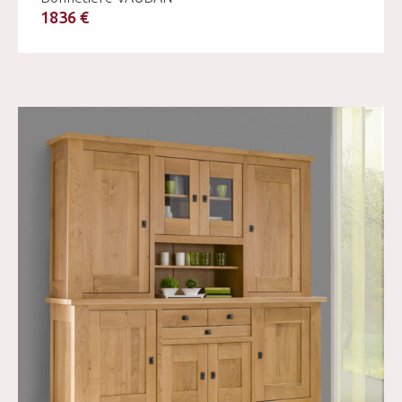
1836 €